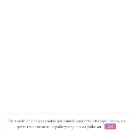
Этот сайт использует cookie для вашего удобства. Находясь здесь, вы
даёте свое согласие на работу с данными файлами.
ОК