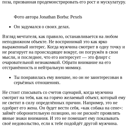
поза, призванная продемонстрировать его рост и мускулатуру.
Фото автора Jonathan Borba: Pexels
Он задумался о своих делах.
Взгляд мечтателя, как правило, останавливается на любом
неподвижном объекте. Не воспринимай это как ярко
выраженный интерес. Когда мужчина смотрит в одну точку и
не реагирует на происходящее вокруг, он погружён в свои
мысли, и последнее, что его интересует — это флирт с
очаровательной незнакомкой. Обрати внимание на его
отстранённость и нейтральную мимику.
Ты понравилась ему внешне, но он не заинтересован в
серьёзных отношениях.
Не стоит списывать со счетов сценарий, когда мужчина
смотрит на тебя, как на горячо желаемый объект, который ему
не светит в силу определённых причин. Например, это не
одобрит его жена. Он будет вести себя, «как собака на сене»:
займёт оборонительную позицию, но не рискнёт проявлять
явные знаки внимания. И это не помешает ему показывать
своё недовольство, если к тебе подойдёт другой мужчина.