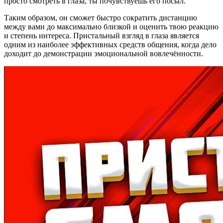
просто смотреть в глаза, ты почувствуешь его посыл.
Таким образом, он сможет быстро сократить дистанцию
между вами до максимально близкой и оценить твою реакцию
и степень интереса. Пристальный взгляд в глаза является
одним из наиболее эффективных средств общения, когда дело
доходит до демонстрации эмоциональной вовлечённости.