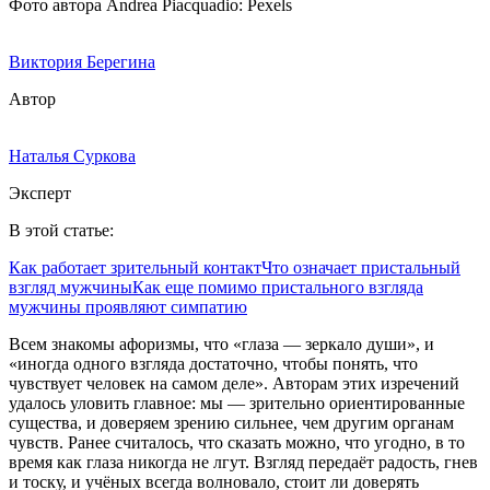
Фото автора Andrea Piacquadio: Pexels
Виктория Берегина
Автор
Наталья Суркова
Эксперт
В этой статье:
Как работает зрительный контакт
Что означает пристальный
взгляд мужчины
Как еще помимо пристального взгляда
мужчины проявляют симпатию
Всем знакомы афоризмы, что «глаза — зеркало души», и
«иногда одного взгляда достаточно, чтобы понять, что
чувствует человек на самом деле». Авторам этих изречений
удалось уловить главное: мы — зрительно ориентированные
существа, и доверяем зрению сильнее, чем другим органам
чувств. Ранее считалось, что сказать можно, что угодно, в то
время как глаза никогда не лгут. Взгляд передаёт радость, гнев
и тоску, и учёных всегда волновало, стоит ли доверять