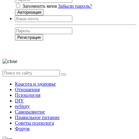
Запомнить меня
Забыли пароль?
Авторизация
Регистрация
Нажимая на кнопку, вы даёте
согласие на обработку своих персональных
данных
Красота и здоровье
Отношения
Психология
DIY
ееStory
Саморазвитие
Правильное питание
Советы психолога
Форум