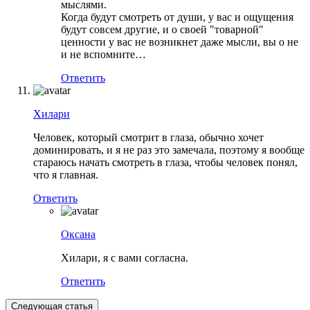
мыслями.
Когда будут смотреть от души, у вас и ощущения
будут совсем другие, и о своей "товарной"
ценности у вас не возникнет даже мысли, вы о не
и не вспомните…
Ответить
Хилари
Человек, который смотрит в глаза, обычно хочет
доминировать, и я не раз это замечала, поэтому я вообще
стараюсь начать смотреть в глаза, чтобы человек понял,
что я главная.
Ответить
Оксана
Хилари, я с вами согласна.
Ответить
Следующая статья