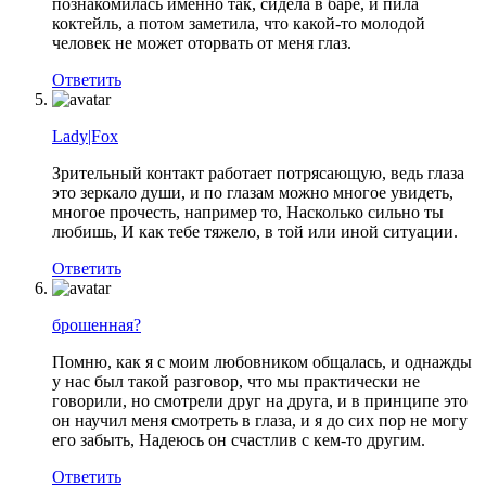
познакомилась именно так, сидела в баре, и пила
коктейль, а потом заметила, что какой-то молодой
человек не может оторвать от меня глаз.
Ответить
Lady|Fox
Зрительный контакт работает потрясающую, ведь глаза
это зеркало души, и по глазам можно многое увидеть,
многое прочесть, например то, Насколько сильно ты
любишь, И как тебе тяжело, в той или иной ситуации.
Ответить
брошенная?
Помню, как я с моим любовником общалась, и однажды
у нас был такой разговор, что мы практически не
говорили, но смотрели друг на друга, и в принципе это
он научил меня смотреть в глаза, и я до сих пор не могу
его забыть, Надеюсь он счастлив с кем-то другим.
Ответить