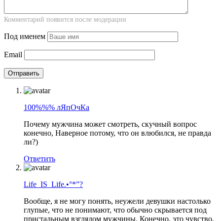
Комментарий появится после модерации
Под именем
Email
100%%% лЯпОчКа
Почему мужчина может смотреть, скучный вопрос
конечно, Наверное потому, что он влюбился, не правда
ли?)
Ответить
Life_IS_Life.•°*”?
Вообще, я не могу понять, неужели девушки настолько
глупые, что не понимают, что обычно скрывается под
пристальным взглядом мужчины. Конечно, это чувство,