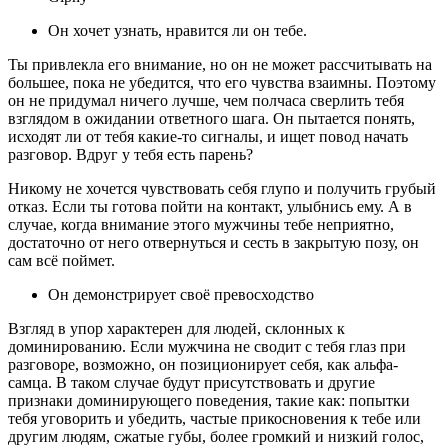
Он хочет узнать, нравится ли он тебе.
Ты привлекла его внимание, но он не может рассчитывать на
большее, пока не убедится, что его чувства взаимны. Поэтому
он не придумал ничего лучше, чем полчаса сверлить тебя
взглядом в ожидании ответного шага. Он пытается понять,
исходят ли от тебя какие-то сигналы, и ищет повод начать
разговор. Вдруг у тебя есть парень?
Никому не хочется чувствовать себя глупо и получить грубый
отказ. Если ты готова пойти на контакт, улыбнись ему. А в
случае, когда внимание этого мужчины тебе неприятно,
достаточно от него отвернуться и сесть в закрытую позу, он
сам всё поймет.
Он демонстрирует своё превосходство
Взгляд в упор характерен для людей, склонных к
доминированию. Если мужчина не сводит с тебя глаз при
разговоре, возможно, он позиционирует себя, как альфа-
самца. В таком случае будут присутствовать и другие
признаки доминирующего поведения, такие как: попытки
тебя уговорить и убедить, частые прикосновения к тебе или
другим людям, сжатые губы, более громкий и низкий голос,