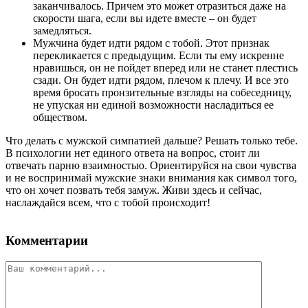
заканчивалось. Причем это может отразиться даже на
скорости шага, если вы идете вместе – он будет
замедляться.
Мужчина будет идти рядом с тобой. Этот признак
перекликается с предыдущим. Если ты ему искренне
нравишься, он не пойдет вперед или не станет плестись
сзади. Он будет идти рядом, плечом к плечу. И все это
время бросать пронзительные взгляды на собеседницу,
не упуская ни единой возможности насладиться ее
обществом.
Что делать с мужской симпатией дальше? Решать только тебе.
В психологии нет единого ответа на вопрос, стоит ли
отвечать парню взаимностью. Ориентируйся на свои чувства
и не воспринимай мужские знаки внимания как символ того,
что он хочет позвать тебя замуж. Живи здесь и сейчас,
наслаждайся всем, что с тобой происходит!
Комментарии