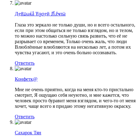
Дҿßעωќẫ ₮ცσҿҋ 爪ěҹτӹ
Глаза это зеркало не только души, но и всего остального,
если при этом общаться не только взглядом, но и телом,
то можно настолько сильную связь развить, что её не
разрывает со временем, Только очень жаль, что люди
Влюблённые влюбляются на несколько лет, а потом их
чувства угасают, и это очень больно осознавать.
Ответить
Конфетк@
Мне не очень приятно, когда на меня кто-то пристально
смотрит, Я ощущаю себя неуютно, и мне кажется, что
человек просто буравит меня взглядом, и чего-то от меня
хочет, чаще всего я придаю этому негативную окраску.
Ответить
Сахарок Тян