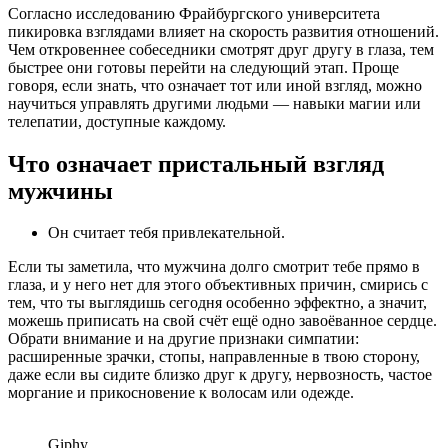
Согласно исследованию Фрайбургского университета
пикировка взглядами влияет на скорость развития отношений.
Чем откровеннее собеседники смотрят друг другу в глаза, тем
быстрее они готовы перейти на следующий этап. Проще
говоря, если знать, что означает тот или иной взгляд, можно
научиться управлять другими людьми — навыки магии или
телепатии, доступные каждому.
Что означает пристальный взгляд
мужчины
Он считает тебя привлекательной.
Если ты заметила, что мужчина долго смотрит тебе прямо в
глаза, и у него нет для этого объективных причин, смирись с
тем, что ты выглядишь сегодня особенно эффектно, а значит,
можешь приписать на свой счёт ещё одно завоёванное сердце.
Обрати внимание и на другие признаки симпатии:
расширенные зрачки, стопы, направленные в твою сторону,
даже если вы сидите близко друг к другу, нервозность, частое
моргание и прикосновение к волосам или одежде.
Giphy