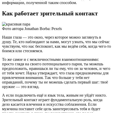
информации, полученной таким способом.
Как работает зрительный контакт
Фото автора Jonathan Borba: Pexels
Наши глаза — это окно, через которое можно заглянуть в
душу. Те, кто наблюдают за нами, могут узнать, что мы сейчас
чувствуем, что нас беспокоит, как мы ведём себя, когда чего-то
боимся или стесняемся.
То же самое и с межличностными взаимоотношениями:
просто глядя на своего потенциального парня, ты можешь
предположить, нравишься ли ты ему, что он за человек, и чего
от тебя хочет. Наука утверждает, что глаза предназначены для
привлечения внимания. Так что больше у тебя нет
оправданий, почему ты не можешь сделать первый шаг: твоё
оружие — это взгляд.
А если подключить ещё и язык тела, живым не уйдёт никто.
Зрительный контакт играет фундаментальную роль, когда
дело касается влечения и искусства соблазнения. Если
мужчина поставит себе цель заинтересовать тебя и будет