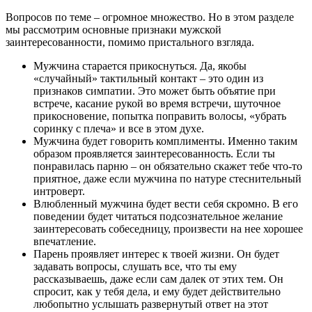
Вопросов по теме – огромное множество. Но в этом разделе
мы рассмотрим основные признаки мужской
заинтересованности, помимо пристального взгляда.
Мужчина старается прикоснуться. Да, якобы
«случайный» тактильный контакт – это один из
признаков симпатии. Это может быть объятие при
встрече, касание рукой во время встречи, шуточное
прикосновение, попытка поправить волосы, «убрать
соринку с плеча» и все в этом духе.
Мужчина будет говорить комплименты. Именно таким
образом проявляется заинтересованность. Если ты
понравилась парню – он обязательно скажет тебе что-то
приятное, даже если мужчина по натуре стеснительный
интроверт.
Влюбленный мужчина будет вести себя скромно. В его
поведении будет читаться подсознательное желание
заинтересовать собеседницу, произвести на нее хорошее
впечатление.
Парень проявляет интерес к твоей жизни. Он будет
задавать вопросы, слушать все, что ты ему
рассказываешь, даже если сам далек от этих тем. Он
спросит, как у тебя дела, и ему будет действительно
любопытно услышать развернутый ответ на этот