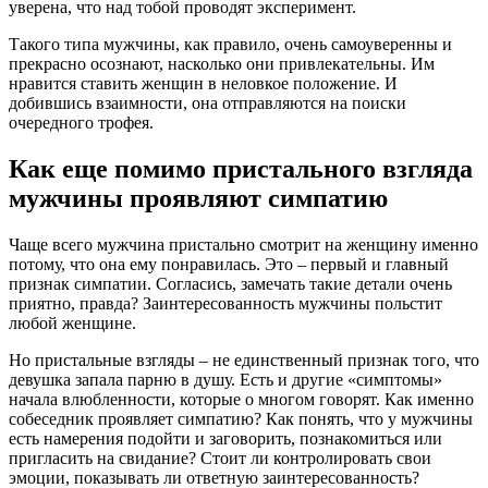
уверена, что над тобой проводят эксперимент.
Такого типа мужчины, как правило, очень самоуверенны и
прекрасно осознают, насколько они привлекательны. Им
нравится ставить женщин в неловкое положение. И
добившись взаимности, она отправляются на поиски
очередного трофея.
Как еще помимо пристального взгляда
мужчины проявляют симпатию
Чаще всего мужчина пристально смотрит на женщину именно
потому, что она ему понравилась. Это – первый и главный
признак симпатии. Согласись, замечать такие детали очень
приятно, правда? Заинтересованность мужчины польстит
любой женщине.
Но пристальные взгляды – не единственный признак того, что
девушка запала парню в душу. Есть и другие «симптомы»
начала влюбленности, которые о многом говорят. Как именно
собеседник проявляет симпатию? Как понять, что у мужчины
есть намерения подойти и заговорить, познакомиться или
пригласить на свидание? Стоит ли контролировать свои
эмоции, показывать ли ответную заинтересованность?