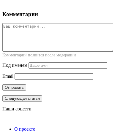
Комментарии
Комментарий появится после модерации
Под именем
Email
Следующая статья
Наши соцсети
О проекте