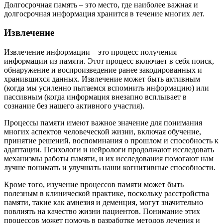
Долгосрочная память – это место, где наиболее важная и
долгосрочная информация хранится в течение многих лет.
Извлечение
Извлечение информации – это процесс получения
информации из памяти. Этот процесс включает в себя поиск,
обнаружение и воспроизведение ранее закодированных и
хранившихся данных. Извлечение может быть активным
(когда мы усиленно пытаемся вспомнить информацию) или
пассивным (когда информация внезапно всплывает в
сознание без нашего активного участия).
Процессы памяти имеют важное значение для понимания
многих аспектов человеческой жизни, включая обучение,
принятие решений, воспоминания о прошлом и способность к
адаптации. Психологи и нейрологи продолжают исследовать
механизмы работы памяти, и их исследования помогают нам
лучше понимать и улучшать наши когнитивные способности.
Кроме того, изучение процессов памяти может быть
полезным в клинической практике, поскольку расстройства
памяти, такие как амнезия и деменция, могут значительно
повлиять на качество жизни пациентов. Понимание этих
процессов может помочь в разработке методов лечения и