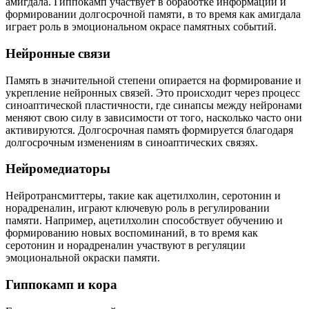
амигдала. Гиппокамп участвует в обработке информации и
формировании долгосрочной памяти, в то время как амигдала
играет роль в эмоциональном окрасе памятных событий.
Нейронные связи
Память в значительной степени опирается на формирование и
укрепление нейронных связей. Это происходит через процесс
синоаптической пластичности, где синапсы между нейронами
меняют свою силу в зависимости от того, насколько часто они
активируются. Долгосрочная память формируется благодаря
долгосрочным изменениям в синоаптических связях.
Нейромедиаторы
Нейротрансмиттеры, такие как ацетилхолин, серотонин и
норадреналин, играют ключевую роль в регулировании
памяти. Например, ацетилхолин способствует обучению и
формированию новых воспоминаний, в то время как
серотонин и норадреналин участвуют в регуляции
эмоциональной окраски памяти.
Гиппокамп и кора