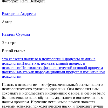
Фотограф: Rémi Bertogliati
Екатерина Андреева
Автор
Наталья Суркова
Эксперт
В этой статье:
Что является памятью в психологии?
Процессы памяти в
психологии
Память как познавательный процесс в
психологии
Что является физиологической основой процесса
памяти?
Память как информационный процесс в когнитивной
психологии
Память в психологии – это фундаментальный аспект нашего
психологического функционирования. Она позволяет нам
сохранять и использовать информацию о мире, и без нее было
бы невозможно наше обучение, адаптация и воспоминание о
нашем прошлом. Изучение механизмов памяти является
важным аспектом психологической науки и позволяет лучше