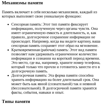
Механизмы памяти
Память включает в себя несколько механизмов, каждый из
которых выполняет свою уникальную функцию:
Сенсорная память: Этот тип памяти фиксирует
информацию, полученную через органы чувств. Она
имеет ограниченную емкость и длительность, и, как
правило, долгосрочное сохранение информации не
происходит. Например, когда вы видите картину, ваша
сенсорная память сохраняет этот образ на мгновение.
Кратковременная (рабочая) память: Этот вид памяти
позволяет нам удерживать ограниченное количество
информации в сознании на короткий период времени.
Это место, где вы, например, храните номер телефона,
который только что прочли и готовитесь занести его в
долгосрочную память.
Долгосрочная память: Эта форма памяти способна
хранить информацию на более длительный срок. Она
может быть как явной (сознательной) так и неявной
(бессознательной). В долгосрочной памяти хранятся
факты, события, навыки и опыт.
Типы памяти