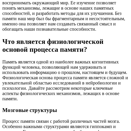
воспринимать окружающий мир. Ее изучение позволяет
понять механизмы, лежащие в основе наших памятных
способностей, и разработать методы для их улучшения. Без
памяти наш мир был бы фрагментарным и несостоятельным,
именно она позволяет нам создавать связанный смысл и
обогащать наши познавательные способности.
Что является физиологической
основой процесса памяти?
Память является одной из наиболее важных когнитивных
функций человека, позволяющей нам удерживать и
использовать информацию о прошлом, настоящем и будущем.
Физиологическая основа процесса памяти является сложной и
увлекательной областью исследований в нейробиологии и
психологии. Давайте рассмотрим некоторые ключевые
аспекты физиологических механизмов, лежащих в основе
памяти.
Мозговые структуры
Процесс памяти связан с работой различных частей мозга.
Особенно важными структурами являются гиппокамп и