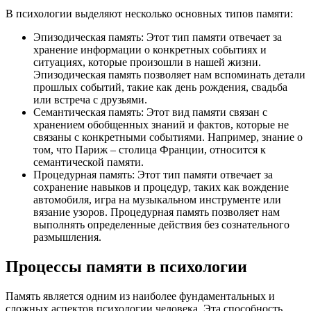
В психологии выделяют несколько основных типов памяти:
Эпизодическая память: Этот тип памяти отвечает за
хранение информации о конкретных событиях и
ситуациях, которые произошли в нашей жизни.
Эпизодическая память позволяет нам вспоминать детали
прошлых событий, такие как день рождения, свадьба
или встреча с друзьями.
Семантическая память: Этот вид памяти связан с
хранением обобщенных знаний и фактов, которые не
связаны с конкретными событиями. Например, знание о
том, что Париж – столица Франции, относится к
семантической памяти.
Процедурная память: Этот тип памяти отвечает за
сохранение навыков и процедур, таких как вождение
автомобиля, игра на музыкальном инструменте или
вязание узоров. Процедурная память позволяет нам
выполнять определенные действия без сознательного
размышления.
Процессы памяти в психологии
Память является одним из наиболее фундаментальных и
сложных аспектов психологии человека. Эта способность