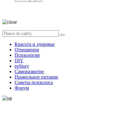
Нажимая на кнопку, вы даёте
согласие на обработку своих персональных
данных
Красота и здоровье
Отношения
Психология
DIY
ееStory
Саморазвитие
Правильное питание
Советы психолога
Форум