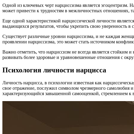
Одной из ключевых черт нарциссизма является эгоцентризм. Н
может привести к трудностям в межличностных отношениях, та
Еще одной характеристикой нарциссической личности являетс
выдающихся результатов, чтобы укрепить свою уверенность в 
Существует различные уровни нарциссизма, и не каждая женщ
проявлении нарциссизма, это может стать источником конфлик
Важно отметить, что нарциссизм не всегда является стойким и
развивать более здоровые и уравновешенные отношения с ок
Психология личности нарцисса
Личность нарцисса, в психологии известная как нарциссическ
свое отражение, послужил символом чрезмерного самолюбия и 
характеризующийся завышенной самооценкой, стремлением к 