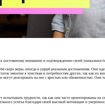
я к постоянному вниманию и подтверждению своей уникальност
бя сверх меры, иногда в ущерб реальным достижениям. Они идеа
аток эмпатии к чувствам и потребностям других, так как их вн
 и могут реагировать на нее с яростью или обиженностью. Они ч
испытывать трудности, так как они часто ориентированы на се
льного успеха благодаря своей высокой мотивации и уверенности