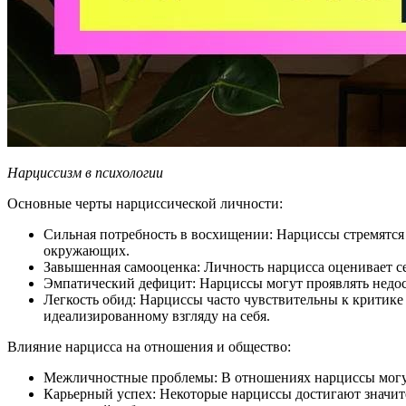
Нарциссизм в психологии
Основные черты нарциссической личности:
Сильная потребность в восхищении: Нарциссы стремятс
окружающих.
Завышенная самооценка: Личность нарцисса оценивает се
Эмпатический дефицит: Нарциссы могут проявлять недост
Легкость обид: Нарциссы часто чувствительны к критике
идеализированному взгляду на себя.
Влияние нарцисса на отношения и общество:
Межличностные проблемы: В отношениях нарциссы могут 
Карьерный успех: Некоторые нарциссы достигают значите