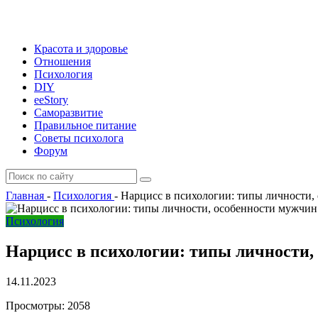
Красота и здоровье
Отношения
Психология
DIY
ееStory
Саморазвитие
Правильное питание
Советы психолога
Форум
Главная
-
Психология
-
Нарцисс в психологии: типы личности
Психология
Нарцисс в психологии: типы личности
14.11.2023
Просмотры:
2058