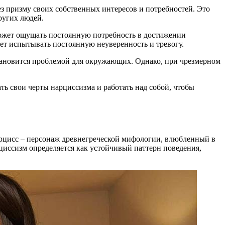
з призму своих собственных интересов и потребностей. Это
ругих людей.
может ощущать постоянную потребность в достижении
ет испытывать постоянную неуверенность и тревогу.
тановится проблемой для окружающих. Однако, при чрезмерном
ть свои черты нарциссизма и работать над собой, чтобы
Нарцисс – персонаж древнегреческой мифологии, влюбленный в
иссизм определяется как устойчивый паттерн поведения,