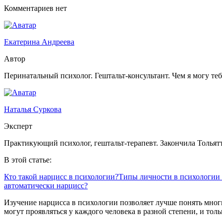
Комментариев нет
Екатерина Андреева
Автор
Перинатальный психолог. Гештальт-консультант. Чем я могу те
Наталья Суркова
Эксперт
Практикующий психолог, гештальт-терапевт. Закончила Тольят
В этой статье:
Кто такой нарцисс в психологии?
Типы личности в психологии
автоматически нарцисс?
Изучение нарцисса в психологии позволяет лучше понять мног
могут проявляться у каждого человека в разной степени, и то