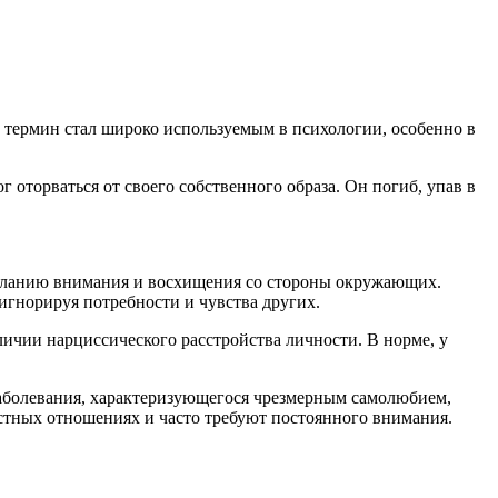
 термин стал широко используемым в психологии, особенно в
 оторваться от своего собственного образа. Он погиб, упав в
желанию внимания и восхищения со стороны окружающих.
игнорируя потребности и чувства других.
личии нарциссического расстройства личности. В норме, у
заболевания, характеризующегося чрезмерным самолюбием,
стных отношениях и часто требуют постоянного внимания.