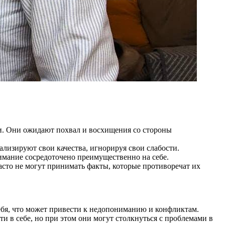
и. Они ожидают похвал и восхищения со стороны
лизируют свои качества, игнорируя свои слабости.
имание сосредоточено преимущественно на себе.
асто не могут принимать факты, которые противоречат их
бя, что может привести к недопониманию и конфликтам.
 в себе, но при этом они могут столкнуться с проблемами в