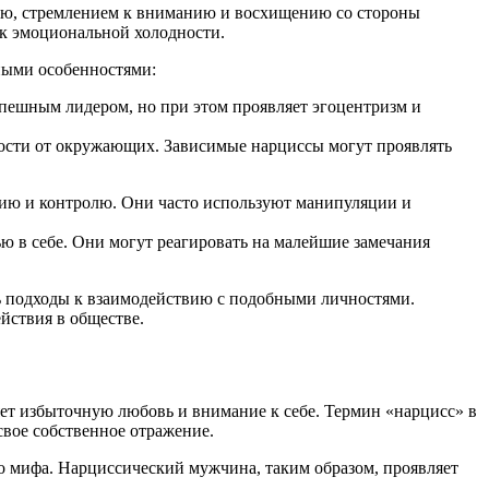
тью, стремлением к вниманию и восхищению со стороны
 к эмоциональной холодности.
ными особенностями:
пешным лидером, но при этом проявляет эгоцентризм и
ности от окружающих. Зависимые нарциссы могут проявлять
ию и контролю. Они часто используют манипуляции и
ю в себе. Они могут реагировать на малейшие замечания
ть подходы к взаимодействию с подобными личностями.
йствия в обществе.
яет избыточную любовь и внимание к себе. Термин «нарцисс» в
вое собственное отражение.
го мифа. Нарциссический мужчина, таким образом, проявляет