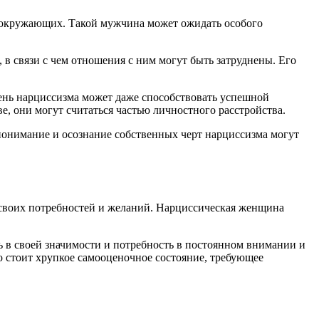
 окружающих. Такой мужчина может ожидать особого
в связи с чем отношения с ним могут быть затруднены. Его
епень нарциссизма может даже способствовать успешной
, они могут считаться частью личностного расстройства.
понимание и осознание собственных черт нарциссизма могут
, своих потребностей и желаний. Нарциссическая женщина
ь в своей значимости и потребность в постоянном внимании и
о стоит хрупкое самооценочное состояние, требующее