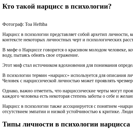
Кто такой нарцисс в психологии?
Фотограф: Toa Heftiba
Нарцисс в психологии представляет собой архетип личности, 
контексте некоторых личностных черт и психологических расс
В мифе о Нарциссе говорится о красивом молодом человеке, кот
воду, пытаясь обнять свое отражение.
Этот миф стал источником вдохновения для понимания опреде
В психологии термин «нарцисс» используется для описания л
Человек с нарциссической личностью может проявлять чрезмер
Однако, важно отметить, что нарциссические черты могут проя
каждого человека есть некоторая степень заботы о себе и жела
Нарцисс в психологии также ассоциируется с понятием «нарци
отсутствием эмпатии и низкой устойчивостью к критике. Люди
Типы личности в психологии нарцисса