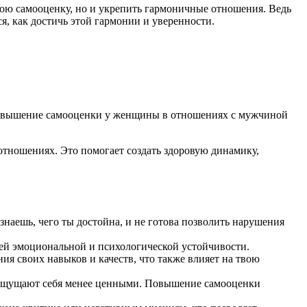
вою самооценку, но и укрепить гармоничные отношения. Ведь
ся, как достичь этой гармонии и уверенности.
 повышение самооценки у женщины в отношениях с мужчиной
отношениях. Это помогает создать здоровую динамику,
наешь, чего ты достойна, и не готова позволить нарушения
оей эмоциональной и психологической устойчивости.
я своих навыков и качеств, что также влияет на твою
 ощущают себя менее ценными. Повышение самооценки