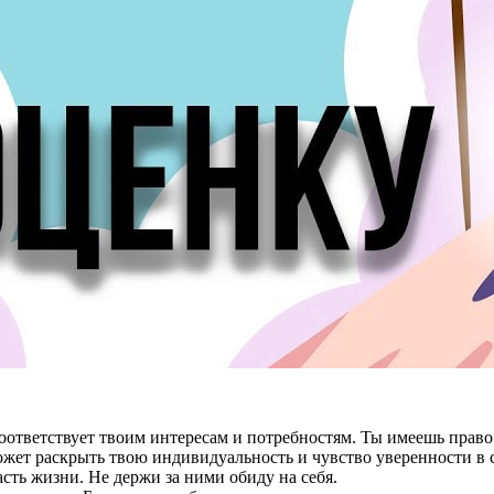
 соответствует твоим интересам и потребностям. Ты имеешь прав
ожет раскрыть твою индивидуальность и чувство уверенности в с
ть жизни. Не держи за ними обиду на себя.