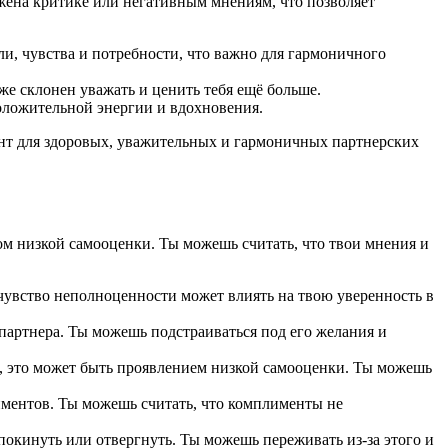
жена критике или негативным мнениям, что позволяет
и, чувства и потребности, что важно для гармоничного
же склонен уважать и ценить тебя ещё больше.
оложительной энергии и вдохновения.
мент для здоровых, уважительных и гармоничных партнерских
ком низкой самооценки. Ты можешь считать, что твои мнения и
чувство неполноценности может влиять на твою уверенность в
 партнера. Ты можешь подстраиваться под его желания и
е, это может быть проявлением низкой самооценки. Ты можешь
ментов. Ты можешь считать, что комплименты не
покинуть или отвергнуть. Ты можешь переживать из-за этого и