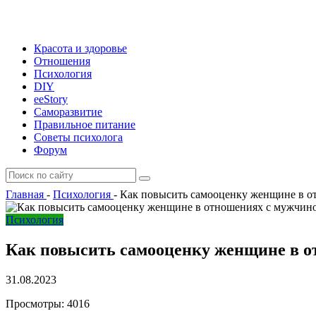
Красота и здоровье
Отношения
Психология
DIY
ееStory
Саморазвитие
Правильное питание
Советы психолога
Форум
Главная
-
Психология
-
Как повысить самооценку женщине в о
Психология
Как повысить самооценку женщине в о
31.08.2023
Просмотры:
4016