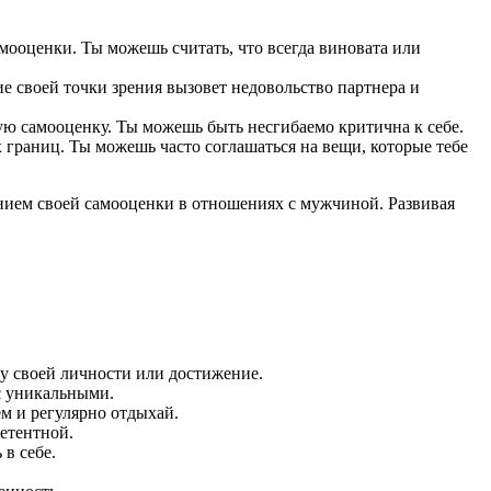
амооценки. Ты можешь считать, что всегда виновата или
е своей точки зрения вызовет недовольство партнера и
ую самооценку. Ты можешь быть несгибаемо критична к себе.
границ. Ты можешь часто соглашаться на вещи, которые тебе
ением своей самооценки в отношениях с мужчиной. Развивая
у своей личности или достижение.
ас уникальными.
м и регулярно отдыхай.
етентной.
в себе.