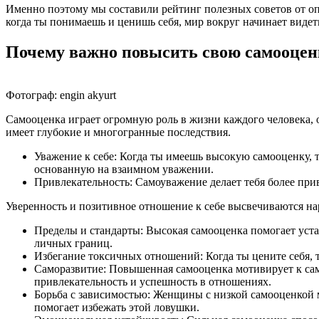
Именно поэтому мы составили рейтинг полезных советов от оп
когда ты понимаешь и ценишь себя, мир вокруг начинает видеть 
Почему важно повысить свою самооцен
Фотограф: engin akyurt
Самооценка играет огромную роль в жизни каждого человека,
имеет глубокие и многогранные последствия.
Уважение к себе: Когда ты имеешь высокую самооценку, 
основанную на взаимном уважении.
Привлекательность: Самоуважение делает тебя более при
Уверенность и позитивное отношение к себе высвечиваются 
Пределы и стандарты: Высокая самооценка помогает уста
личных границ.
Избегание токсичных отношений: Когда ты цените себя, 
Саморазвитие: Повышенная самооценка мотивирует к само
привлекательность и успешность в отношениях.
Борьба с зависимостью: Женщины с низкой самооценкой
помогает избежать этой ловушки.