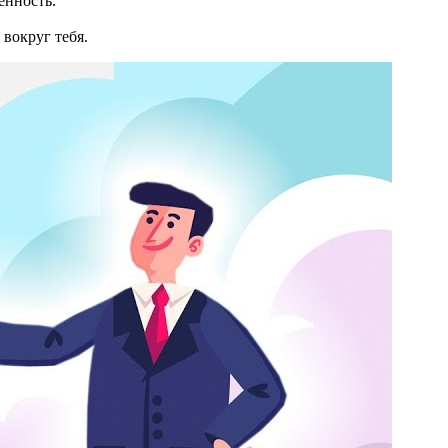
енность.
вокруг тебя.