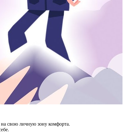
о на свою личную зону комфорта.
ебе.