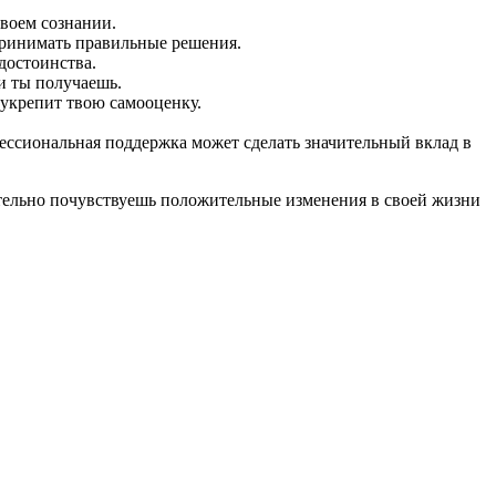
воем сознании.
 принимать правильные решения.
достоинства.
и ты получаешь.
 укрепит твою самооценку.
.
ессиональная поддержка может сделать значительный вклад в
ательно почувствуешь положительные изменения в своей жизни