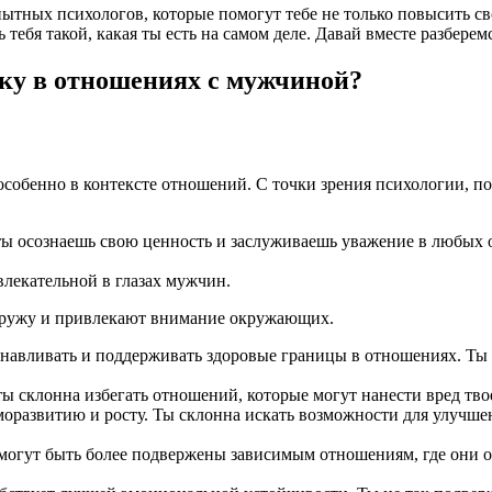
ытных психологов, которые помогут тебе не только повысить с
тебя такой, какая ты есть на самом деле. Давай вместе разберем
ку в отношениях с мужчиной?
 особенно в контексте отношений. С точки зрения психологии,
ты осознаешь свою ценность и заслуживаешь уважение в любых 
влекательной в глазах мужчин.
наружу и привлекают внимание окружающих.
навливать и поддерживать здоровые границы в отношениях. Ты з
ты склонна избегать отношений, которые могут нанести вред тв
развитию и росту. Ты склонна искать возможности для улучшени
 могут быть более подвержены зависимым отношениям, где они