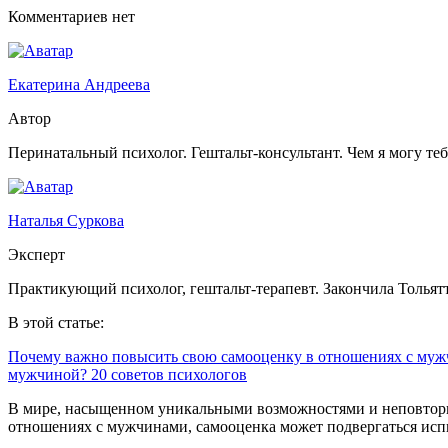
Комментариев нет
Екатерина Андреева
Автор
Перинатальный психолог. Гештальт-консультант. Чем я могу те
Наталья Суркова
Эксперт
Практикующий психолог, гештальт-терапевт. Закончила Тольят
В этой статье:
Почему важно повысить свою самооценку в отношениях с му
мужчиной? 20 советов психологов
В мире, насыщенном уникальными возможностями и неповтори
отношениях с мужчинами, самооценка может подвергаться ис