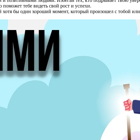
и позитивными людьми. Избегай тех, кто подрывает твою увер
 поможет тебе видеть свой рост и успехи.
хотя бы один хороший момент, который произошел с тобой или 