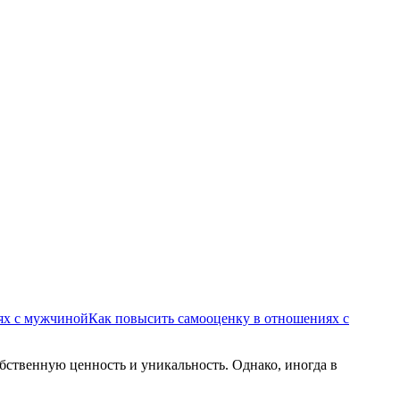
иях с мужчиной
Как повысить самооценку в отношениях с
твенную ценность и уникальность. Однако, иногда в