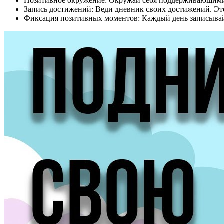
Позитивное окружение: Окружай себя поддерживающими 
Запись достижений: Веди дневник своих достижений. Это
Фиксация позитивных моментов: Каждый день записывай 