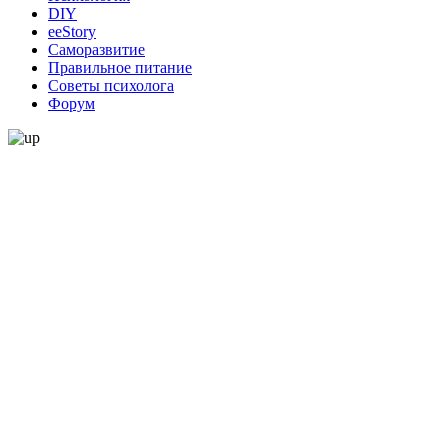
DIY
ееStory
Саморазвитие
Правильное питание
Советы психолога
Форум