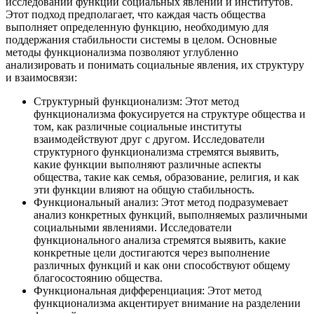
исследовании функций социальных явлений и институтов.
Этот подход предполагает, что каждая часть общества
выполняет определенную функцию, необходимую для
поддержания стабильности системы в целом. Основные
методы функционализма позволяют углубленно
анализировать и понимать социальные явления, их структуру
и взаимосвязи:
Структурный функционализм: Этот метод
функционализма фокусируется на структуре общества и
том, как различные социальные институты
взаимодействуют друг с другом. Исследователи
структурного функционализма стремятся выявить,
какие функции выполняют различные аспекты
общества, такие как семья, образование, религия, и как
эти функции влияют на общую стабильность.
Функциональный анализ: Этот метод подразумевает
анализ конкретных функций, выполняемых различными
социальными явлениями. Исследователи
функционального анализа стремятся выявить, какие
конкретные цели достигаются через выполнение
различных функций и как они способствуют общему
благосостоянию общества.
Функциональная дифференциация: Этот метод
функционализма акцентирует внимание на разделении