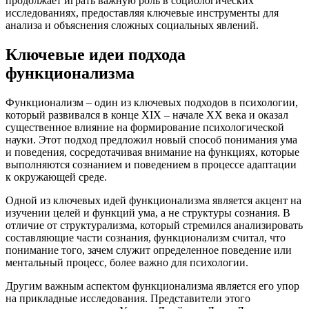
продолжает играть важную роль в социологических
исследованиях, предоставляя ключевые инструменты для
анализа и объяснения сложных социальных явлений.
Ключевые идеи подхода
функционализма
Функционализм – один из ключевых подходов в психологии,
который развивался в конце XIX – начале XX века и оказал
существенное влияние на формирование психологической
науки. Этот подход предложил новый способ понимания ума
и поведения, сосредотачивая внимание на функциях, которые
выполняются сознанием и поведением в процессе адаптации
к окружающей среде.
Одной из ключевых идей функционализма является акцент на
изучении целей и функций ума, а не структуры сознания. В
отличие от структурализма, который стремился анализировать
составляющие части сознания, функционализм считал, что
понимание того, зачем служит определенное поведение или
ментальный процесс, более важно для психологии.
Другим важным аспектом функционализма является его упор
на прикладные исследования. Представители этого