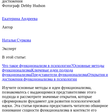
Фотограф: Debby Hudson
Екатерина Андреева
Автор
Наталья Суркова
Эксперт
В этой статье:
Что такое функционализм в психологии?
Основные методы
функционализма
Ключевые идеи подхода
функционализма
Представители функционализма
Открытия и
достижения функционализма в психологии
Изучите основные методы и идеи функционализма,
познакомьтесь с выдающимися представителями этого
подхода и рассмотрите значимые открытия, которые
сформировали фундамент для развития психологической
науки. Эта статья призвана предоставить читателю обширное
понимание сущности функционализма в контексте его