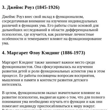
3. Джеймс Роуз (1845-1926)
Джеймс Роуз внес свой вклад в функционализм,
сосредотачивая внимание на изучении индивидуальных
различий в функциях ума. Его работы стали основой для
дальнейших исследований в области дифференциальной
психологии, где изучается, как различные личностные
особенности и темперамент влияют на функционирование
ума.
4. Маргарет Флоу Кэндинг (1886-1973)
Маргарет Кэндинг также занимает важное место среди
функционалистов. Она сфокусировалась на изучении
развития детей и роли функциональных аспектов ума в этом
процессе. Ее работы посвящены вопросам восприятия,
мышления и памяти в контексте развития детского
интеллекта.
В целом, функционализм оказал значительное влияние на
развитие психологии, выдвигая идею о том, что для полного
понимания ума необходимо изучать его функции и как они
помогают индивиду приспосабливаться к миру вокруг.