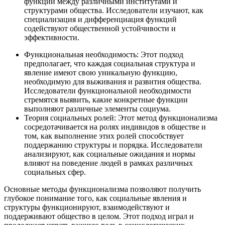
функций между различными институтами и
структурами общества. Исследователи изучают, как
специализация и дифференциация функций
содействуют общественной устойчивости и
эффективности.
Функциональная необходимость: Этот подход
предполагает, что каждая социальная структура и
явление имеют свою уникальную функцию,
необходимую для выживания и развития общества.
Исследователи функциональной необходимости
стремятся выявить, какие конкретные функции
выполняют различные элементы социума.
Теория социальных ролей: Этот метод функционализма
сосредотачивается на ролях индивидов в обществе и
том, как выполнение этих ролей способствует
поддержанию структуры и порядка. Исследователи
анализируют, как социальные ожидания и нормы
влияют на поведение людей в рамках различных
социальных сфер.
Основные методы функционализма позволяют получить
глубокое понимание того, как социальные явления и
структуры функционируют, взаимодействуют и
поддерживают общество в целом. Этот подход играл и