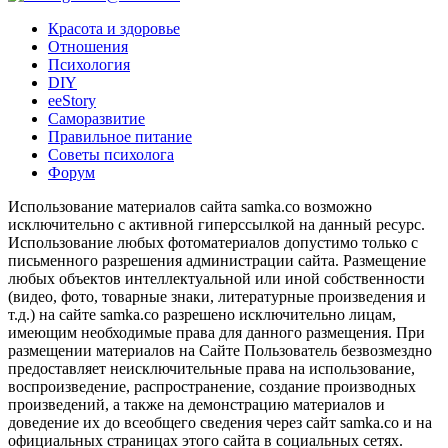
Красота и здоровье
Отношения
Психология
DIY
ееStory
Саморазвитие
Правильное питание
Советы психолога
Форум
Использование материалов сайта samka.co возможно
исключительно с активной гиперссылкой на данный ресурс.
Использование любых фотоматериалов допустимо только с
письменного разрешения администрации сайта. Размещение
любых объектов интеллектуальной или иной собственности
(видео, фото, товарные знаки, литературные произведения и
т.д.) на сайте samka.co разрешено исключительно лицам,
имеющим необходимые права для данного размещения. При
размещении материалов на Сайте Пользователь безвозмездно
предоставляет неисключительные права на использование,
воспроизведение, распространение, создание производных
произведений, а также на демонстрацию материалов и
доведение их до всеобщего сведения через сайт samka.co и на
официальных страницах этого сайта в социальных сетях.