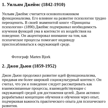
1. Уильям Джеймс (1842-1910)
Уильям Джеймс считается основоположником
функционализма. Его влияние на развитие психологии трудно
переоценить. В своей знаменитой книге «Принципы
психологии» (1890) Джеймс подчеркивал необходимость
изучения функций ума в контексте их воздействия на
поведение. Он акцентировал внимание на том, как
психические процессы помогают индивиду
приспосабливаться к окружающей среде.
Фотограф: Marten Bjork
2. Джон Дьюи (1859-1952)
Джон Дьюи продолжил развитие идей функционализма,
придавая им более широкий социокультурный контекст. Он
считал, что ум и поведение следует рассматривать как
взаимосвязанные процессы, взаимодействующие с
окружающей средой для достижения целей. Дьюи активно
разрабатывал концепцию обучения и обучения через опыт,
подчеркивая важность практического опыта для психического
развития.