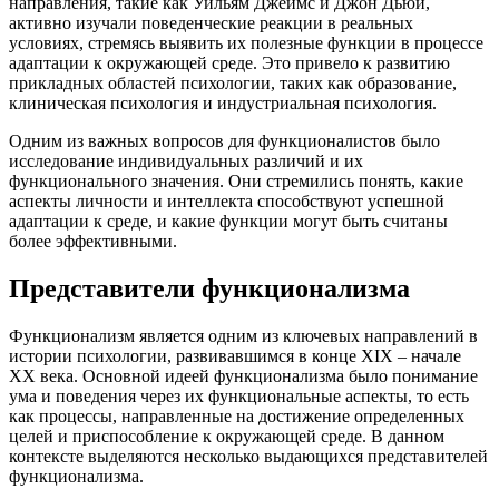
направления, такие как Уильям Джеймс и Джон Дьюи,
активно изучали поведенческие реакции в реальных
условиях, стремясь выявить их полезные функции в процессе
адаптации к окружающей среде. Это привело к развитию
прикладных областей психологии, таких как образование,
клиническая психология и индустриальная психология.
Одним из важных вопросов для функционалистов было
исследование индивидуальных различий и их
функционального значения. Они стремились понять, какие
аспекты личности и интеллекта способствуют успешной
адаптации к среде, и какие функции могут быть считаны
более эффективными.
Представители функционализма
Функционализм является одним из ключевых направлений в
истории психологии, развивавшимся в конце XIX – начале
XX века. Основной идеей функционализма было понимание
ума и поведения через их функциональные аспекты, то есть
как процессы, направленные на достижение определенных
целей и приспособление к окружающей среде. В данном
контексте выделяются несколько выдающихся представителей
функционализма.