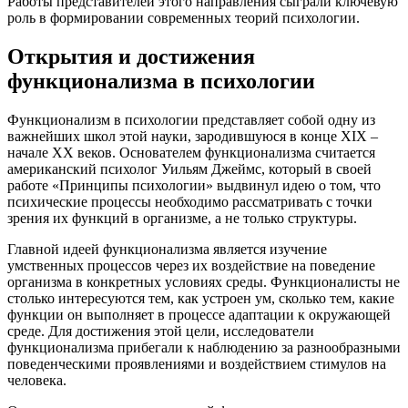
Работы представителей этого направления сыграли ключевую
роль в формировании современных теорий психологии.
Открытия и достижения
функционализма в психологии
Функционализм в психологии представляет собой одну из
важнейших школ этой науки, зародившуюся в конце XIX –
начале XX веков. Основателем функционализма считается
американский психолог Уильям Джеймс, который в своей
работе «Принципы психологии» выдвинул идею о том, что
психические процессы необходимо рассматривать с точки
зрения их функций в организме, а не только структуры.
Главной идеей функционализма является изучение
умственных процессов через их воздействие на поведение
организма в конкретных условиях среды. Функционалисты не
столько интересуются тем, как устроен ум, сколько тем, какие
функции он выполняет в процессе адаптации к окружающей
среде. Для достижения этой цели, исследователи
функционализма прибегали к наблюдению за разнообразными
поведенческими проявлениями и воздействием стимулов на
человека.