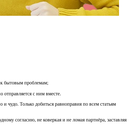
о к бытовым проблемам;
но отправляется с ним вместе.
 и чудо. Только добиться равноправия по всем статьям
ному согласию, не коверкая и не ломая партнёра, заставляя