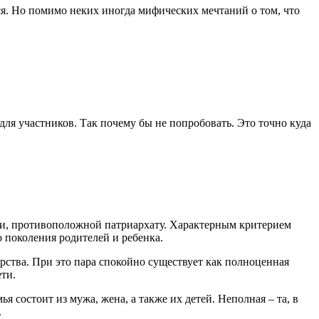
ся. Но помимо неких иногда мифических мечтаний о том, что
я участников. Так почему бы не попробовать. Это точно куда
ели, противоположной патриархату. Характерным критерием
о поколения родителей и ребенка.
арства. При это пара спокойно существует как полноценная
ети.
я состоит из мужа, жена, а также их детей. Неполная – та, в
.