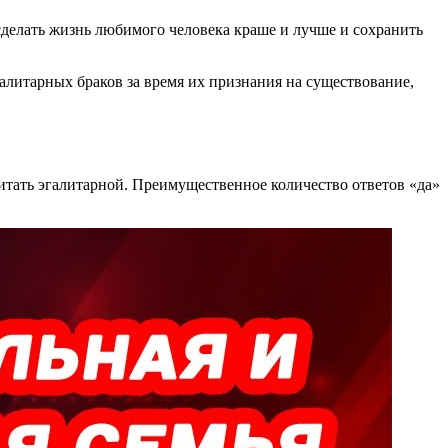
сделать жизнь любимого человека краше и лучше и сохранить
алитарных браков за время их признания на существование,
читать эгалитарной. Преимущественное количество ответов «да»