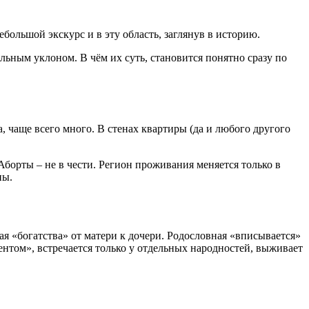
ебольшой экскурс и в эту область, заглянув в историю.
ьным уклоном. В чём их суть, становится понятно сразу по
, чаще всего много. В стенах квартиры (да и любого другого
борты – не в чести. Регион проживания меняется только в
ны.
я «богатства» от матери к дочери. Родословная «вписывается»
ентом», встречается только у отдельных народностей, выживает