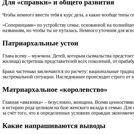
Для «справки» и общего развития
Чтобы немного ввести тебя в курс дела, а какие вообще типы се
«Соперницами» по устройству семье, основанной на полнейшем
названиям, но чтобы ты не путалась. Немного уточним для ясн
Патриархальные устои
Глава всему – мужчина. Детей, которым сызмальства предстоит
жилища) встретишь представителей всех поколений, от прабаб
Браки частенько заключаются по расчету: национальные традиц
экстремальной ситуации. Наследование происходит строго от
Матриархальное «королевство»
Главная «амазонка» – безусловно, женщина. Всеми ценностями 
в историю рода целиком на базе женского вклада в семью. Для
за счёт того, что в определенных условиях оправдан экономиче
Какие напрашиваются выводы