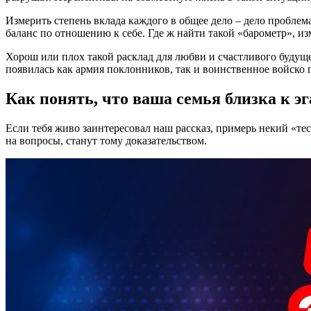
Измерить степень вклада каждого в общее дело – дело проблем
баланс по отношению к себе. Где ж найти такой «барометр», и
Хорош или плох такой расклад для любви и счастливого будуще
появилась как армия поклонников, так и воинственное войско 
Как понять, что ваша семья близка к э
Если тебя живо заинтересовал наш рассказ, примерь некий «те
на вопросы, станут тому доказательством.