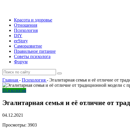
Красота и здоровье
Отношения
Психология
DIY
ееStory
Саморазвитие
Правильное питание
Советы психолога
Форум
Главная
-
Психология
-
Эгалитарная семья и её отличие от тр
Психология
Эгалитарная семья и её отличие от тр
04.12.2021
Просмотры:
3903