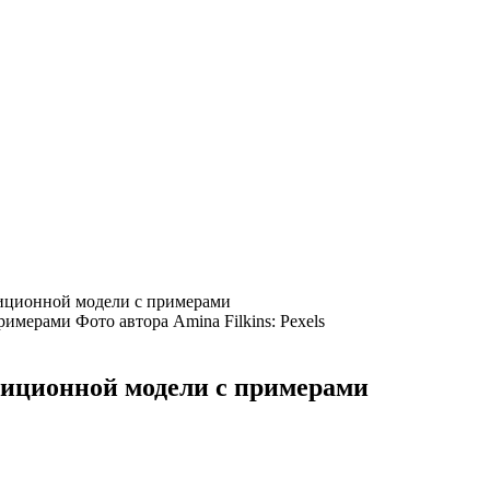
адиционной модели с примерами
Фото автора Amina Filkins: Pexels
адиционной модели с примерами