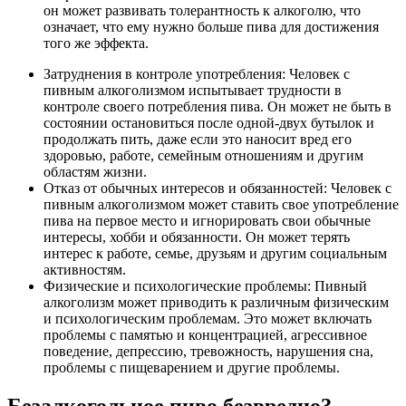
он может развивать толерантность к алкоголю, что
означает, что ему нужно больше пива для достижения
того же эффекта.
Затруднения в контроле употребления: Человек с
пивным алкоголизмом испытывает трудности в
контроле своего потребления пива. Он может не быть в
состоянии остановиться после одной-двух бутылок и
продолжать пить, даже если это наносит вред его
здоровью, работе, семейным отношениям и другим
областям жизни.
Отказ от обычных интересов и обязанностей: Человек с
пивным алкоголизмом может ставить свое употребление
пива на первое место и игнорировать свои обычные
интересы, хобби и обязанности. Он может терять
интерес к работе, семье, друзьям и другим социальным
активностям.
Физические и психологические проблемы: Пивный
алкоголизм может приводить к различным физическим
и психологическим проблемам. Это может включать
проблемы с памятью и концентрацией, агрессивное
поведение, депрессию, тревожность, нарушения сна,
проблемы с пищеварением и другие проблемы.
Безалкогольное пиво безвредно?