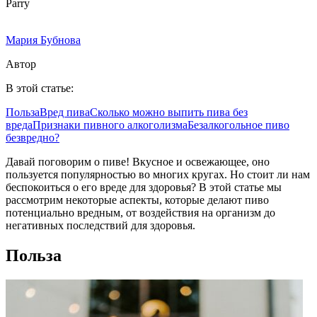
Parry
Мария Бубнова
Автор
В этой статье:
Польза
Вред пива
Сколько можно выпить пива без
вреда
Признаки пивного алкоголизма
Безалкогольное пиво
безвредно?
Давай поговорим о пиве! Вкусное и освежающее, оно
пользуется популярностью во многих кругах. Но стоит ли нам
беспокоиться о его вреде для здоровья? В этой статье мы
рассмотрим некоторые аспекты, которые делают пиво
потенциально вредным, от воздействия на организм до
негативных последствий для здоровья.
Польза