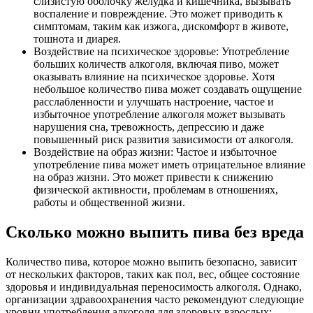
слизистую оболочку желудка и кишечника, вызывать
воспаление и повреждение. Это может приводить к
симптомам, таким как изжога, дискомфорт в животе,
тошнота и диарея.
Воздействие на психическое здоровье: Употребление
больших количеств алкоголя, включая пиво, может
оказывать влияние на психическое здоровье. Хотя
небольшое количество пива может создавать ощущение
расслабленности и улучшать настроение, частое и
избыточное употребление алкоголя может вызывать
нарушения сна, тревожность, депрессию и даже
повышенный риск развития зависимости от алкоголя.
Воздействие на образ жизни: Частое и избыточное
употребление пива может иметь отрицательное влияние
на образ жизни. Это может привести к снижению
физической активности, проблемам в отношениях,
работы и общественной жизни.
Сколько можно выпить пива без вреда
Количество пива, которое можно выпить безопасно, зависит
от нескольких факторов, таких как пол, вес, общее состояние
здоровья и индивидуальная переносимость алкоголя. Однако,
организации здравоохранения часто рекомендуют следующие
уровни употребления алкоголя для здоровых взрослых: