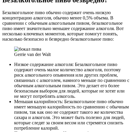
Безалкогольное пиво обычно содержит очень низкую
концентрацию алкоголя, обычно менее 0,5% объема. В
сравнении с обычным алкогольным пивом, безалкогольное
пиво имеет значительно меньшее содержание алкоголя. Вот
несколько ключевых моментов, которые помогут понять,
насколько безопасно и безвредно безалкогольное пиво:
Gerrie van der Walt
Низкое содержание алкоголя: Безалкогольное пиво
содержит очень малое количество алкоголя, поэтому
риск алкогольного опьянения или других проблем,
связанных с алкоголем, намного меньше по сравнению с
обычным алкогольным пивом. Это делает его более
безопасным выбором для людей, которые не хотят или
не могут потреблять алкоголь.
Меньшая калорийность: Безалкогольное пиво обычно
имеет меньшую калорийность по сравнению с обычным
пивом, так как оно не содержит такого же количества
сахара и алкоголя. Это может быть полезно для людей,
которые следят за своим весом или стремятся снизить
потребление калорий.