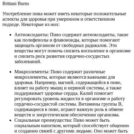
Brittani Burns
Употребление пива может иметь некоторые положительные
аспекты для здоровья при умеренном и ответственном
подходе. Некоторые из них:
Антиоксиданты: Пиво содержит антиоксиданты, такие
как полифенолы и флавоноиды, которые помогают
защищать организм от свободных радикалов. Эти
вещества могут помочь снизить воспаление в организме
и снизить риск развития сердечно-сосудистых
заболеваний.
Микроэлементы: Пиво содержит различные
микроэлементы, которые являются важными для
здоровья. Например, магний, содержащийся в пиве,
влияет на работу мышц и нервной системы, а также
поддерживает здоровье сердца. Калий помогает
регулировать уровень жидкости в организме и работу
сердечно-сосудистой системы. Витамины группы B,
содержащиеся в пиве, играют важную роль в обмене
веществ и энергетическом обеспечении организма.
Социальные преимущества: Пиво может быть
социальным напитком, который способствует общению
и созданию связей с другими людьми. Оно может быть