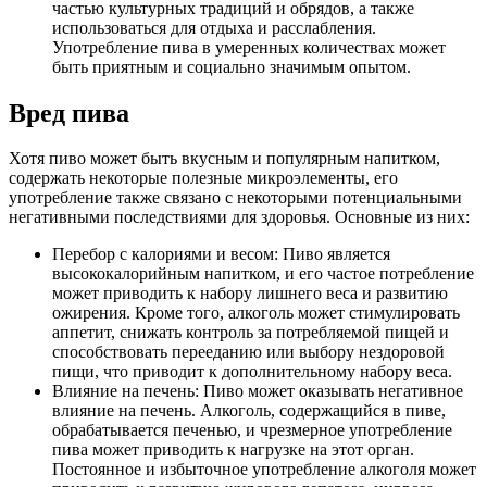
частью культурных традиций и обрядов, а также
использоваться для отдыха и расслабления.
Употребление пива в умеренных количествах может
быть приятным и социально значимым опытом.
Вред пива
Хотя пиво может быть вкусным и популярным напитком,
содержать некоторые полезные микроэлементы, его
употребление также связано с некоторыми потенциальными
негативными последствиями для здоровья. Основные из них:
Перебор с калориями и весом: Пиво является
высококалорийным напитком, и его частое потребление
может приводить к набору лишнего веса и развитию
ожирения. Кроме того, алкоголь может стимулировать
аппетит, снижать контроль за потребляемой пищей и
способствовать перееданию или выбору нездоровой
пищи, что приводит к дополнительному набору веса.
Влияние на печень: Пиво может оказывать негативное
влияние на печень. Алкоголь, содержащийся в пиве,
обрабатывается печенью, и чрезмерное употребление
пива может приводить к нагрузке на этот орган.
Постоянное и избыточное употребление алкоголя может