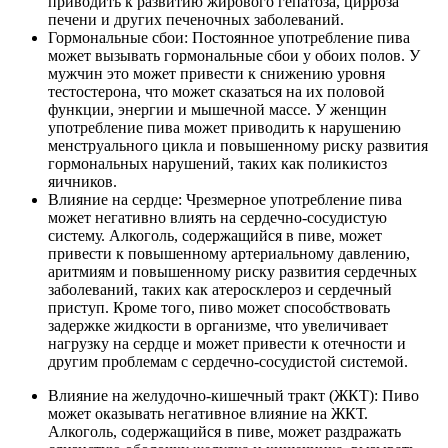
приводить к развитию жирового гепатоза, цирроза
печени и других печеночных заболеваний.
Гормональные сбои: Постоянное употребление пива
может вызывать гормональные сбои у обоих полов. У
мужчин это может привести к снижению уровня
тестостерона, что может сказаться на их половой
функции, энергии и мышечной массе. У женщин
употребление пива может приводить к нарушению
менструального цикла и повышенному риску развития
гормональных нарушений, таких как поликистоз
яичников.
Влияние на сердце: Чрезмерное употребление пива
может негативно влиять на сердечно-сосудистую
систему. Алкоголь, содержащийся в пиве, может
привести к повышенному артериальному давлению,
аритмиям и повышенному риску развития сердечных
заболеваний, таких как атеросклероз и сердечный
приступ. Кроме того, пиво может способствовать
задержке жидкости в организме, что увеличивает
нагрузку на сердце и может привести к отечности и
другим проблемам с сердечно-сосудистой системой.
Влияние на желудочно-кишечный тракт (ЖКТ): Пиво
может оказывать негативное влияние на ЖКТ.
Алкоголь, содержащийся в пиве, может раздражать