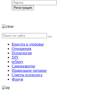
Регистрация
Нажимая на кнопку, вы даёте
согласие на обработку своих персональных
данных
Красота и здоровье
Отношения
Психология
DIY
ееStory
Саморазвитие
Правильное питание
Советы психолога
Форум