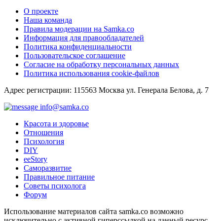
О проекте
Наша команда
Правила модерации на Samka.co
Информация для правообладателей
Политика конфиденциальности
Пользовательское соглашение
Согласие на обработку персональных данных
Политика использования cookie-файлов
Адрес регистрации: 115563 Москва ул. Генерала Белова, д. 7
info@samka.co
Красота и здоровье
Отношения
Психология
DIY
ееStory
Саморазвитие
Правильное питание
Советы психолога
Форум
Использование материалов сайта samka.co возможно
исключительно с активной гиперссылкой на данный ресурс.