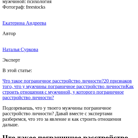
Фотограф: freestocks
Екатерина Андреева
Автор
Наталья Суркова
Эксперт
В этой статье:
Что такое пограничное расстройство личности?
20 признаков
того, что у мужчины пограничное расстройство личности
Как
строить отношения с мужчиной, у которого пограничное
расстройство личности?
Подозреваешь, что у твоего мужчины пограничное
расстройство личности? Давай вместе с экспертами
разберемся, что это за явление и как строить отношения
дальше.
Что такое пограничное расстройство