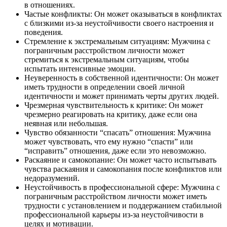
в отношениях.
Частые конфликты: Он может оказываться в конфликтах
с близкими из-за неустойчивости своего настроения и
поведения.
Стремление к экстремальным ситуациям: Мужчина с
пограничным расстройством личности может
стремиться к экстремальным ситуациям, чтобы
испытать интенсивные эмоции.
Неуверенность в собственной идентичности: Он может
иметь трудности в определении своей личной
идентичности и может принимать черты других людей.
Чрезмерная чувствительность к критике: Он может
чрезмерно реагировать на критику, даже если она
неявная или небольшая.
Чувство обязанности “спасать” отношения: Мужчина
может чувствовать, что ему нужно “спасти” или
“исправить” отношения, даже если это невозможно.
Раскаяние и самокопание: Он может часто испытывать
чувства раскаяния и самокопания после конфликтов или
недоразумений.
Неустойчивость в профессиональной сфере: Мужчина с
пограничным расстройством личности может иметь
трудности с установлением и поддержанием стабильной
профессиональной карьеры из-за неустойчивости в
целях и мотивации.