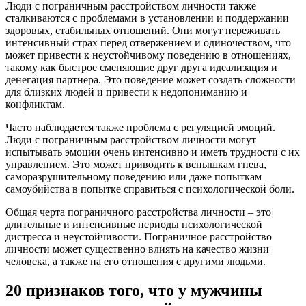
Люди с пограничным расстройством личности также
сталкиваются с проблемами в установлении и поддержании
здоровых, стабильных отношений. Они могут переживать
интенсивный страх перед отвержением и одиночеством, что
может привести к неустойчивому поведению в отношениях,
такому как быстрое сменяющие друг друга идеализация и
денегация партнера. Это поведение может создать сложности
для близких людей и привести к недопониманию и
конфликтам.
Часто наблюдается также проблема с регуляцией эмоций.
Люди с пограничным расстройством личности могут
испытывать эмоции очень интенсивно и иметь трудности с их
управлением. Это может приводить к вспышкам гнева,
саморазрушительному поведению или даже попыткам
самоубийства в попытке справиться с психологической боли.
Общая черта пограничного расстройства личности – это
длительные и интенсивные периоды психологической
дистресса и неустойчивости. Пограничное расстройство
личности может существенно влиять на качество жизни
человека, а также на его отношения с другими людьми.
20 признаков того, что у мужчины