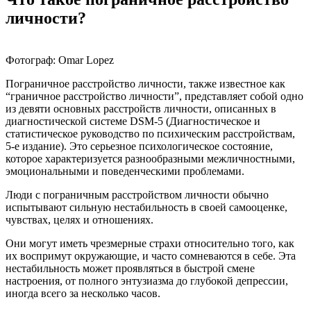
личности?
Фотограф: Omar Lopez
Пограничное расстройство личности, также известное как
“граничное расстройство личности”, представляет собой одно
из девяти основных расстройств личности, описанных в
диагностической системе DSM-5 (Диагностическое и
статистическое руководство по психическим расстройствам,
5-е издание). Это серьезное психологическое состояние,
которое характеризуется разнообразными межличностными,
эмоциональными и поведенческими проблемами.
Люди с пограничным расстройством личности обычно
испытывают сильную нестабильность в своей самооценке,
чувствах, целях и отношениях.
Они могут иметь чрезмерные страхи относительно того, как
их воспримут окружающие, и часто сомневаются в себе. Эта
нестабильность может проявляться в быстрой смене
настроения, от полного энтузиазма до глубокой депрессии,
иногда всего за несколько часов.