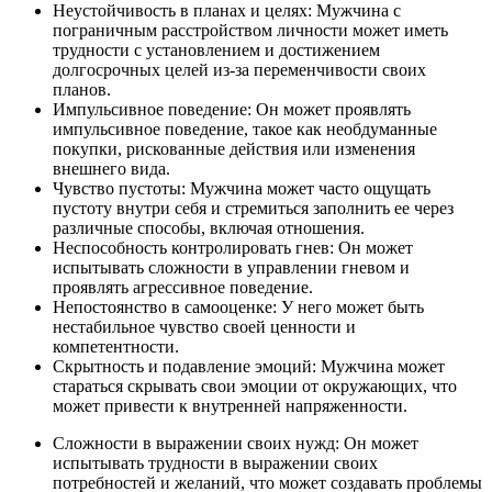
Неустойчивость в планах и целях: Мужчина с
пограничным расстройством личности может иметь
трудности с установлением и достижением
долгосрочных целей из-за переменчивости своих
планов.
Импульсивное поведение: Он может проявлять
импульсивное поведение, такое как необдуманные
покупки, рискованные действия или изменения
внешнего вида.
Чувство пустоты: Мужчина может часто ощущать
пустоту внутри себя и стремиться заполнить ее через
различные способы, включая отношения.
Неспособность контролировать гнев: Он может
испытывать сложности в управлении гневом и
проявлять агрессивное поведение.
Непостоянство в самооценке: У него может быть
нестабильное чувство своей ценности и
компетентности.
Скрытность и подавление эмоций: Мужчина может
стараться скрывать свои эмоции от окружающих, что
может привести к внутренней напряженности.
Сложности в выражении своих нужд: Он может
испытывать трудности в выражении своих
потребностей и желаний, что может создавать проблемы