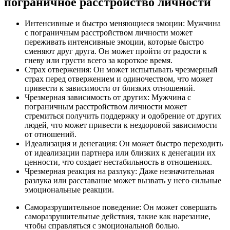
пограничное расстройство личности
Интенсивные и быстро меняющиеся эмоции: Мужчина
с пограничным расстройством личности может
переживать интенсивные эмоции, которые быстро
сменяют друг друга. Он может пройти от радости к
гневу или грусти всего за короткое время.
Страх отвержения: Он может испытывать чрезмерный
страх перед отвержением и одиночеством, что может
привести к зависимости от близких отношений.
Чрезмерная зависимость от других: Мужчина с
пограничным расстройством личности может
стремиться получить поддержку и одобрение от других
людей, что может привести к нездоровой зависимости
от отношений.
Идеализация и денегация: Он может быстро переходить
от идеализации партнера или близких к денегации их
ценности, что создает нестабильность в отношениях.
Чрезмерная реакция на разлуку: Даже незначительная
разлука или расставание может вызвать у него сильные
эмоциональные реакции.
Саморазрушительное поведение: Он может совершать
саморазрушительные действия, такие как нарезание,
чтобы справляться с эмоциональной болью.