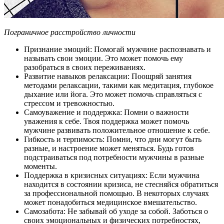
Пограничное расстройство личности
Признание эмоций: Помогай мужчине распознавать и
называть свои эмоции. Это может помочь ему
разобраться в своих переживаниях.
Развитие навыков релаксации: Поощряй занятия
методами релаксации, такими как медитация, глубокое
дыхание или йога. Это может помочь справляться с
стрессом и тревожностью.
Самоуважение и поддержка: Помни о важности
уважения к себе. Твоя поддержка может помочь
мужчине развивать положительное отношение к себе.
Гибкость и терпимость: Помни, что дни могут быть
разные, и настроение может меняться. Будь готов
подстраиваться под потребности мужчины в разные
моменты.
Поддержка в кризисных ситуациях: Если мужчина
находится в состоянии кризиса, не стесняйся обратиться
за профессиональной помощью. В некоторых случаях
может понадобиться медицинское вмешательство.
Самозабота: Не забывай об уходе за собой. Заботься о
своих эмоциональных и физических потребностях,