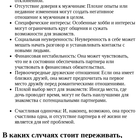
отклоненной.
Отсутствие доверия к мужчинам: Плохие опыты или
недавние изменения могут создать негативное
отношение к мужчинам в целом.
Специфические интересы: Особенные хобби и интересы
могут ограничивать круг общения и сужать
возможности для знакомств.
Социальная неуверенность: Неуверенность в себе может
мешать начать разговор и устанавливать контакты с
новыми людьми.
Финансовая нестабильность: Она может чувствовать,
что не в состоянии обеспечивать партнера или
участвовать в финансовых обязательствах.
Первоочередные дружеские отношения: Если она имеет
близких друзей, она может предпочитать на первое
место дружбу перед романтическими отношениями.
Плохой выбор мест для знакомств: Иногда места, где
дочь проводит время, могут не быть наилучшими для
знакомства с потенциальными партнерами.
Счастливая одиночка: И, наконец, возможно, она просто
счастлива одна, и отсутствие партнера в её жизни не
является для неё проблемой.
В каких случаях стоит переживать,