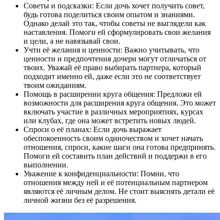
Советы и подсказки: Если дочь хочет получить совет,
будь готова поделиться своим опытом и знаниями.
Однако делай это так, чтобы советы не выглядели как
наставления. Помоги ей сформулировать свои желания
и цели, а не навязывай свои.
Учти её желания и ценности: Важно учитывать, что
ценности и предпочтения дочери могут отличаться от
твоих. Уважай её право выбирать партнера, который
подходит именно ей, даже если это не соответствует
твоим ожиданиям.
Помощь в расширении круга общения: Предложи ей
возможности для расширения круга общения. Это может
включать участие в различных мероприятиях, курсах
или клубах, где она может встретить новых людей.
Спроси о её планах: Если дочь выражает
обеспокоенность своим одиночеством и хочет начать
отношения, спроси, какие шаги она готова предпринять.
Помоги ей составить план действий и поддержи в его
выполнении.
Уважение к конфиденциальности: Помни, что
отношения между ней и её потенциальным партнером
являются её личным делом. Не стоит выяснять детали её
личной жизни без её разрешения.