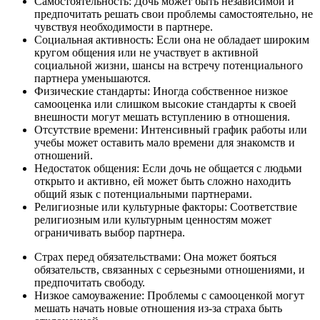
Самостоятельность: Дочь может быть независимой и
предпочитать решать свои проблемы самостоятельно, не
чувствуя необходимости в партнере.
Социальная активность: Если она не обладает широким
кругом общения или не участвует в активной
социальной жизни, шансы на встречу потенциального
партнера уменьшаются.
Физические стандарты: Иногда собственное низкое
самооценка или слишком высокие стандарты к своей
внешности могут мешать вступлению в отношения.
Отсутствие времени: Интенсивный график работы или
учебы может оставить мало времени для знакомств и
отношений.
Недостаток общения: Если дочь не общается с людьми
открыто и активно, ей может быть сложно находить
общий язык с потенциальными партнерами.
Религиозные или культурные факторы: Соответствие
религиозным или культурным ценностям может
ограничивать выбор партнера.
Страх перед обязательствами: Она может бояться
обязательств, связанных с серьезными отношениями, и
предпочитать свободу.
Низкое самоуважение: Проблемы с самооценкой могут
мешать начать новые отношения из-за страха быть