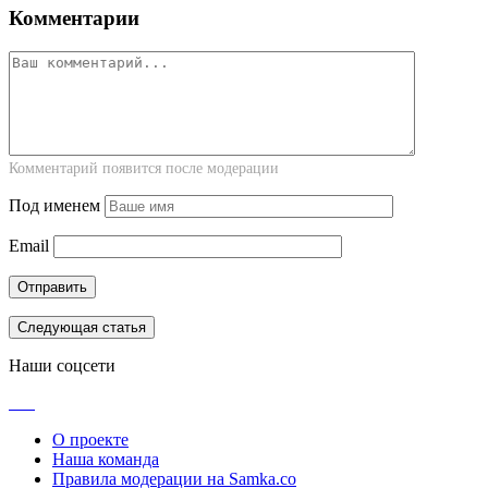
Комментарии
Комментарий появится после модерации
Под именем
Email
Следующая статья
Наши соцсети
О проекте
Наша команда
Правила модерации на Samka.co