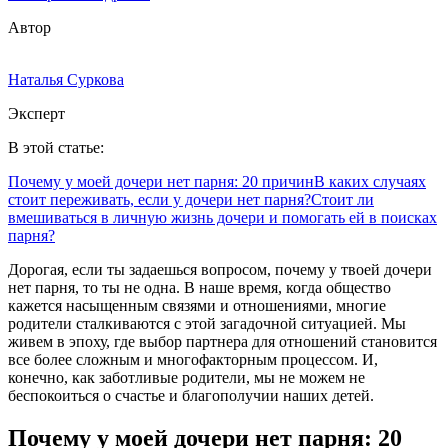
Автор
Наталья Суркова
Эксперт
В этой статье:
Почему у моей дочери нет парня: 20 причин
В каких случаях
стоит переживать, если у дочери нет парня?
Стоит ли
вмешиваться в личную жизнь дочери и помогать ей в поисках
парня?
Дорогая, если ты задаешься вопросом, почему у твоей дочери
нет парня, то ты не одна. В наше время, когда общество
кажется насыщенным связями и отношениями, многие
родители сталкиваются с этой загадочной ситуацией. Мы
живем в эпоху, где выбор партнера для отношений становится
все более сложным и многофакторным процессом. И,
конечно, как заботливые родители, мы не можем не
беспокоиться о счастье и благополучии наших детей.
Почему у моей дочери нет парня: 20