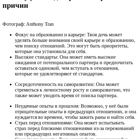
причин
Фотограф: Anthony Tran
Фокус на образовании и карьере: Твоя дочь может
уделять больше внимания своей карьере и образованию,
чем поиску отношений. Это могут быть приоритеты,
которые она установила для себя.
Высокие стандарты: Она может иметь высокие
ожидания от потенциального партнера и предпочитать
оставаться одинокой, чем вступать в отношения,
которые не удовлетворяют её стандартам.
Сосредоточенность на саморазвитии: Она может
стремиться к личностному росту и саморазвитию, что
также может уводить время от поиска партнера.
Неудачные опыты в прошлом: Возможно, у неё были
отрицательные опыты в предыдущих отношениях, и она
нуждается во времени, чтобы зажить раны и найти себя.
Страх перед отношениями: Она может испытывать
страх перед близкими отношениями из-за переживаний
или предыдущих негативных опытов.