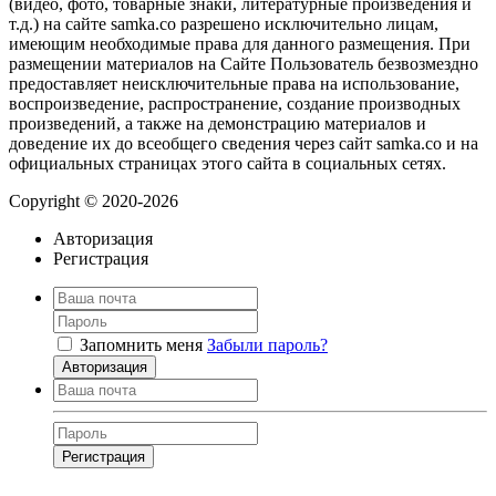
(видео, фото, товарные знаки, литературные произведения и
т.д.) на сайте samka.co разрешено исключительно лицам,
имеющим необходимые права для данного размещения. При
размещении материалов на Сайте Пользователь безвозмездно
предоставляет неисключительные права на использование,
воспроизведение, распространение, создание производных
произведений, а также на демонстрацию материалов и
доведение их до всеобщего сведения через сайт samka.co и на
официальных страницах этого сайта в социальных сетях.
Copyright © 2020-2026
Авторизация
Регистрация
Запомнить меня
Забыли пароль?
Авторизация
Регистрация
Нажимая на кнопку, вы даёте
согласие на обработку своих персональных