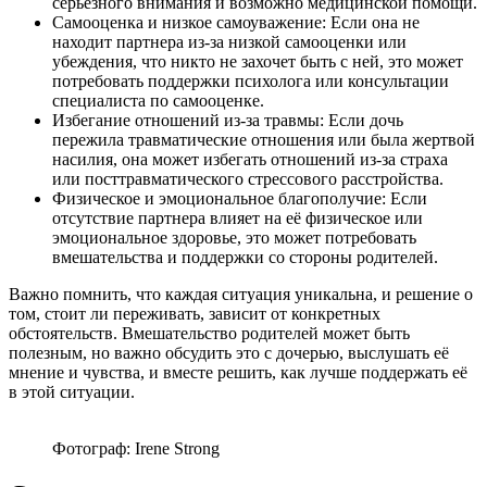
серьезного внимания и возможно медицинской помощи.
Самооценка и низкое самоуважение: Если она не
находит партнера из-за низкой самооценки или
убеждения, что никто не захочет быть с ней, это может
потребовать поддержки психолога или консультации
специалиста по самооценке.
Избегание отношений из-за травмы: Если дочь
пережила травматические отношения или была жертвой
насилия, она может избегать отношений из-за страха
или посттравматического стрессового расстройства.
Физическое и эмоциональное благополучие: Если
отсутствие партнера влияет на её физическое или
эмоциональное здоровье, это может потребовать
вмешательства и поддержки со стороны родителей.
Важно помнить, что каждая ситуация уникальна, и решение о
том, стоит ли переживать, зависит от конкретных
обстоятельств. Вмешательство родителей может быть
полезным, но важно обсудить это с дочерью, выслушать её
мнение и чувства, и вместе решить, как лучше поддержать её
в этой ситуации.
Фотограф: Irene Strong