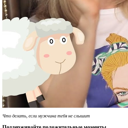
Что делать, если мужчина тебя не слышит
Поддерживайте положительные моменты