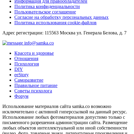
Информация для правообладателей
Политика конфиденциальности
Пользовательское соглашение
Согласие на обработку персональных данных
Политика использования cookie-файлов
Адрес регистрации: 115563 Москва ул. Генерала Белова, д. 7
info@samka.co
Красота и здоровье
Отношения
Психология
DIY
ееStory
Саморазвитие
Правильное питание
Советы психолога
Форум
Использование материалов сайта samka.co возможно
исключительно с активной гиперссылкой на данный ресурс.
Использование любых фотоматериалов допустимо только с
письменного разрешения администрации сайта. Размещение
любых объектов интеллектуальной или иной собственности
(видео, фото, товарные знаки, литературные произведения и