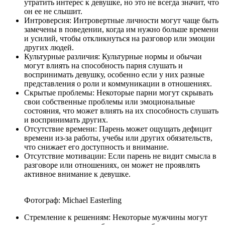
утратить интерес к девушке, но это не всегда значит, что
он ее не слышит.
Интроверсия: Интровертные личности могут чаще быть
замечены в поведении, когда им нужно больше времени
и усилий, чтобы откликнуться на разговор или эмоции
других людей.
Культурные различия: Культурные нормы и обычаи
могут влиять на способность парня слушать и
воспринимать девушку, особенно если у них разные
представления о роли и коммуникации в отношениях.
Скрытые проблемы: Некоторые парни могут скрывать
свои собственные проблемы или эмоциональные
состояния, что может влиять на их способность слушать
и воспринимать других.
Отсутствие времени: Парень может ощущать дефицит
времени из-за работы, учебы или других обязательств,
что снижает его доступность и внимание.
Отсутствие мотивации: Если парень не видит смысла в
разговоре или отношениях, он может не проявлять
активное внимание к девушке.
Фотограф: Michael Easterling
Стремление к решениям: Некоторые мужчины могут