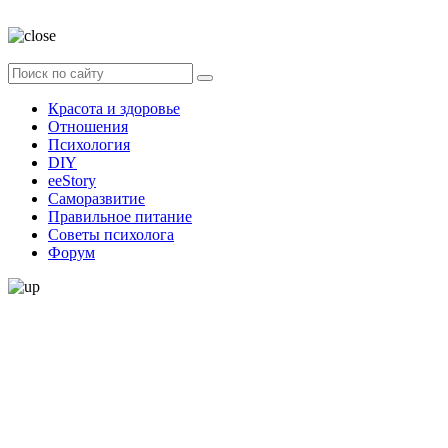
данных
Красота и здоровье
Отношения
Психология
DIY
ееStory
Саморазвитие
Правильное питание
Советы психолога
Форум