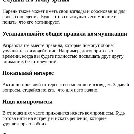
Парень также может иметь свои взгляды и обоснования для
своего поведения. Будь готова выслушать его мнение и
понять, что его мотивирует.
Устанавливайте общие правила коммуникации
Разработайте вместе правила, которые помогут обоим
улучшить взаимодействие. Например, договоритесь о
времени, когда вы будете полностью посвящать друг другу
внимание, без отвлечений.
Показывай интерес
Активно проявляй интерес к его мнению и взглядам. Задавай
вопросы, старайся понять, что для него важно.
Ищи компромиссы
В отношениях часто приходится искать компромиссы. Будь
готова идти на встречу и искать решения, которые
удовлетворяют обоих.