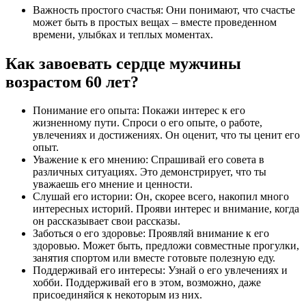
Важность простого счастья: Они понимают, что счастье
может быть в простых вещах – вместе проведенном
времени, улыбках и теплых моментах.
Как завоевать сердце мужчины
возрастом 60 лет?
Понимание его опыта: Покажи интерес к его
жизненному пути. Спроси о его опыте, о работе,
увлечениях и достижениях. Он оценит, что ты ценит его
опыт.
Уважение к его мнению: Спрашивай его совета в
различных ситуациях. Это демонстрирует, что ты
уважаешь его мнение и ценности.
Слушай его истории: Он, скорее всего, накопил много
интересных историй. Прояви интерес и внимание, когда
он рассказывает свои рассказы.
Заботься о его здоровье: Проявляй внимание к его
здоровью. Может быть, предложи совместные прогулки,
занятия спортом или вместе готовьте полезную еду.
Поддерживай его интересы: Узнай о его увлечениях и
хобби. Поддерживай его в этом, возможно, даже
присоединяйся к некоторым из них.