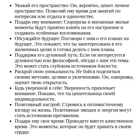
Уважай его пространство: Он, вероятно, ценит личное
пространство. Позволяй ему время для занятий по
интересам или отдыха в одиночестве.
Подари ему внимание: Сюрпризы и внезапные милые
моменты будут приятно влиять на его настроение и
создавать особенные воспоминания.
Обсуждайте будущее: Поговори с ним о его планах на
будущее. Это покажет, что ты заинтересована в его
жизненных целях и готова делить с ним планы.
Поддержи его духовный путь: Если он интересуется
духовностью или философией, обсуди с ним эти темы.
Это может стать глубоким источником близости.
Раскрой свою уникальность: Не бойся поделиться
своими мечтами, целями и увлечениями. Он, наверняка,
оценит твою открытость.
Будь уверенной в себе: Уверенность привлекает
внимание. Покажи, что ты ценительница своей
индивидуальности.
Позитивный настрой: Стремись к оптимистичному
взгляду на жизнь. Позитивные эмоции и энергия могут
стать источником притяжения.
Подари ему свое время: Проводите вместе качественное
время. Это моменты, которые он будет хранить в своем
сердце.