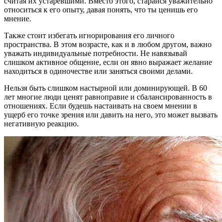
считая их устаревшими. Вместо этого, старайся уважительно
относиться к его опыту, давая понять, что ты ценишь его
мнение.
Также стоит избегать игнорирования его личного
пространства. В этом возрасте, как и в любом другом, важно
уважать индивидуальные потребности. Не навязывай
слишком активное общение, если он явно выражает желание
находиться в одиночестве или заняться своими делами.
Нельзя быть слишком настырной или доминирующей. В 60
лет многие люди ценят равноправие и сбалансированность в
отношениях. Если будешь настаивать на своем мнении в
ущерб его точке зрения или давить на него, это может вызвать
негативную реакцию.