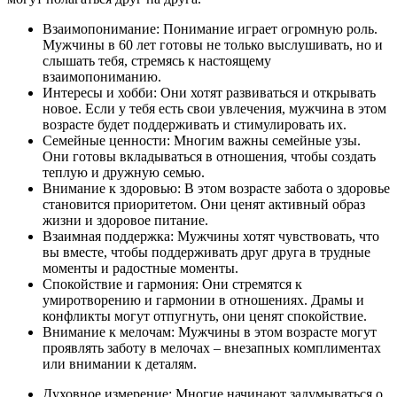
Взаимопонимание: Понимание играет огромную роль.
Мужчины в 60 лет готовы не только выслушивать, но и
слышать тебя, стремясь к настоящему
взаимопониманию.
Интересы и хобби: Они хотят развиваться и открывать
новое. Если у тебя есть свои увлечения, мужчина в этом
возрасте будет поддерживать и стимулировать их.
Семейные ценности: Многим важны семейные узы.
Они готовы вкладываться в отношения, чтобы создать
теплую и дружную семью.
Внимание к здоровью: В этом возрасте забота о здоровье
становится приоритетом. Они ценят активный образ
жизни и здоровое питание.
Взаимная поддержка: Мужчины хотят чувствовать, что
вы вместе, чтобы поддерживать друг друга в трудные
моменты и радостные моменты.
Спокойствие и гармония: Они стремятся к
умиротворению и гармонии в отношениях. Драмы и
конфликты могут отпугнуть, они ценят спокойствие.
Внимание к мелочам: Мужчины в этом возрасте могут
проявлять заботу в мелочах – внезапных комплиментах
или внимании к деталям.
Духовное измерение: Многие начинают задумываться о