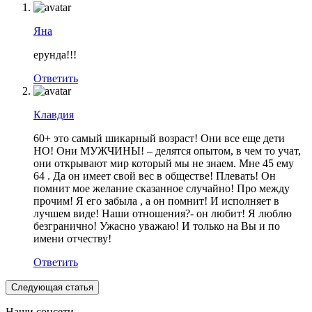
Яна
ерунда!!!
Ответить
Клавдия
60+ это самый шикарный возраст! Они все еще дети
НО! Они МУЖЧИНЫ! – делятся опытом, в чем то учат,
они открывают мир который мы не знаем. Мне 45 ему
64 . Да он имеет свой вес в обществе! Плевать! Он
помнит мое желание сказанное случайно! Про между
прочим! Я его забыла , а он помнит! И исполняет в
лучшем виде! Наши отношения?- он любит! Я люблю
безгранично! Ужасно уважаю! И только на Вы и по
имени отчеству!
Ответить
Следующая статья
Наши соцсети