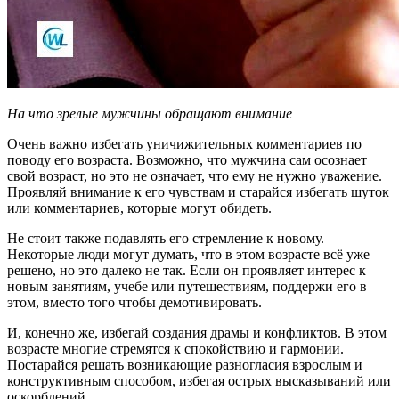
На что зрелые мужчины обращают внимание
Очень важно избегать уничижительных комментариев по
поводу его возраста. Возможно, что мужчина сам осознает
свой возраст, но это не означает, что ему не нужно уважение.
Проявляй внимание к его чувствам и старайся избегать шуток
или комментариев, которые могут обидеть.
Не стоит также подавлять его стремление к новому.
Некоторые люди могут думать, что в этом возрасте всё уже
решено, но это далеко не так. Если он проявляет интерес к
новым занятиям, учебе или путешествиям, поддержи его в
этом, вместо того чтобы демотивировать.
И, конечно же, избегай создания драмы и конфликтов. В этом
возрасте многие стремятся к спокойствию и гармонии.
Постарайся решать возникающие разногласия взрослым и
конструктивным способом, избегая острых высказываний или
оскорблений.