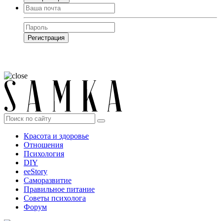
Регистрация
Нажимая на кнопку, вы даёте
согласие на обработку своих персональных
данных
Красота и здоровье
Отношения
Психология
DIY
ееStory
Саморазвитие
Правильное питание
Советы психолога
Форум