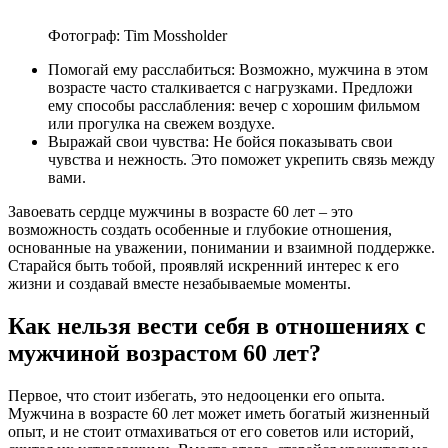
Фотограф: Tim Mossholder
Помогай ему расслабиться: Возможно, мужчина в этом
возрасте часто сталкивается с нагрузками. Предложи
ему способы расслабления: вечер с хорошим фильмом
или прогулка на свежем воздухе.
Выражай свои чувства: Не бойся показывать свои
чувства и нежность. Это поможет укрепить связь между
вами.
Завоевать сердце мужчины в возрасте 60 лет – это
возможность создать особенные и глубокие отношения,
основанные на уважении, понимании и взаимной поддержке.
Старайся быть тобой, проявляй искренний интерес к его
жизни и создавай вместе незабываемые моменты.
Как нельзя вести себя в отношениях с
мужчиной возрастом 60 лет?
Первое, что стоит избегать, это недооценки его опыта.
Мужчина в возрасте 60 лет может иметь богатый жизненный
опыт, и не стоит отмахиваться от его советов или историй,