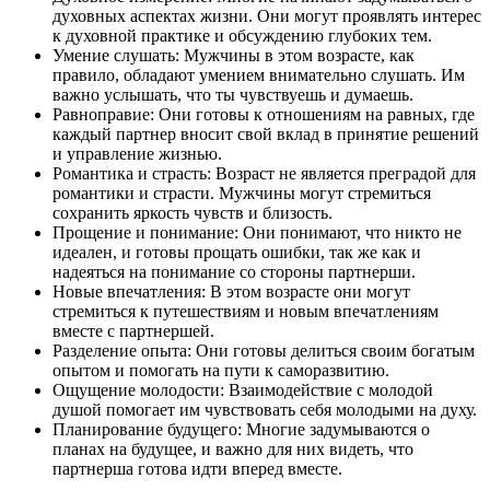
духовных аспектах жизни. Они могут проявлять интерес
к духовной практике и обсуждению глубоких тем.
Умение слушать: Мужчины в этом возрасте, как
правило, обладают умением внимательно слушать. Им
важно услышать, что ты чувствуешь и думаешь.
Равноправие: Они готовы к отношениям на равных, где
каждый партнер вносит свой вклад в принятие решений
и управление жизнью.
Романтика и страсть: Возраст не является преградой для
романтики и страсти. Мужчины могут стремиться
сохранить яркость чувств и близость.
Прощение и понимание: Они понимают, что никто не
идеален, и готовы прощать ошибки, так же как и
надеяться на понимание со стороны партнерши.
Новые впечатления: В этом возрасте они могут
стремиться к путешествиям и новым впечатлениям
вместе с партнершей.
Разделение опыта: Они готовы делиться своим богатым
опытом и помогать на пути к саморазвитию.
Ощущение молодости: Взаимодействие с молодой
душой помогает им чувствовать себя молодыми на духу.
Планирование будущего: Многие задумываются о
планах на будущее, и важно для них видеть, что
партнерша готова идти вперед вместе.