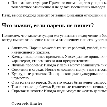
Понимание ситуации: Прими во внимание, что у парня мо
толерантное отношение и не делать поспешных выводов.
Итак, выбор подхода зависит от вашей динамики отношений и
Что значит, если парень не пишет?
Понимаем, что такие ситуации могут вызвать недоумение и бес
всегда имеют отношение к вашим отношениям или его чувства
Занятость: Парень может быть занят работой, учебой, ил
интенсивного графика.
Коммуникационные привычки: У всех разные привычки об
характером, стилем жизни или предпочтениями.
Личные проблемы: Иногда у парня могут возникнуть личн
Сомнения и страхи: Новые отношения могут вызвать сомне
Культурные различия: Иногда некоторые культурные или 
неуместно.
Отсутствие интереса: Хотя это может быть менее распро
Технические проблемы: Временные технические неполадки
Скрытая занятость: Иногда люди могут не желать делить
Фотограф: Hisu lee