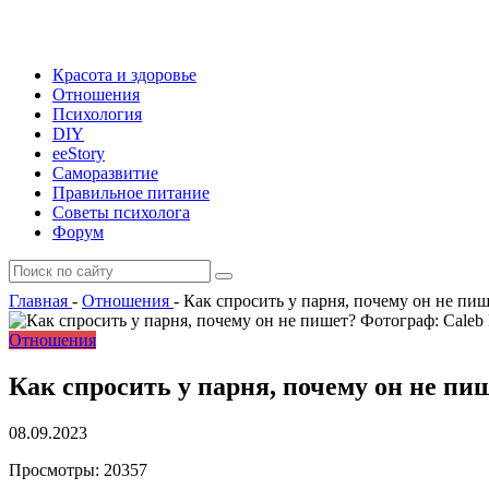
Красота и здоровье
Отношения
Психология
DIY
ееStory
Саморазвитие
Правильное питание
Советы психолога
Форум
Главная
-
Отношения
-
Как спросить у парня, почему он не пиш
Фотограф: Caleb 
Отношения
Как спросить у парня, почему он не пи
08.09.2023
Просмотры:
20357