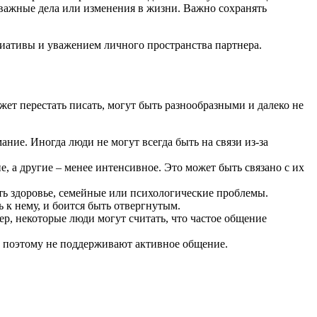
 важные дела или изменения в жизни. Важно сохранять
иативы и уважением личного пространства партнера.
ет перестать писать, могут быть разнообразными и далеко не
ние. Иногда люди не могут всегда быть на связи из-за
а другие – менее интенсивное. Это может быть связано с их
ть здоровье, семейные или психологические проблемы.
 к нему, и боится быть отвергнутым.
р, некоторые люди могут считать, что частое общение
и поэтому не поддерживают активное общение.