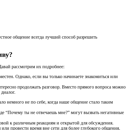
естное общение всегда лучший способ разрешить
иву?
 Давай рассмотрим их подробнее:
естен. Однако, если вы только начинаете знакомиться или
нтересно продолжать разговор. Вместо прямого вопроса можно
 диалог.
о немного не по себе, когда наше общение стало таким
де “Почему ты не отвечаешь мне?” могут вызвать негативные
отовой к различным реакциям и открытой для обсуждения.
или провести время вне сети для более глубокого общения.