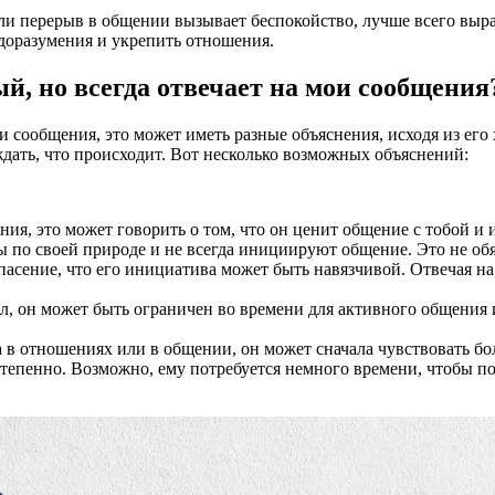
и перерыв в общении вызывает беспокойство, лучше всего выра
доразумения и укрепить отношения.
ый, но всегда отвечает на мои сообщения
ои сообщения, это может иметь разные объяснения, исходя из ег
дать, что происходит. Вот несколько возможных объяснений:
ния, это может говорить о том, что он ценит общение с тобой и 
о своей природе и не всегда инициируют общение. Это не обяза
пасение, что его инициатива может быть навязчивой. Отвечая н
л, он может быть ограничен во времени для активного общения и
 в отношениях или в общении, он может сначала чувствовать бо
тепенно. Возможно, ему потребуется немного времени, чтобы по