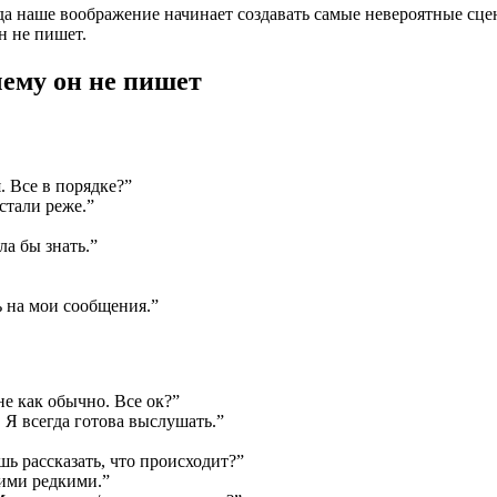
да наше воображение начинает создавать самые невероятные сце
н не пишет.
чему он не пишет
. Все в порядке?”
стали реже.”
ла бы знать.”
ть на мои сообщения.”
не как обычно. Все ок?”
. Я всегда готова выслушать.”
ь рассказать, что происходит?”
кими редкими.”