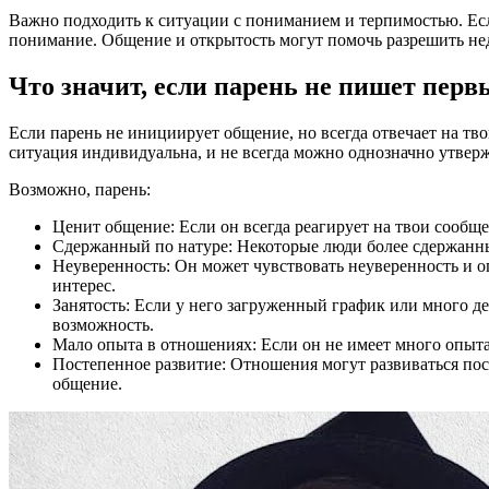
Важно подходить к ситуации с пониманием и терпимостью. Есл
понимание. Общение и открытость могут помочь разрешить не
Что значит, если парень не пишет перв
Если парень не инициирует общение, но всегда отвечает на тв
ситуация индивидуальна, и не всегда можно однозначно утверж
Возможно, парень:
Ценит общение: Если он всегда реагирует на твои сообще
Сдержанный по натуре: Некоторые люди более сдержанны п
Неуверенность: Он может чувствовать неуверенность и о
интерес.
Занятость: Если у него загруженный график или много де
возможность.
Мало опыта в отношениях: Если он не имеет много опыта
Постепенное развитие: Отношения могут развиваться пос
общение.