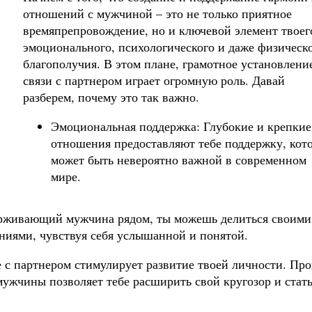
отношений с мужчиной – это не только приятное
времяпрепровождение, но и ключевой элемент твоег
эмоционального, психологического и даже физическ
благополучия. В этом плане, грамотное установлени
связи с партнером играет огромную роль. Давай
разберем, почему это так важно.
Эмоциональная поддержка: Глубокие и крепкие
отношения предоставляют тебе поддержку, кот
может быть невероятно важной в современном
мире.
ерживающий мужчина рядом, ты можешь делиться своими
ниями, чувствуя себя услышанной и понятой.
 с партнером стимулирует развитие твоей личности. Про
мужчины позволяет тебе расширить свой кругозор и стат