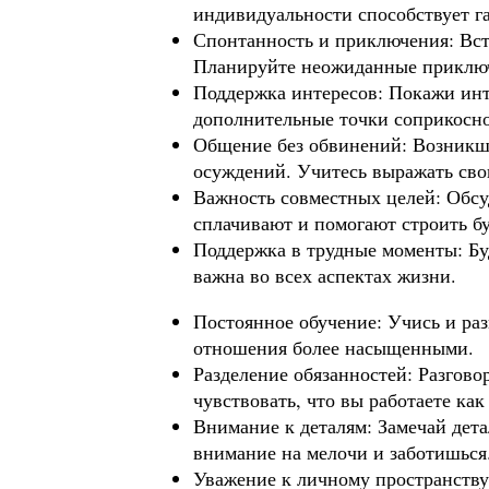
индивидуальности способствует г
Спонтанность и приключения: Вс
Планируйте неожиданные приключ
Поддержка интересов: Покажи инт
дополнительные точки соприкосн
Общение без обвинений: Возникши
осуждений. Учитесь выражать сво
Важность совместных целей: Обс
сплачивают и помогают строить б
Поддержка в трудные моменты: Бу
важна во всех аспектах жизни.
Постоянное обучение: Учись и раз
отношения более насыщенными.
Разделение обязанностей: Разгово
чувствовать, что вы работаете как
Внимание к деталям: Замечай дета
внимание на мелочи и заботишься
Уважение к личному пространству