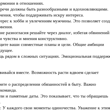
армонии в отношениях.
тречи должны быть разнообразными и вдохновляющими.
ения, чтобы поддерживать искру интереса.
ерес к хобби и увлечениям мужчины. Это позволяет созд
овения.
е разногласия решайте через диалог, избегая обвинений
и чувства и мнения конструктивно.
удите ваши совместные планы и цели. Общие амбиции
удущее.
дь рядом в сложных ситуациях. Эмоциональная поддерж
вивайся вместе. Возможность расти вдвоем сделает
рите о распределении обязанностей в быту. Важно
 команда.
ли и памятные даты. Это показывает, что ты обращаешь
.
: У каждого свои моменты одиночества. Уважение к эти