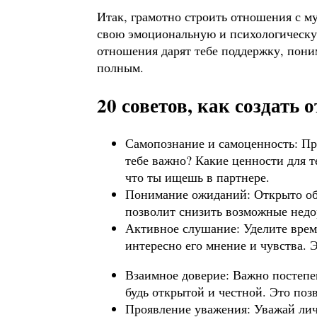
Итак, грамотно строить отношения с му
свою эмоциональную и психологическу
отношения дарят тебе поддержку, пони
полным.
20 советов, как создать
Самопознание и самоценность: Пре
тебе важно? Какие ценности для т
что ты ищешь в партнере.
Понимание ожиданий: Открыто об
позволит снизить возможные недо
Активное слушание: Уделите врем
интересно его мнение и чувства. 
Взаимное доверие: Важно постепен
будь открытой и честной. Это поз
Проявление уважения: Уважай лич