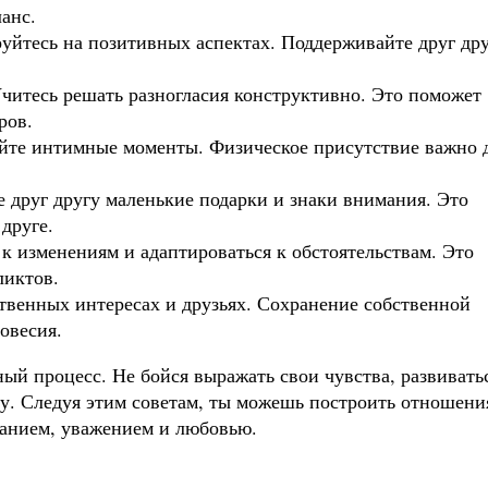
анс.
йтесь на позитивных аспектах. Поддерживайте друг дру
итесь решать разногласия конструктивно. Это поможет
ров.
йте интимные моменты. Физическое присутствие важно 
 друг другу маленькие подарки и знаки внимания. Это
 друге.
 к изменениям и адаптироваться к обстоятельствам. Это
ликтов.
ственных интересах и друзьях. Сохранение собственной
овесия.
ый процесс. Не бойся выражать свои чувства, развивать
гу. Следуя этим советам, ты можешь построить отношени
анием, уважением и любовью.