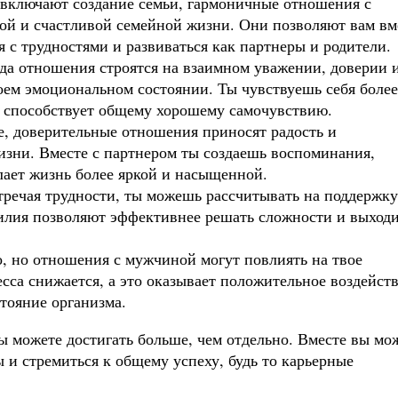
 включают создание семьи, гармоничные отношения с
вой и счастливой семейной жизни. Они позволяют вам вм
 с трудностями и развиваться как партнеры и родители.
да отношения строятся на взаимном уважении, доверии 
оем эмоциональном состоянии. Ты чувствуешь себя более
 способствует общему хорошему самочувствию.
е, доверительные отношения приносят радость и
изни. Вместе с партнером ты создаешь воспоминания,
елает жизнь более яркой и насыщенной.
тречая трудности, ты можешь рассчитывать на поддержку
лия позволяют эффективнее решать сложности и выход
.
о, но отношения с мужчиной могут повлиять на твое
есса снижается, а это оказывает положительное воздейст
тояние организма.
ы можете достигать больше, чем отдельно. Вместе вы мо
ы и стремиться к общему успеху, будь то карьерные