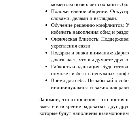
моментам позволяет сохранить бал
Положительное общение: Фокусиру
словами, делами и взглядами.
Обучение решению конфликтов: Уч
избежать накопления обид и раздо
Физическая близость: Поддержива
укрепления связи.
Подарки и знаки внимания: Дарите
доказывает, что вы думаете друг о
Гибкость и адаптация: Будь готова
поможет избегать ненужных конф
Время для себя: Не забывай о соб
индивидуальности важно для равн
Запомни, что отношения – это постоянн
вместе и искренне радоваться друг дру
которые будут наполнены взаимопоним