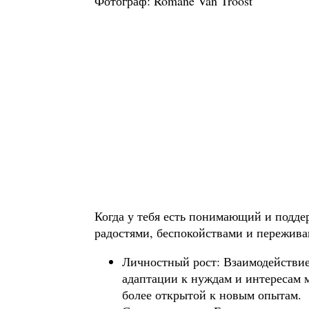
Фотограф: Romane Van Troost
Когда у тебя есть понимающий и подд
радостями, беспокойствами и пережива
Личностный рост: Взаимодействие
адаптации к нуждам и интересам 
более открытой к новым опытам.