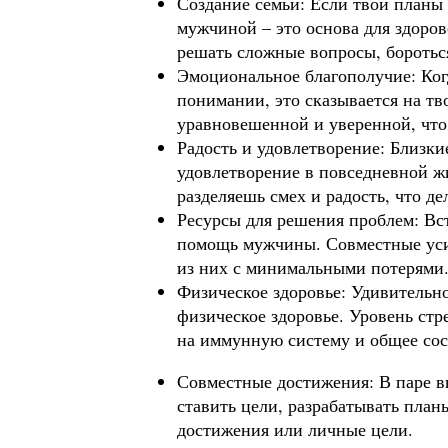
Создание семьи: Если твои планы
мужчиной – это основа для здоро
решать сложные вопросы, бороться
Эмоциональное благополучие: Ког
понимании, это сказывается на тв
уравновешенной и уверенной, что
Радость и удовлетворение: Близки
удовлетворение в повседневной ж
разделяешь смех и радость, что д
Ресурсы для решения проблем: Вс
помощь мужчины. Совместные уси
из них с минимальными потерями
Физическое здоровье: Удивительн
физическое здоровье. Уровень стр
на иммунную систему и общее сос
Совместные достижения: В паре в
ставить цели, разрабатывать план
достижения или личные цели.