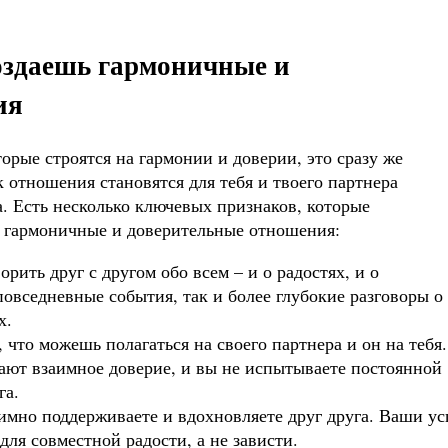
создаешь гармоничные и
ия
орые строятся на гармонии и доверии, это сразу же
 отношения становятся для тебя и твоего партнера
а. Есть несколько ключевых признаков, которые
те гармоничные и доверительные отношения:
рить друг с другом обо всем – и о радостях, и о
повседневные события, так и более глубокие разговоры о
х.
 что можешь полагаться на своего партнера и он на тебя.
ают взаимное доверие, и вы не испытываете постоянной
га.
имно поддерживаете и вдохновляете друг друга. Ваши ус
для совместной радости, а не зависти.