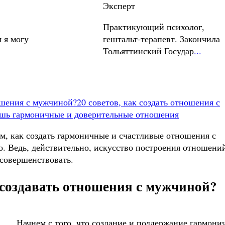
Эксперт
Практикующий психолог,
 я могу
гештальт-терапевт. Закончила
Тольяттинский Государ
...
ошения с мужчиной?
20 советов, как создать отношения с
аешь гармоничные и доверительные отношения
м, как создать гармоничные и счастливые отношения с
о. Ведь, действительно, искусство построения отношени
 совершенствовать.
создавать отношения с мужчиной?
Начнем с того, что создание и поддержание гармони