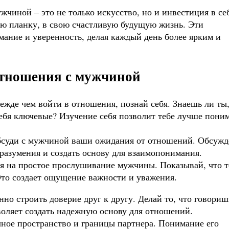
жчиной – это не только искусство, но и инвестиция в себ
ю планку, в свою счастливую будущую жизнь. Эти
мание и уверенность, делая каждый день более ярким и
 отношения с мужчиной
жде чем войти в отношения, познай себя. Знаешь ли ты,
ебя ключевые? Изучение себя позволит тебе лучше поним
суди с мужчиной ваши ожидания от отношений. Обсужд
разумения и создать основу для взаимопонимания.
я на простое прослушивание мужчины. Показывай, что т
Это создает ощущение важности и уважения.
но строить доверие друг к другу. Делай то, что говориш
воляет создать надежную основу для отношений.
ное пространство и границы партнера. Понимание его