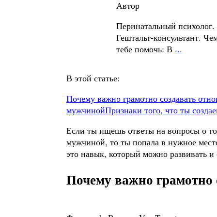
Автор
Перинатальный психолог.
Гештальт-консультант. Чем
тебе помочь: В
...
В этой статье:
Почему важно грамотно создавать отн
мужчиной
Признаки того, что ты созд
Если ты ищешь ответы на вопросы о то
мужчиной, то ты попала в нужное мест
это навык, который можно развивать и
Почему важно грамотно 