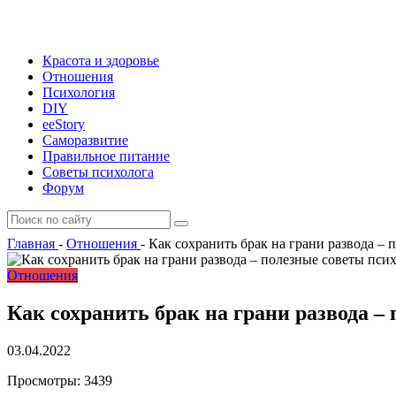
Красота и здоровье
Отношения
Психология
DIY
ееStory
Саморазвитие
Правильное питание
Советы психолога
Форум
Главная
-
Отношения
-
Как сохранить брак на грани развода – 
Отношения
Как сохранить брак на грани развода –
03.04.2022
Просмотры:
3439