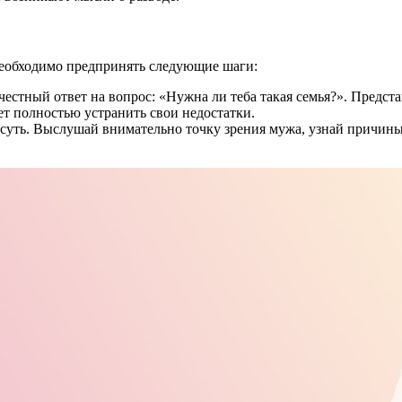
 необходимо предпринять следующие шаги:
 честный ответ на вопрос: «Нужна ли теба такая семья?». Предс
ет полностью устранить свои недостатки.
суть. Выслушай внимательно точку зрения мужа, узнай причины