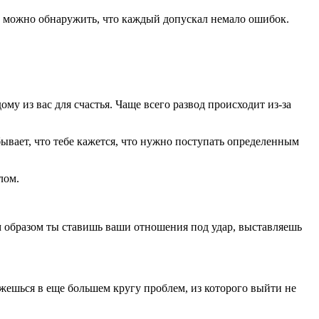
то можно обнаружить, что каждый допускал немало ошибок.
у из вас для счастья. Чаще всего развод происходит из-за
бывает, что тебе кажется, что нужно поступать определенным
лом.
 образом ты ставишь ваши отношения под удар, выставляешь
жешься в еще большем кругу проблем, из которого выйти не