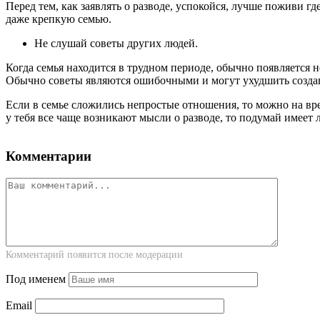
Перед тем, как заявлять о разводе, успокойся, лучше поживи 
даже крепкую семью.
Не слушай советы других людей.
Когда семья находится в трудном периоде, обычно появляется 
Обычно советы являются ошибочными и могут ухудшить созда
Если в семье сложились непростые отношения, то можно на вре
у тебя все чаще возникают мысли о разводе, то подумай имеет 
Комментарии
Комментарий появится после модерации
Под именем
Email