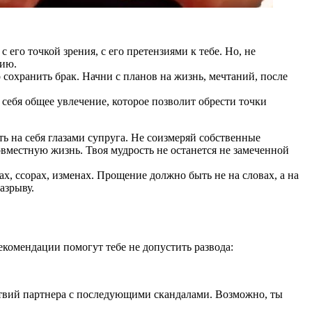
его точкой зрения, с его претензиями к тебе. Но, не
цию.
 сохранить брак. Начни с планов на жизнь, мечтаний, после
себя общее увлечение, которое позволит обрести точки
ть на себя глазами супруга. Не соизмеряй собственные
вместную жизнь. Твоя мудрость не останется не замеченной
, ссорах, изменах. Прощение должно быть не на словах, а на
азрыву.
екомендации помогут тебе не допустить развода:
ствий партнера с последующими скандалами. Возможно, ты