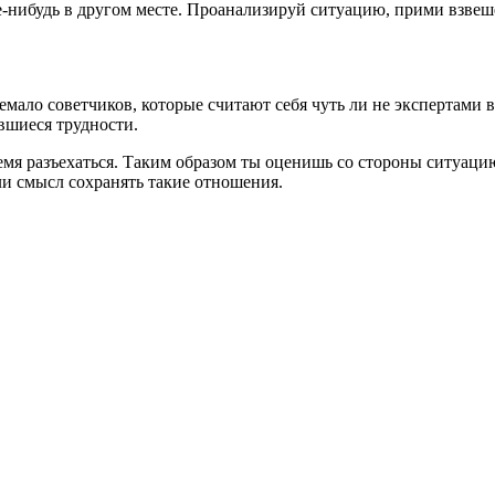
где-нибудь в другом месте. Проанализируй ситуацию, прими взве
немало советчиков, которые считают себя чуть ли не экспертами
вшиеся трудности.
мя разъехаться. Таким образом ты оценишь со стороны ситуацию
ли смысл сохранять такие отношения.