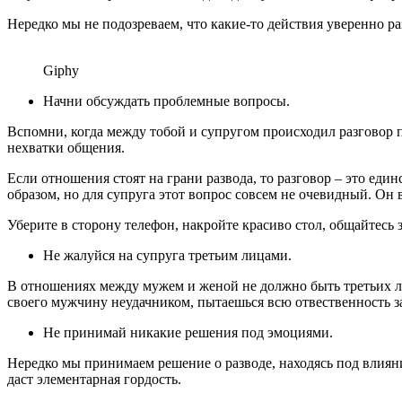
Нередко мы не подозреваем, что какие-то действия уверенно р
Giphy
Начни обсуждать проблемные вопросы.
Вспомни, когда между тобой и супругом происходил разговор по
нехватки общения.
Если отношения стоят на грани развода, то разговор – это еди
образом, но для супруга этот вопрос совсем не очевидный. Он
Уберите в сторону телефон, накройте красиво стол, общайтесь
Не жалуйся на супруга третьим лицами.
В отношениях между мужем и женой не должно быть третьих ли
своего мужчину неудачником, пытаешься всю отвественность 
Не принимай никакие решения под эмоциями.
Нередко мы принимаем решение о разводе, находясь под влиян
даст элементарная гордость.