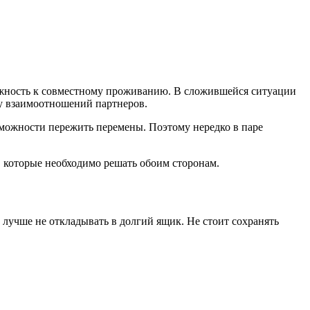
можность к совместному проживанию. В сложившейся ситуации
му взаимоотношений партнеров.
зможности пережить перемены. Поэтому нередко в паре
, которые необходимо решать обоим сторонам.
д лучше не откладывать в долгий ящик. Не стоит сохранять