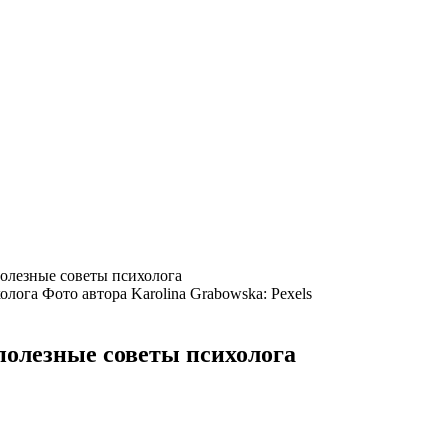
полезные советы психолога
Фото автора Karolina Grabowska: Pexels
 полезные советы психолога