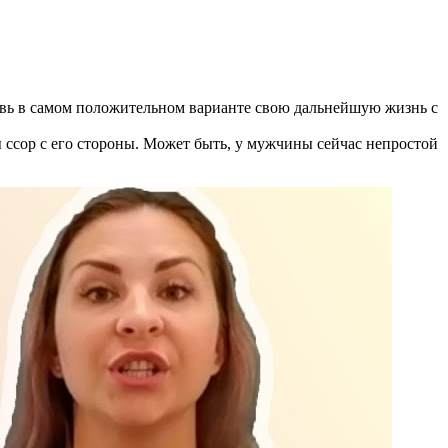
тавь в самом положительном варианте свою дальнейшую жизнь с
 ссор с его стороны. Может быть, у мужчины сейчас непростой