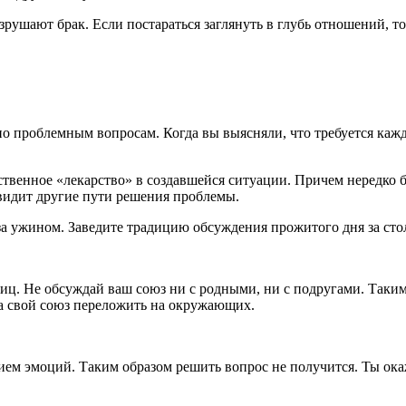
азрушают брак. Если постараться заглянуть в глубь отношений, 
 проблемным вопросам. Когда вы выясняли, что требуется каждом
нственное «лекарство» в создавшейся ситуации. Причем нередко 
 видит другие пути решения проблемы.
 за ужином. Заведите традицию обсуждения прожитого дня за сто
ц. Не обсуждай ваш союз ни с родными, ни с подругами. Таким
за свой союз переложить на окружающих.
ием эмоций. Таким образом решить вопрос не получится. Ты ока