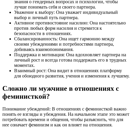
знания о гендерных вопросах и психологии, чтобы
лучше понимать себя и своего партнера.
Уважение к выбору: Она уважает индивидуальный
выбор и личный путь партнера.
Активное противостояние насилию: Она настоятельно
против любых форм насилия и стремится к
безопасности в отношениях.
Сбалансированность: Она ищет гармонию между
своими убеждениями и потребностями партнера,
добиваясь взаимопонимания.
Поддержка и мотивация: Она вдохновляет партнера на
личный рост и всегда готова поддержать его в трудных
моментах.
Взаимный рост: Она видит в отношениях платформу
для обоюдного развития, учения и изменения к лучшему.
Сложно ли мужчине в отношениях с
феминисткой?
Понимание убеждений: В отношениях с феминисткой важно
понять ее взгляды и убеждения. На начальном этапе это может
потребовать времени и общения, чтобы разъяснить, что для
нее означает феминизм и как он влияет на отношения.