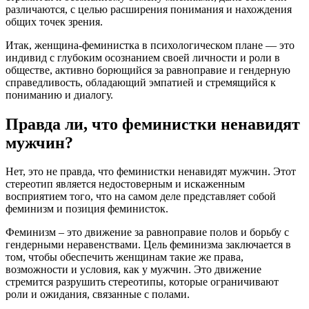
различаются, с целью расширения понимания и нахождения
общих точек зрения.
Итак, женщина-феминистка в психологическом плане — это
индивид с глубоким осознанием своей личности и роли в
обществе, активно борющийся за равноправие и гендерную
справедливость, обладающий эмпатией и стремящийся к
пониманию и диалогу.
Правда ли, что феминистки ненавидят
мужчин?
Нет, это не правда, что феминистки ненавидят мужчин. Этот
стереотип является недостоверным и искаженным
восприятием того, что на самом деле представляет собой
феминизм и позиция феминисток.
Феминизм – это движение за равноправие полов и борьбу с
гендерными неравенствами. Цель феминизма заключается в
том, чтобы обеспечить женщинам такие же права,
возможности и условия, как у мужчин. Это движение
стремится разрушить стереотипы, которые ограничивают
роли и ожидания, связанные с полами.