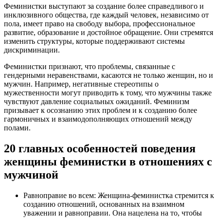
Феминистки выступают за создание более справедливого и
инклюзивного общества, где каждый человек, независимо от
пола, имеет право на свободу выбора, профессиональное
развитие, образование и достойное обращение. Они стремятся
изменить структуры, которые поддерживают системы
дискриминации.
Феминистки признают, что проблемы, связанные с
гендерными неравенствами, касаются не только женщин, но и
мужчин. Например, негативные стереотипы о
мужественности могут приводить к тому, что мужчины также
чувствуют давление социальных ожиданий. Феминизм
призывает к осознанию этих проблем и к созданию более
гармоничных и взаимодополняющих отношений между
полами.
20 главных особенностей поведения
женщины феминистки в отношениях с
мужчиной
Равноправие во всем: Женщина-феминистка стремится к
созданию отношений, основанных на взаимном
уважении и равноправии. Она нацелена на то, чтобы