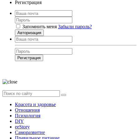
Регистрация
Запомнить меня
Забыли пароль?
Авторизация
Регистрация
Нажимая на кнопку, вы даёте
согласие на обработку своих персональных
данных
Красота и здоровье
Отношения
Психология
DIY
ееStory
Саморазвитие
Правильное питание