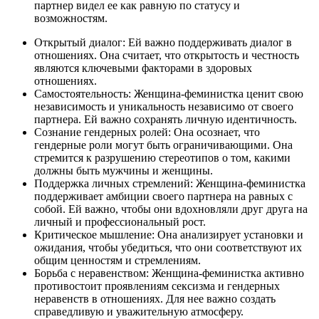
партнер видел ее как равную по статусу и
возможностям.
Открытый диалог: Ей важно поддерживать диалог в
отношениях. Она считает, что открытость и честность
являются ключевыми факторами в здоровых
отношениях.
Самостоятельность: Женщина-феминистка ценит свою
независимость и уникальность независимо от своего
партнера. Ей важно сохранять личную идентичность.
Сознание гендерных ролей: Она осознает, что
гендерные роли могут быть ограничивающими. Она
стремится к разрушению стереотипов о том, какими
должны быть мужчины и женщины.
Поддержка личных стремлений: Женщина-феминистка
поддерживает амбиции своего партнера на равных с
собой. Ей важно, чтобы они вдохновляли друг друга на
личный и профессиональный рост.
Критическое мышление: Она анализирует установки и
ожидания, чтобы убедиться, что они соответствуют их
общим ценностям и стремлениям.
Борьба с неравенством: Женщина-феминистка активно
противостоит проявлениям сексизма и гендерных
неравенств в отношениях. Для нее важно создать
справедливую и уважительную атмосферу.