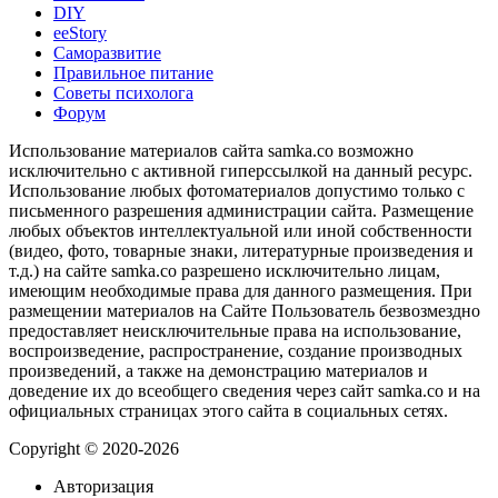
DIY
ееStory
Саморазвитие
Правильное питание
Советы психолога
Форум
Использование материалов сайта samka.co возможно
исключительно с активной гиперссылкой на данный ресурс.
Использование любых фотоматериалов допустимо только с
письменного разрешения администрации сайта. Размещение
любых объектов интеллектуальной или иной собственности
(видео, фото, товарные знаки, литературные произведения и
т.д.) на сайте samka.co разрешено исключительно лицам,
имеющим необходимые права для данного размещения. При
размещении материалов на Сайте Пользователь безвозмездно
предоставляет неисключительные права на использование,
воспроизведение, распространение, создание производных
произведений, а также на демонстрацию материалов и
доведение их до всеобщего сведения через сайт samka.co и на
официальных страницах этого сайта в социальных сетях.
Copyright © 2020-2026
Авторизация