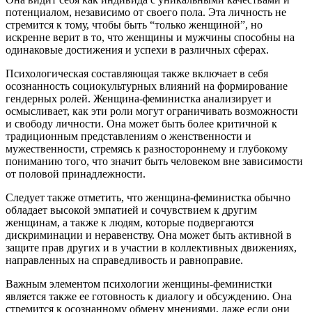
потенциалом, независимо от своего пола. Эта личность не
стремится к тому, чтобы быть “только женщиной”, но
искренне верит в то, что женщины и мужчины способны на
одинаковые достижения и успехи в различных сферах.
Психологическая составляющая также включает в себя
осознанность социокультурных влияний на формирование
гендерных ролей. Женщина-феминистка анализирует и
осмысливает, как эти роли могут ограничивать возможности
и свободу личности. Она может быть более критичной к
традиционным представлениям о женственности и
мужественности, стремясь к разностороннему и глубокому
пониманию того, что значит быть человеком вне зависимости
от половой принадлежности.
Следует также отметить, что женщина-феминистка обычно
обладает высокой эмпатией и сочувствием к другим
женщинам, а также к людям, которые подвергаются
дискриминации и неравенству. Она может быть активной в
защите прав других и в участии в коллективных движениях,
направленных на справедливость и равноправие.
Важным элементом психологии женщины-феминистки
является также ее готовность к диалогу и обсуждению. Она
стремится к осознанному обмену мнениями, даже если они