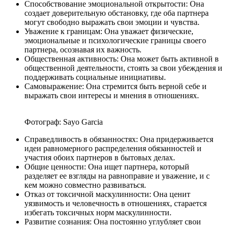
Способствование эмоциональной открытости: Она
создает доверительную обстановку, где оба партнера
могут свободно выражать свои эмоции и чувства.
Уважение к границам: Она уважает физические,
эмоциональные и психологические границы своего
партнера, осознавая их важность.
Общественная активность: Она может быть активной в
общественной деятельности, стоять за свои убеждения и
поддерживать социальные инициативы.
Самовыражение: Она стремится быть верной себе и
выражать свои интересы и мнения в отношениях.
Фотограф: Sayo Garcia
Справедливость в обязанностях: Она придерживается
идеи равномерного распределения обязанностей и
участия обоих партнеров в бытовых делах.
Общие ценности: Она ищет партнера, который
разделяет ее взгляды на равноправие и уважение, и с
кем можно совместно развиваться.
Отказ от токсичной маскулинности: Она ценит
уязвимость и человечность в отношениях, старается
избегать токсичных норм маскулинности.
Развитие сознания: Она постоянно углубляет свои