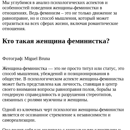
Мы углубимся в анализ психологических аспектов и
особенностей поведения женщины-феминистки в
отношениях. Ведь феминизм – это не только движение за
равноправие, но и способ мышления, который может
отразиться на всех сферах жизни, включая романтические
отношения.
Кто такая женщина феминистка?
Фотограф: Miguel Bruna
Женщина-феминистка — это не просто титул или статус, это
способ мышления, убеждений и позиционирования в
обществе. В психологическом аспекте женщина-феминистка
может быть представлена как личность, ставящая в центр
своего внимания вопросы равноправия полов, борьбы за
гендерную справедливость и разрушения стереотипов,
связанных с ролями мужчины и женщины.
Одной из ключевых черт психологии женщины-феминистки
является ее осознанное стремление к независимости и
самореализации.
Она видит себя как индивида с уникальными качествами и