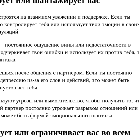
строятся на взаимном уважении и поддержке. Если ты
о контролирует тебя или использует твои эмоции в свои
пуляций.
 – постоянное ощущение вины или недостаточности в
одчеркивает твои ошибки и использует их против тебя, 
антажа.
уешься после общения с партнером. Если ты постоянно
депрессию из-за его слов и действий, это может быть
пустошает тебя.
зуют угрозы или вымогательство, чтобы получить то, ч
ой партнер постоянно угрожает разрывом отношений или
о может быть формой эмоционального шантажа.
ует или ограничивает вас во всем