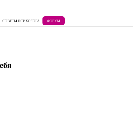
СОВЕТЫ ПСИХОЛОГА
ФОРУМ
ебя