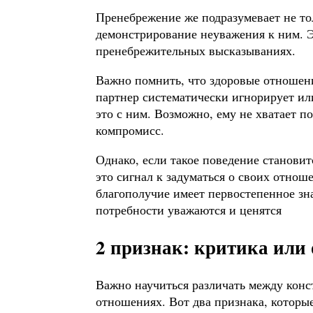
Пренебрежение же подразумевает не то
демонстрирование неуважения к ним. Э
пренебрежительных высказываниях.
Важно помнить, что здоровые отношен
партнер систематически игнорирует ил
это с ним. Возможно, ему не хватает п
компромисс.
Однако, если такое поведение становит
это сигнал к задуматься о своих отно
благополучие имеет первостепенное зн
потребности уважаются и ценятся
2 признак: критика или 
Важно научиться различать между кон
отношениях. Вот два признака, которы