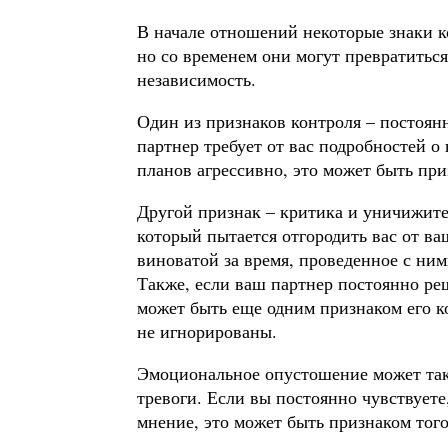
В начале отношений некоторые знаки к
но со временем они могут превратитьс
независимость.
Один из признаков контроля – постоянн
партнер требует от вас подробностей 
планов агрессивно, это может быть при
Другой признак – критика и уничижит
который пытается отгородить вас от ва
виноватой за время, проведенное с ни
Также, если ваш партнер постоянно реш
может быть еще одним признаком его 
не игнорированы.
Эмоциональное опустошение может такж
тревоги. Если вы постоянно чувствуете
мнение, это может быть признаком того