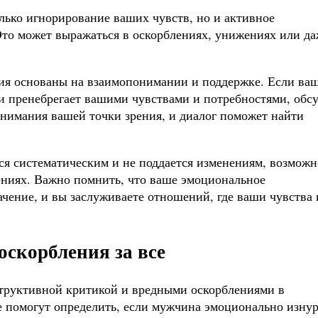
лько игнорирование ваших чувств, но и активное
то может выражаться в оскорблениях, унижениях или да
ия основаны на взаимопонимании и поддержке. Если ва
и пренебрегает вашими чувствами и потребностями, обс
онимания вашей точки зрения, и диалог поможет найти
ся систематическим и не поддается изменениям, возможн
шениях. Важно помнить, что ваше эмоциональное
ачение, и вы заслуживаете отношений, где ваши чувства 
оскорбления за все
структивной критикой и вредными оскорблениями в
е помогут определить, если мужчина эмоционально изнур