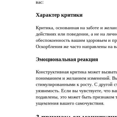
вас:
Характер критики
Критика, основанная на заботе и жела
действиях или поведении, а не на лич
обеспокоенность вашим здоровьем и пр
Оскорбления же часто направлены на в
Эмоциональная реакция
Конструктивная критика может вызвать
пониманием и желанием изменений. Вы
стимулированными к росту. С другой с
уязвимость. Если вы чувствуете, что 
подавлены, это может быть признаком т
ущемления вашего самочувствия.
3 признак: он манипули