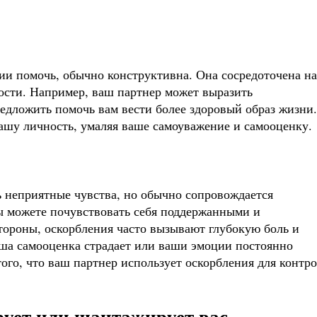
нии помочь, обычно конструктивна. Она сосредоточена на
ности. Например, ваш партнер может выразить
едложить помочь вам вести более здоровый образ жизни.
ашу личность, умаляя ваше самоуважение и самооценку.
 неприятные чувства, но обычно сопровождается
 можете почувствовать себя поддержанными и
тороны, оскорбления часто вызывают глубокую боль и
ваша самооценка страдает или ваши эмоции постоянно
ого, что ваш партнер использует оскорбления для контро
рует или шантажирует вас