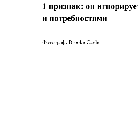
1 признак: он игнориру
и потребностями
Фотограф: Brooke Cagle