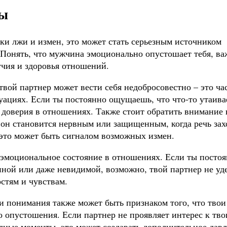
ны
ки лжи и измен, это может стать серьезным источником
Понять, что мужчина эмоционально опустошает тебя, в
учия и здоровья отношений.
твой партнер может вести себя недобросовестно – это ча
уациях. Если ты постоянно ощущаешь, что что-то утаива
е доверия в отношениях. Также стоит обратить внимание 
 он становится нервным или защищенным, когда речь зах
 это может быть сигналом возможных измен.
эмоциональное состояние в отношениях. Если ты посто
нной или даже невидимой, возможно, твой партнер не уд
стям и чувствам.
 понимания также может быть признаком того, что твои
 опустошения. Если партнер не проявляет интерес к тв
дные моменты, это может создавать дополнительное дав