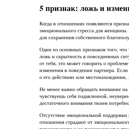
5 признак: ложь и изме
Когда в отношениях появляются призна
эмоционального стресса для женщины. 
для сохранения собственного благопол
Один из основных признаков того, что 
ложь и скрытность в повседневных сит
от тебя, это может говорить о проблем
изменения в поведении партнера. Если
о его действиях или местонахождении,
Не менее важно обращать внимание на 
чувствуешь себя подавленной, неувере
достаточного внимания твоим потребно
Отсутствие эмоциональной поддержки и
отношения страдают от эмоционального
переживаниям и не поддерживает в тру