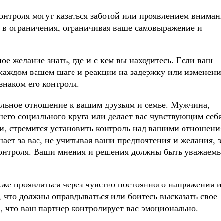
онтроля могут казаться заботой или проявлением вниман
я в ограничения, ограничивая ваше самовыражение и
ое желание знать, где и с кем вы находитесь. Если ваш
о каждом вашем шаге и реакции на задержку или изменени
знаком его контроля.
ельное отношение к вашим друзьям и семье. Мужчина,
шего социального круга или делает вас чувствующим себ
ми, стремится установить контроль над вашими отношени
ает за вас, не учитывая ваши предпочтения и желания, 
контроля. Ваши мнения и решения должны быть уважаемы
е проявляться через чувство постоянного напряжения 
, что должны оправдываться или боитесь высказать свое
, что ваш партнер контролирует вас эмоционально.