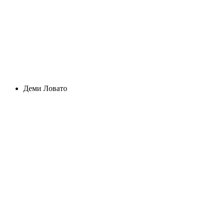
Деми Ловато