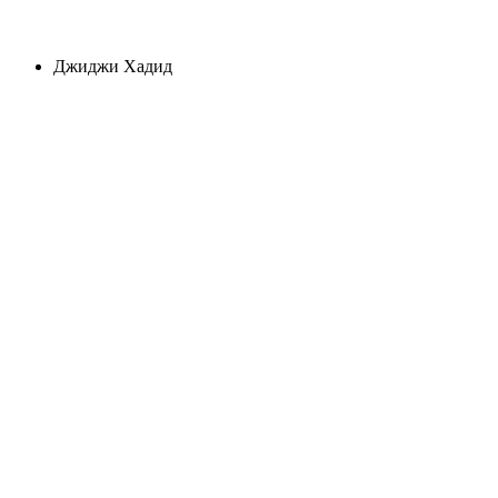
Джиджи Хадид