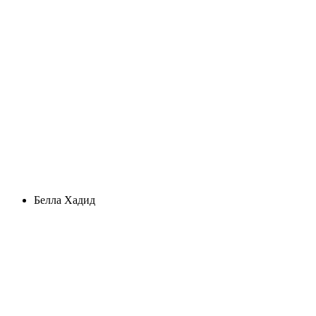
Белла Хадид