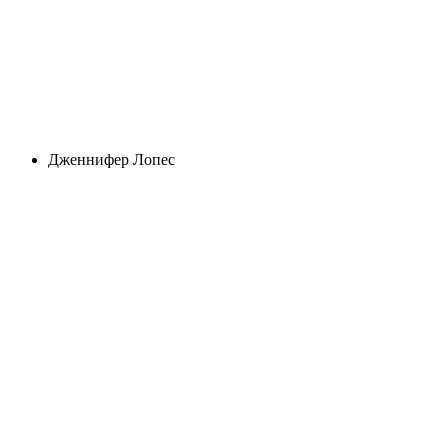
Дженнифер Лопес