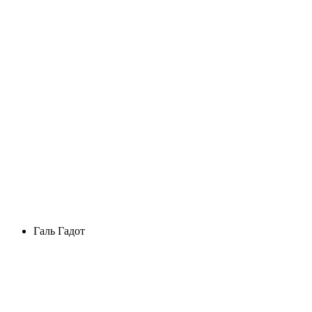
Галь Гадот