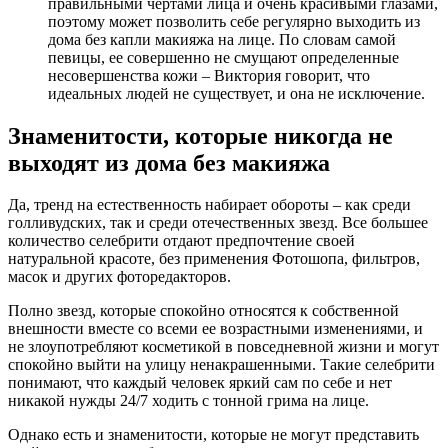
правильными чертами лица и очень красивыми глазами,
поэтому может позволить себе регулярно выходить из
дома без капли макияжа на лице. По словам самой
певицы, ее совершенно не смущают определенные
несовершенства кожи – Виктория говорит, что
идеальных людей не существует, и она не исключение.
Знаменитости, которые никогда не
выходят из дома без макияжа
Да, тренд на естественность набирает обороты – как среди
голливудских, так и среди отечественных звезд. Все большее
количество селебрити отдают предпочтение своей
натуральной красоте, без применения Фотошопа, фильтров,
масок и других фоторедакторов.
Полно звезд, которые спокойно относятся к собственной
внешности вместе со всеми ее возрастными изменениями, и
не злоупотребляют косметикой в повседневной жизни и могут
спокойно выйти на улицу ненакрашенными. Такие селебрити
понимают, что каждый человек яркий сам по себе и нет
никакой нужды 24/7 ходить с тонной грима на лице.
Однако есть и знаменитости, которые не могут представить