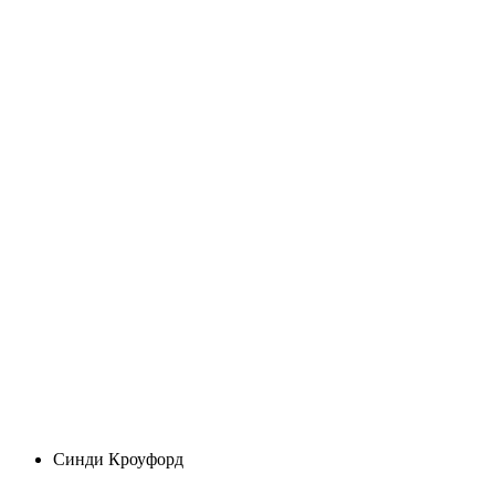
Синди Кроуфорд