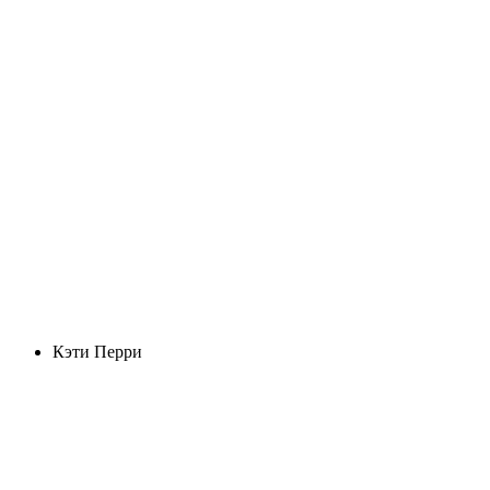
Кэти Перри