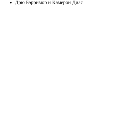
Дрю Бэрримор и Камерон Диас