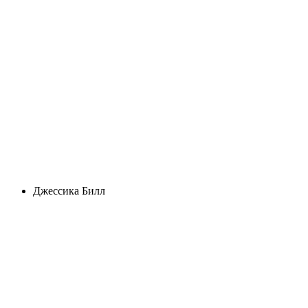
Джессика Билл