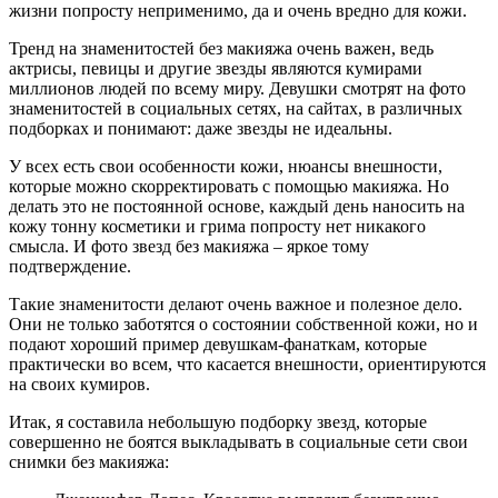
жизни попросту неприменимо, да и очень вредно для кожи.
Тренд на знаменитостей без макияжа очень важен, ведь
актрисы, певицы и другие звезды являются кумирами
миллионов людей по всему миру. Девушки смотрят на фото
знаменитостей в социальных сетях, на сайтах, в различных
подборках и понимают: даже звезды не идеальны.
У всех есть свои особенности кожи, нюансы внешности,
которые можно скорректировать с помощью макияжа. Но
делать это не постоянной основе, каждый день наносить на
кожу тонну косметики и грима попросту нет никакого
смысла. И фото звезд без макияжа – яркое тому
подтверждение.
Такие знаменитости делают очень важное и полезное дело.
Они не только заботятся о состоянии собственной кожи, но и
подают хороший пример девушкам-фанаткам, которые
практически во всем, что касается внешности, ориентируются
на своих кумиров.
Итак, я составила небольшую подборку звезд, которые
совершенно не боятся выкладывать в социальные сети свои
снимки без макияжа: