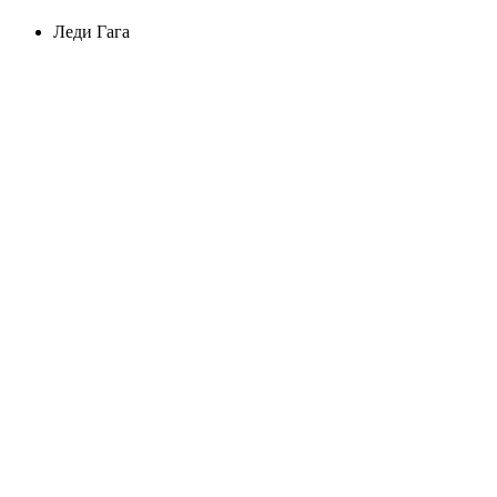
Леди Гага