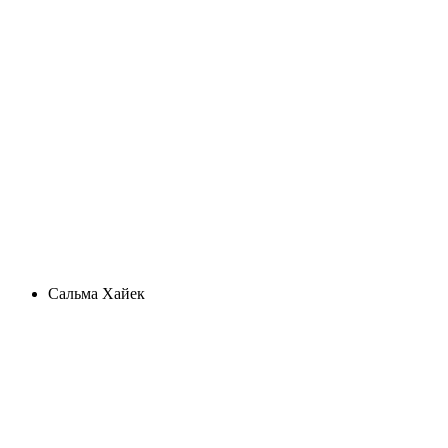
Сальма Хайек