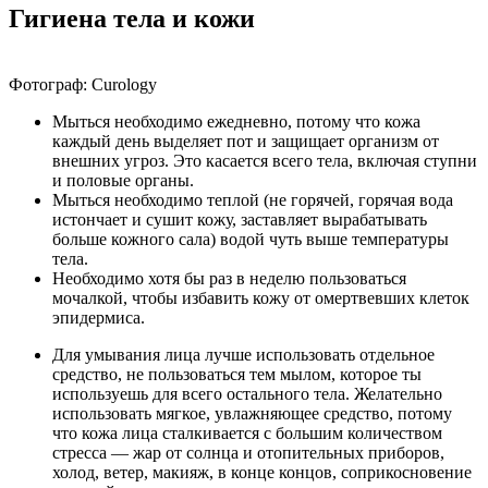
Гигиена тела и кожи
Фотограф: Curology
Мыться необходимо ежедневно, потому что кожа
каждый день выделяет пот и защищает организм от
внешних угроз. Это касается всего тела, включая ступни
и половые органы.
Мыться необходимо теплой (не горячей, горячая вода
истончает и сушит кожу, заставляет вырабатывать
больше кожного сала) водой чуть выше температуры
тела.
Необходимо хотя бы раз в неделю пользоваться
мочалкой, чтобы избавить кожу от омертвевших клеток
эпидермиса.
Для умывания лица лучше использовать отдельное
средство, не пользоваться тем мылом, которое ты
используешь для всего остального тела. Желательно
использовать мягкое, увлажняющее средство, потому
что кожа лица сталкивается с большим количеством
стресса ― жар от солнца и отопительных приборов,
холод, ветер, макияж, в конце концов, соприкосновение