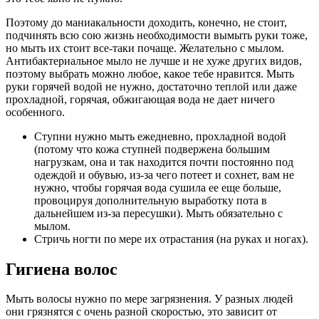
Поэтому до маниакальности доходить, конечно, не стоит,
подчинять всю сою жизнь необходимости вымыть руки тоже,
но мыть их стоит все-таки почаще. Желательно с мылом.
Антибактериальное мыло не лучше и не хуже других видов,
поэтому выбрать можно любое, какое тебе нравится. Мыть
руки горячей водой не нужно, достаточно теплой или даже
прохладной, горячая, обжигающая вода не дает ничего
особенного.
Ступни нужно мыть ежедневно, прохладной водой
(потому что кожа ступней подвержена большим
нагрузкам, она и так находится почти постоянно под
одеждой и обувью, из-за чего потеет и сохнет, вам не
нужно, чтобы горячая вода сушила ее еще больше,
провоцируя дополнительную выработку пота в
дальнейшем из-за пересушки). Мыть обязательно с
мылом.
Стричь ногти по мере их отрастания (на руках и ногах).
Гигиена волос
Мыть волосы нужно по мере загрязнения. У разных людей
они грязнятся с очень разной скоростью, это зависит от