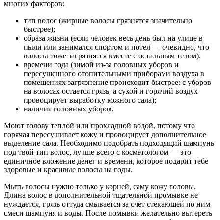
многих факторов:
тип волос (жирные волосы грязнятся значительно
быстрее);
образа жизни (если человек весь день был на улице в
пыли или занимался спортом и потел ― очевидно, что
волосы тоже загрязнятся вместе с остальным телом);
времени года (зимой из-за головных уборов и
пересушенного отопительными приборами воздуха в
помещениях загрязнение происходит быстрее: с уборов
на волосах остается грязь, а сухой и горячий воздух
провоцирует выработку кожного сала);
наличия головных уборов.
Моют голову теплой или прохладной водой, потому что
горячая пересушивает кожу и провоцирует дополнительное
выделение сала. Необходимо подобрать подходящий шампунь
под твой тип волос, лучше всего с косметологом ― это
единичное вложение денег и времени, которое подарит тебе
здоровые и красивые волосы на годы.
Мыть волосы нужно только у корней, саму кожу головы.
Длина волос в дополнительной тщательной промывке не
нуждается, грязь оттуда смывается за счет стекающей по ним
смеси шампуня и воды. После помывки желательно вытереть