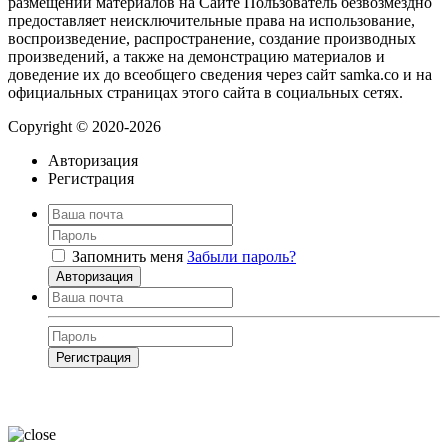
размещении материалов на Сайте Пользователь безвозмездно
предоставляет неисключительные права на использование,
воспроизведение, распространение, создание производных
произведений, а также на демонстрацию материалов и
доведение их до всеобщего сведения через сайт samka.co и на
официальных страницах этого сайта в социальных сетях.
Copyright © 2020-2026
Авторизация
Регистрация
Запомнить меня
Забыли пароль?
Авторизация
Регистрация
Нажимая на кнопку, вы даёте
согласие на обработку своих персональных
данных