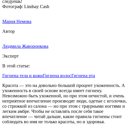
Фотограф: Lindsay Cash
Мария Немова
Автор
Людмила Жаворонкова
Эксперт
В этой статье:
Гигиена тела и кожи
Гигиена волос
Гигиена рта
Красота ― это на довольно большой процент ухоженность. А
ухоженность в своей основе всегда имеет гигиену.
Невозможно быть ухоженной, но при этом нечистой, и очень
неприятное впечатление производят люди, одетые с иголочки,
со стрижкой из салона ― но при этом с траурными ногтями и
легким амбре. Чтобы не оставлять после себя такое
впечатление ― читай дальше, какие правила гигиены стоит
соблюдать во имя не только красоты, но и здоровья.