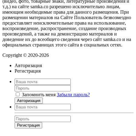
(видео, фото, товарные знаки, литературные произведения и
т.д.) на сайте samka.co разрешено исключительно лицам,
имеющим необходимые права для данного размещения. При
размещении материалов на Сайте Пользователь безвозмездно
предоставляет неисключительные права на использование,
воспроизведение, распространение, создание производных
произведений, а также на демонстрацию материалов и
доведение их до всеобщего сведения через сайт samka.co и на
официальных страницах этого сайта в социальных сетях.
Copyright © 2020-2026
Авторизация
Регистрация
Запомнить меня
Забыли пароль?
Авторизация
Регистрация
Нажимая на кнопку, вы даёте
согласие на обработку своих персональных