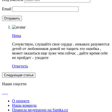
Email
Ника
Сочувствую, слушайте свое сердце , никаких разумеется
детей от любовников домой не тащить это ошибка ,
может оказаться еще хуже чем сейчас , дайте время себе
не пройдет – уходите
Ответить
Следующая статья
Наши соцсети
О проекте
Наша команда
Правила модерации на Samka.co