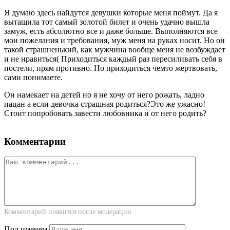
Я думаю здесь найдутся девушки которые меня поймут. Да я
вытащила тот самый золотой билет и очень удачно вышла
замуж, есть абсолютно все и даже больше. Выполняются все
мои пожелания и требования, муж меня на руках носит. Но он
такой страшненький, как мужчина вообще меня не возбуждает
и не нравиться( Приходиться каждый раз пересиливать себя в
постели, прям противно. Но приходиться чемто жертвовать,
сами понимаете.
Он намекает на детей но я не хочу от него рожать, ладно
пацан а если девочка страшная родиться?Это же ужасно!
Стоит попробовать завести любовника и от него родить?
Комментарии
Комментарий появится после модерации
Под именем