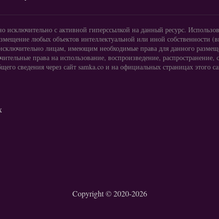
но исключительно с активной гиперссылкой на данный ресурс. Использо
змещение любых объектов интеллектуальной или иной собственности (ви
но исключительно лицам, имеющим необходимые права для данного разме
чительные права на использование, воспроизведение, распространение, 
щего сведения через сайт samka.co и на официальных страницах этого са
х
Copyright © 2020-2026