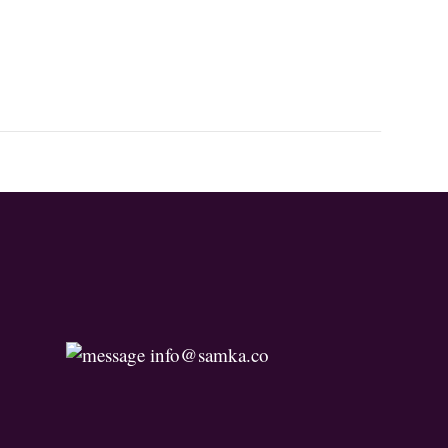
info@samka.co