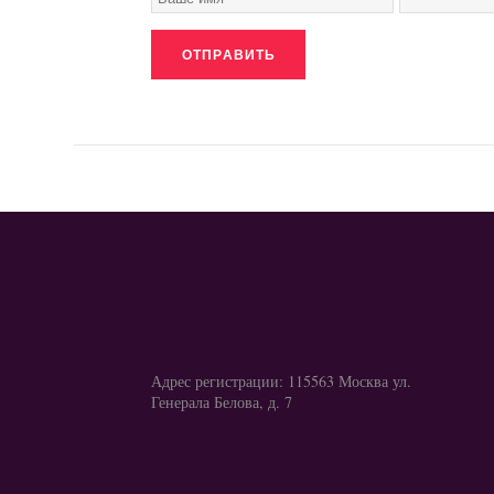
Адрес регистрации: 115563 Москва ул.
Генерала Белова, д. 7