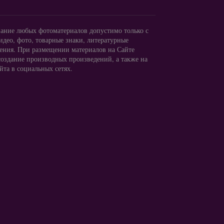
вание любых фотоматериалов допустимо только с
део, фото, товарные знаки, литературные
щения. При размещении материалов на Сайте
создание производных произведений, а также на
йта в социальных сетях.