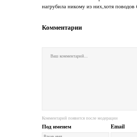
нагрубила никому из них,хотя поводов
Комментарии
Комментарий появится после модерации
Под именем
Email