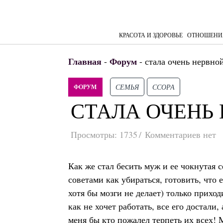
КРАСОТА И ЗДОРОВЬЕ
ОТНОШЕНИ
Главная
Форум
-
-
стала очень нервной
СЕМЬЯ
ССОРА
ФОРУМ
СТАЛА ОЧЕНЬ 
Просмотры:
1735
Комментариев нет
Как же стал бесить муж и ее чокнутая
советами как убираться, готовить, что
хотя бы мозги не делает) только прихо
как не хочет работать, все его достали
меня бы кто пожалел терпеть их всех! 