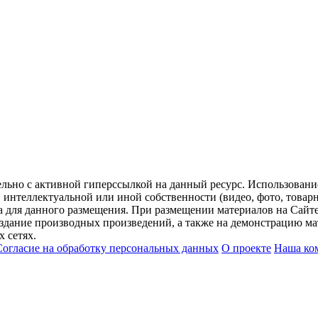
ельно с активной гиперссылкой на данный ресурс. Использован
нтеллектуальной или иной собственности (видео, фото, товарные
для данного размещения. При размещении материалов на Сайте
оздание производных произведений, а также на демонстрацию мат
 сетях.
Согласие на обработку персональных данных
О проекте
Наша ко