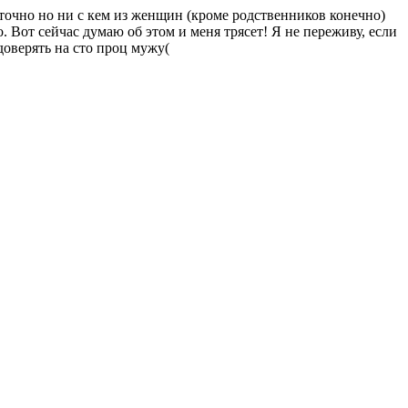
очно но ни с кем из женщин (кроме родственников конечно)
о. Вот сейчас думаю об этом и меня трясет! Я не переживу, если
доверять на сто проц мужу(