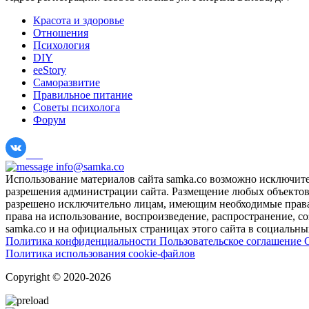
Красота и здоровье
Отношения
Психология
DIY
ееStory
Саморазвитие
Правильное питание
Советы психолога
Форум
info@samka.co
Использование материалов сайта samka.co возможно исключит
разрешения администрации сайта. Размещение любых объектов и
разрешено исключительно лицам, имеющим необходимые права 
права на использование, воспроизведение, распространение, с
samka.co и на официальных страницах этого сайта в социальных
Политика конфиденциальности
Пользовательское соглашение
Политика использования cookie-файлов
Copyright © 2020-2026