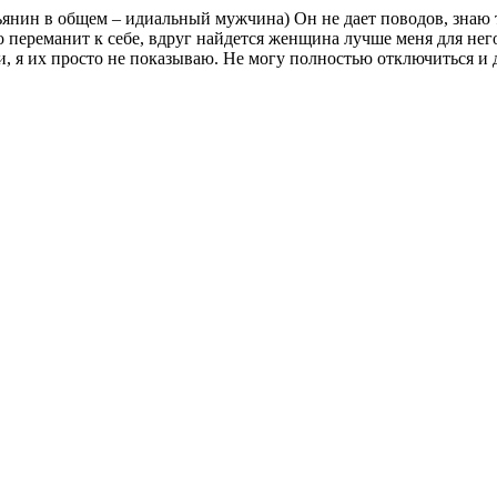
нин в общем – идиальный мужчина) Он не дает поводов, знаю т
его переманит к себе, вдруг найдется женщина лучше меня для нег
, я их просто не показываю. Не могу полностью отключиться и 