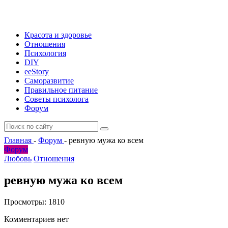
Красота и здоровье
Отношения
Психология
DIY
ееStory
Саморазвитие
Правильное питание
Советы психолога
Форум
Главная
-
Форум
-
ревную мужа ко всем
Форум
Любовь
Отношения
ревную мужа ко всем
Просмотры:
1810
Комментариев нет