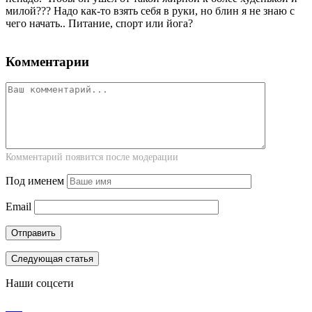
милой??? Надо как-то взять себя в руки, но блин я не знаю с
чего начать.. Питание, спорт или йога?
Комментарии
Комментарий появится после модерации
Под именем
Email
Следующая статья
Наши соцсети