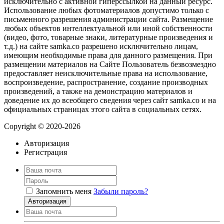
исключительно с активной гиперссылкой на данный ресурс.
Использование любых фотоматериалов допустимо только с
письменного разрешения администрации сайта. Размещение
любых объектов интеллектуальной или иной собственности
(видео, фото, товарные знаки, литературные произведения и
т.д.) на сайте samka.co разрешено исключительно лицам,
имеющим необходимые права для данного размещения. При
размещении материалов на Сайте Пользователь безвозмездно
предоставляет неисключительные права на использование,
воспроизведение, распространение, создание производных
произведений, а также на демонстрацию материалов и
доведение их до всеобщего сведения через сайт samka.co и на
официальных страницах этого сайта в социальных сетях.
Copyright © 2020-2026
Авторизация
Регистрация
Запомнить меня
Забыли пароль?
Авторизация