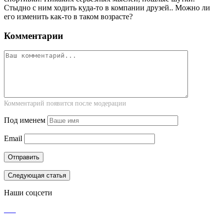
Стыдно с ним ходить куда-то в компании друзей.. Можно ли
его изменить как-то в таком возрасте?
Комментарии
Комментарий появится после модерации
Под именем
Email
Следующая статья
Наши соцсети