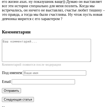
его жизни ахах. ну показушник ваще)) Думаю он выставляет
все эти истории специально для меня позлить. Когда мы
встречались, он ничего не выставлял, счастье любит тишину –
это правда, а тогда мы были счастливы. Ну чтож пусть новая
девчонка мирится с его характером ?
Комментарии
Комментарий появится после модерации
Под именем
Email
Следующая статья