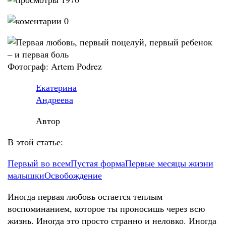
0
Фотограф: Artem Podrez
Екатерина
Андреева
Автор
В этой статье:
Первый во всем
Пустая форма
Первые месяцы жизни
малышки
Освобождение
Иногда первая любовь остается теплым
воспоминанием, которое ты проносишь через всю
жизнь. Иногда это просто странно и неловко. Иногда