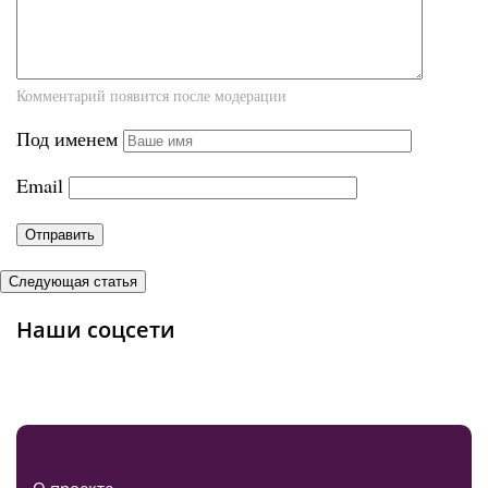
Комментарий появится после модерации
Под именем
Email
Следующая статья
Наши соцсети