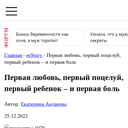
ФОРУМ
Боюсь беременности как
Узнала, что у муж
огня, а муж торопит
секреты
Главная
-
ееStory
-
Первая любовь, первый поцелуй,
первый ребенок ‒ и первая боль
Первая любовь, первый поцелуй,
первый ребенок ‒ и первая боль
Автор:
Екатерина Андреева
25.12.2022
1970