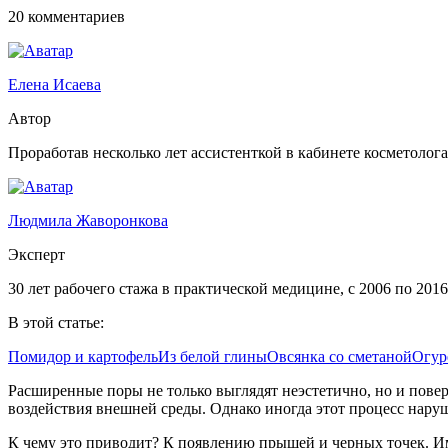
20 комментариев
Елена Исаева
Автор
Проработав несколько лет ассистенткой в кабинете косметолога,
Людмила Жаворонкова
Эксперт
30 лет рабочего стажа в практической медицине, с 2006 по 201
В этой статье:
Помидор и картофель
Из белой глины
Овсянка со сметаной
Огур
Расширенные поры не только выглядят неэстетично, но и повер
воздействия внешней среды. Однако иногда этот процесс наруш
К чему это приводит? К появлению прыщей и черных точек. Им