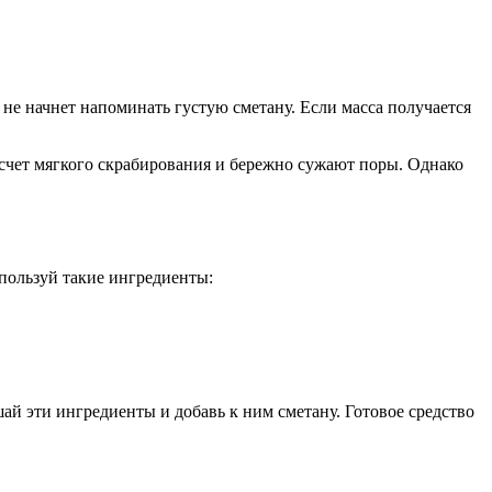
 не начнет напоминать густую сметану. Если масса получается
счет мягкого скрабирования и бережно сужают поры. Однако
пользуй такие ингредиенты:
шай эти ингредиенты и добавь к ним сметану. Готовое средство