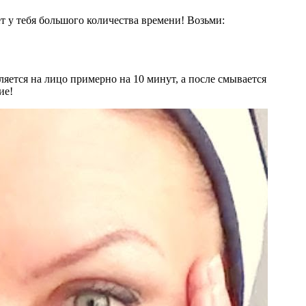
т у тебя большого количества времени! Возьми:
яется на лицо примерно на 10 минут, а после смывается
ие!