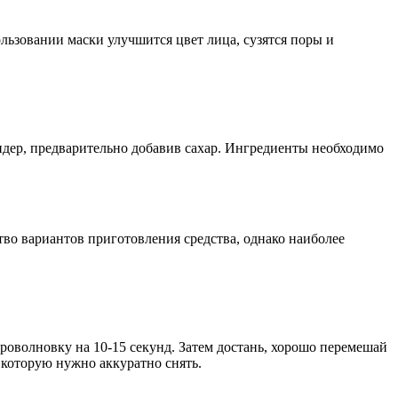
льзовании маски улучшится цвет лица, сузятся поры и
ендер, предварительно добавив сахар. Ингредиенты необходимо
ство вариантов приготовления средства, однако наиболее
оволновку на 10-15 секунд. Затем достань, хорошо перемешай
 которую нужно аккуратно снять.