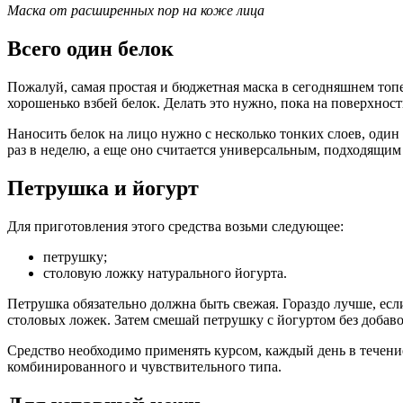
Маска от расширенных пор на коже лица
Всего один белок
Пожалуй, самая простая и бюджетная маска в сегодняшнем топе
хорошенько взбей белок. Делать это нужно, пока на поверхност
Наносить белок на лицо нужно с несколько тонких слоев, один
раз в неделю, а еще оно считается универсальным, подходящим
Петрушка и йогурт
Для приготовления этого средства возьми следующее:
петрушку;
столовую ложку натурального йогурта.
Петрушка обязательно должна быть свежая. Гораздо лучше, есл
столовых ложек. Затем смешай петрушку с йогуртом без добаво
Средство необходимо применять курсом, каждый день в течение
комбинированного и чувствительного типа.