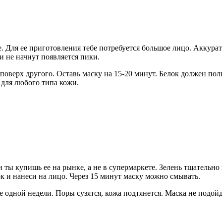
. Для ее приготовления тебе потребуется большое лицо. Аккурат
и не начнут появляется пики.
 поверх другого. Оставь маску на 15-20 минут. Белок должен по
 для любого типа кожи.
и ты купишь ее на рынке, а не в супермаркете. Зелень тщательн
к и нанеси на лицо. Через 15 минут маску можно смывать.
 одной недели. Поры сузятся, кожа подтянется. Маска не подойд