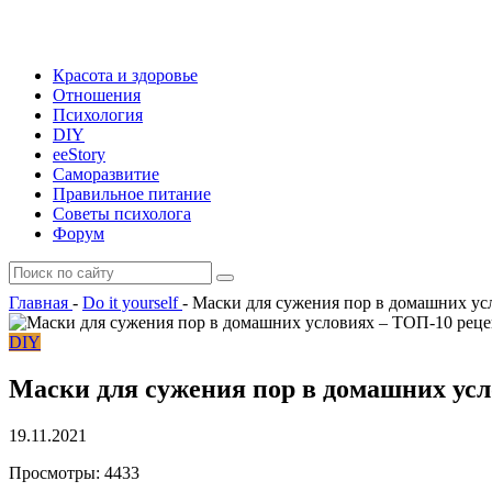
Красота и здоровье
Отношения
Психология
DIY
ееStory
Саморазвитие
Правильное питание
Советы психолога
Форум
Главная
-
Do it yourself
-
Маски для сужения пор в домашних ус
DIY
Маски для сужения пор в домашних усл
19.11.2021
Просмотры:
4433