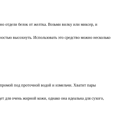
но отдели белок от желтка. Возьми вилку или миксер, и
лностью высохнуть. Использовать это средство можно несколько
о промой под проточной водой и измельчи. Хватит пары
ет для очень жирной кожи, однако она идеальна для сухого,