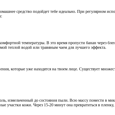
домашнее средство подойдет тебе идеально. При регулярном испо
ы:
 комфортной температуры. В это время пропусти банан через бл
 смой теплой водой или травяным чаем для лучшего эффекта.
знения, которые уже находятся на твоем лице. Существует множе
ль, измельченный до состояния пыли. Всю массу помести в микр
ные участки кожи. Через 15-20 минут она превратиться в пленку,