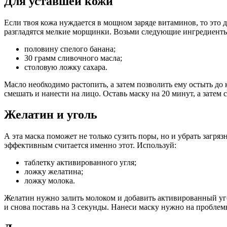
Для уставшей кожи
Если твоя кожа нуждается в мощном заряде витаминов, то это 
разгладятся мелкие морщинки. Возьми следующие ингредиент
половину спелого банана;
30 грамм сливочного масла;
столовую ложку сахара.
Масло необходимо растопить, а затем позволить ему остыть до
смешать и нанести на лицо. Оставь маску на 20 минут, а затем
Желатин и уголь
А эта маска поможет не только сузить поры, но и убрать загря
эффективным считается именно этот. Используй:
таблетку активированного угля;
ложку желатина;
ложку молока.
Желатин нужно залить молоком и добавить активированный уго
и снова поставь на 3 секунды. Нанеси маску нужно на проблем