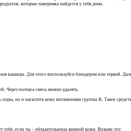
одуктов, которые наверняка найдутся у тебя дома.
ния кашицы. Для этого воспользуйся блендером или теркой. Да
й. Через полчаса смесь можно удалять.
ь поры, но и насытить кожу витаминами группы В. Такое средст
т тебе, если ты – обладательница жирной кожи. Возьми это: