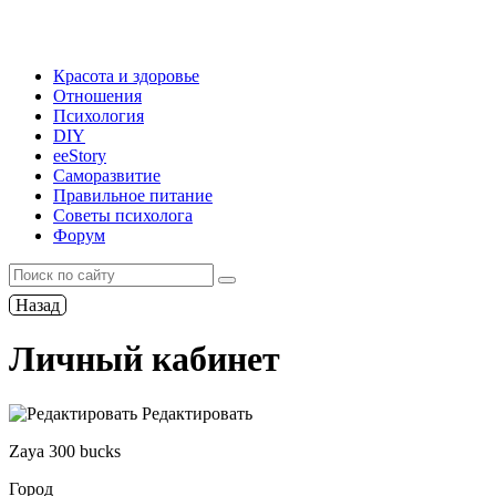
Красота и здоровье
Отношения
Психология
DIY
ееStory
Саморазвитие
Правильное питание
Советы психолога
Форум
Назад
Личный кабинет
Редактировать
Zaya 300 bucks
Город