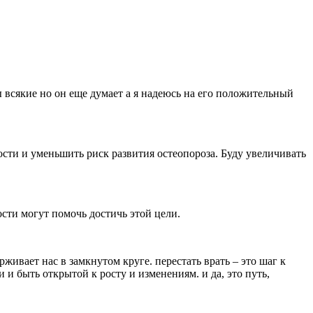
ы всякие но он еще думает а я надеюсь на его положительный
ости и уменьшить риск развития остеопороза. Буду увеличивать
сти могут помочь достичь этой цели.
ерживает нас в замкнутом круге. перестать врать – это шаг к
 и быть открытой к росту и изменениям. и да, это путь,