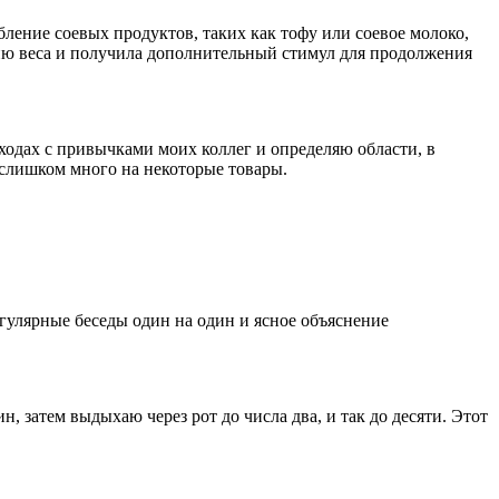
бление соевых продуктов, таких как тофу или соевое молоко,
нию веса и получила дополнительный стимул для продолжения
дах с привычками моих коллег и определяю области, в
у слишком много на некоторые товары.
улярные беседы один на один и ясное объяснение
, затем выдыхаю через рот до числа два, и так до десяти. Этот