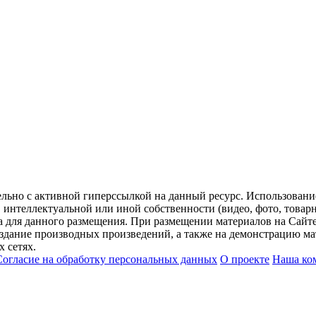
ельно с активной гиперссылкой на данный ресурс. Использован
нтеллектуальной или иной собственности (видео, фото, товарные
для данного размещения. При размещении материалов на Сайте
оздание производных произведений, а также на демонстрацию мат
 сетях.
Согласие на обработку персональных данных
О проекте
Наша ко