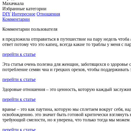
Махачкала
Избранные категории
DIY
Интересное
Отношения
Комментарии
Комментарии пользователя
я предложила отправиться в путешествие на пару недель чтоба 
ответ потому что это капец, всегда какие то траблы у меня с п
перейти к статье
Эта статья очень полезна для женщин, заботящихся о здоровье
потребление семян чиа и грецких орехов, чтобы поддерживать 
перейти к статье
Здоровые отношения – это ценность, которую каждый заслужив
перейти к статье
вранье – это как паутина, которую мы сплетаем вокруг себя, над
освобождению. это значит быть готовой критически взглянуть н
требующий смелости, но я уверена, что только тогда мы можем
перейти к статье