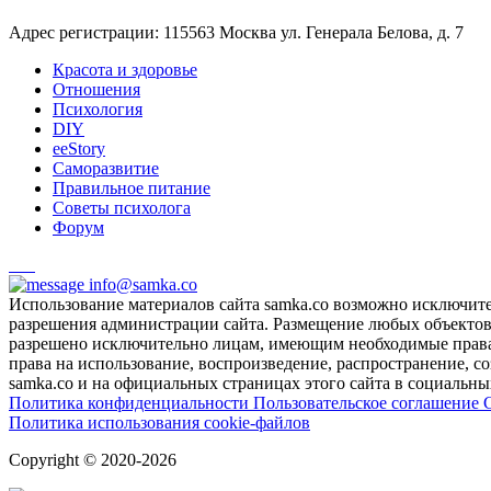
Адрес регистрации: 115563 Москва ул. Генерала Белова, д. 7
Красота и здоровье
Отношения
Психология
DIY
ееStory
Саморазвитие
Правильное питание
Советы психолога
Форум
info@samka.co
Использование материалов сайта samka.co возможно исключит
разрешения администрации сайта. Размещение любых объектов и
разрешено исключительно лицам, имеющим необходимые права 
права на использование, воспроизведение, распространение, с
samka.co и на официальных страницах этого сайта в социальных
Политика конфиденциальности
Пользовательское соглашение
Политика использования cookie-файлов
Copyright © 2020-2026