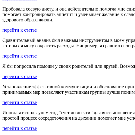
Пробовала соевую диету, и она действительно помогла мне сниз
помогает контролировать аппетит и уменьшает желание к сладо
здорового образа жизни.
перейти к статье
Сравнительный анализ был важным инструментом в моем управ
которых я могу сократить расходы. Например, я сравнил свои 
перейти к статье
Я бы попросила помощи у своих родителей или друзей. Возможн
перейти к статье
Установление эффективной коммуникации и обоснование прини
принимаемых мер позволяют участникам группы лучше поним
перейти к статье
Иногда я использую метод “счет до десяти” для восстановления
простой процесс сосредоточения на дыхании помогает мне успо
перейти к статье