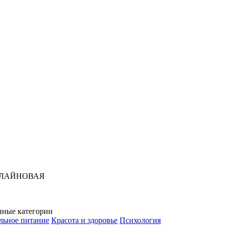
ЛАЙНОВАЯ
нные категории
льное питание
Красота и здоровье
Психология