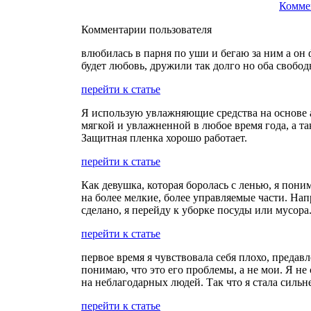
Комме
Комментарии пользователя
влюбилась в парня по уши и бегаю за ним а он 
будет любовь, дружили так долго но оба свободн
перейти к статье
Я использую увлажняющие средства на основе а
мягкой и увлажненной в любое время года, а т
Защитная пленка хорошо работает.
перейти к статье
Как девушка, которая боролась с ленью, я пони
на более мелкие, более управляемые части. Напр
сделано, я перейду к уборке посуды или мусора
перейти к статье
первое время я чувствовала себя плохо, предав
понимаю, что это его проблемы, а не мои. Я не
на неблагодарных людей. Так что я стала сильн
перейти к статье