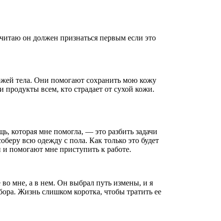
 считаю он должен признаться первым если это
 кожей тела. Они помогают сохранить мою кожу
 продукты всем, кто страдает от сухой кожи.
щь, которая мне помогла, — это разбить задачи
соберу всю одежду с пола. Как только это будет
и и помогают мне приступить к работе.
во мне, а в нем. Он выбрал путь измены, и я
бора. Жизнь слишком коротка, чтобы тратить ее