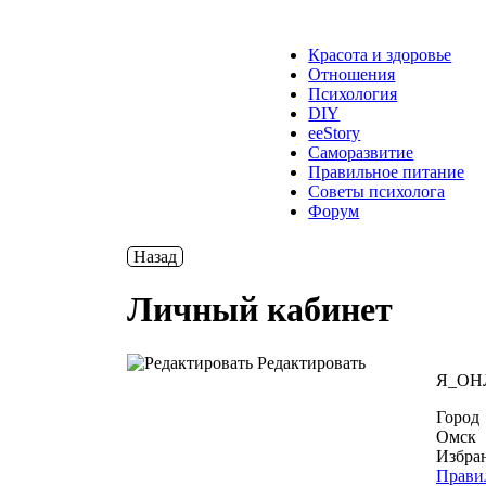
Красота и здоровье
Отношения
Психология
DIY
ееStory
Саморазвитие
Правильное питание
Советы психолога
Форум
Назад
Личный кабинет
Редактировать
Я_ОН
Город
Омск
Избра
Прави