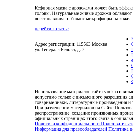
Кефирная маска с дрожжами может быть эффек
головы. Натуральные живые дрожжи обладают п
восстанавливают баланс микрофлоры на коже.
перейти к статье
Адрес регистрации: 115563 Москва
ул. Генерала Белова, д. 7
Использование материалов сайта samka.co воз
допустимо только с письменного разрешения а
товарные знаки, литературные произведения и 
При размещении материалов на Сайте Пользова
распространение, создание производных произв
официальных страницах этого сайта в социальн
Политика конфиденциальности
Пользовательс
Информация для правообладателей
Политика и