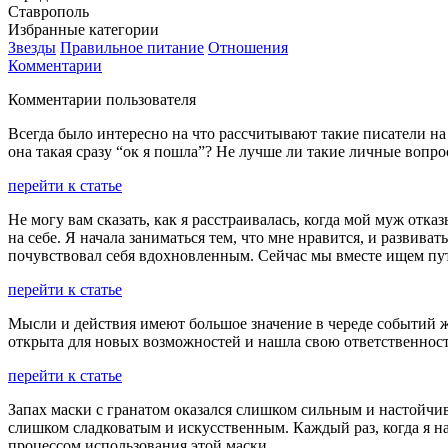
Ставрополь
Избранные категории
Звезды
Правильное питание
Отношения
Комментарии
Комментарии пользователя
Всегда было интересно на что рассчитывают такие писатели н
она такая сразу “ок я пошла”? Не лучше ли такие личные вопр
перейти к статье
Не могу вам сказать, как я расстраивалась, когда мой муж отказ
на себе. Я начала заниматься тем, что мне нравится, и развив
почувствовал себя вдохновленным. Сейчас мы вместе ищем пут
перейти к статье
Мысли и действия имеют большое значение в череде событий жи
открыта для новых возможностей и нашла свою ответственност
перейти к статье
Запах маски с гранатом оказался слишком сильным и настойчив
слишком сладковатым и искусственным. Каждый раз, когда я на
процессом использования этой маски.