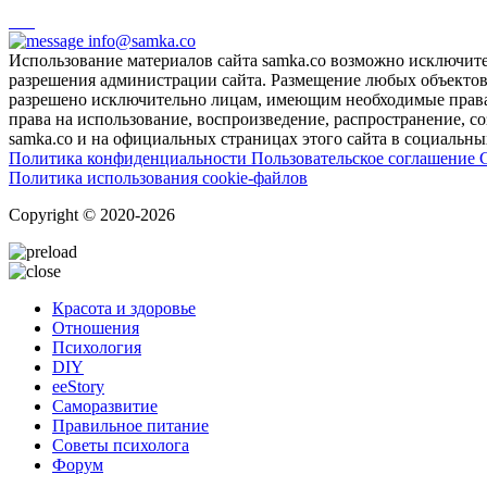
info@samka.co
Использование материалов сайта samka.co возможно исключит
разрешения администрации сайта. Размещение любых объектов и
разрешено исключительно лицам, имеющим необходимые права 
права на использование, воспроизведение, распространение, с
samka.co и на официальных страницах этого сайта в социальных
Политика конфиденциальности
Пользовательское соглашение
Политика использования cookie-файлов
Copyright © 2020-2026
Красота и здоровье
Отношения
Психология
DIY
ееStory
Саморазвитие
Правильное питание
Советы психолога
Форум