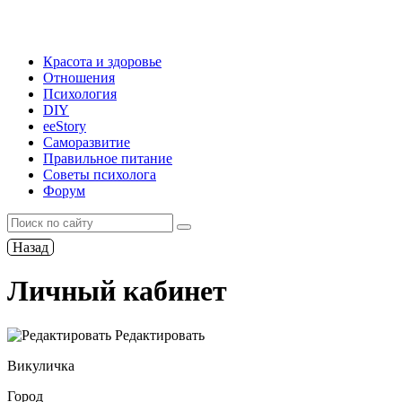
Красота и здоровье
Отношения
Психология
DIY
ееStory
Саморазвитие
Правильное питание
Советы психолога
Форум
Назад
Личный кабинет
Редактировать
Викуличка
Город