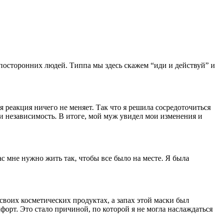
посторонних людей. Типпа мы здесь скажем “иди и действуй” и
оя реакция ничего не меняет. Так что я решила сосредоточиться
ь и независимость. В итоге, мой муж увидел мои изменения и
с мне нужно жить так, чтобы все было на месте. Я была
воих косметических продуктах, а запах этой маски был
форт. Это стало причиной, по которой я не могла наслаждаться