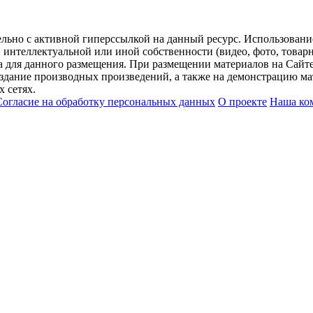
ельно с активной гиперссылкой на данный ресурс. Использован
нтеллектуальной или иной собственности (видео, фото, товарные
для данного размещения. При размещении материалов на Сайте
оздание производных произведений, а также на демонстрацию мат
 сетях.
Согласие на обработку персональных данных
О проекте
Наша ко