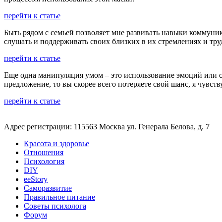
перейти к статье
Быть рядом с семьей позволяет мне развивать навыки коммуни
слушать и поддерживать своих близких в их стремлениях и тру
перейти к статье
Еще одна манипуляция умом – это использование эмоций или ст
предложение, то вы скорее всего потеряете свой шанс, я чувст
перейти к статье
Адрес регистрации: 115563 Москва ул. Генерала Белова, д. 7
Красота и здоровье
Отношения
Психология
DIY
ееStory
Саморазвитие
Правильное питание
Советы психолога
Форум