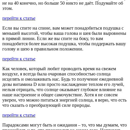
не на 40 конечно, но больше 50 никто не даёт. Подумайте об
этом.
перейти к статье
Если вы спите на спине, вам может понадобиться подушка с
меньшей высотой, чтобы ваша голова и шея были выровнены
в прямой линии. Если же вы спите на боку, то вам
понадобится более высокая подушка, чтобы поддержать вашу
голову и шею в правильном положении.
перейти к статье
Как человек, который любит проводить время на свежем
воздухе, я всегда была очарован способностью солнца
исцелять и омолаживать нас. Будь то получение ежедневной
дозы витамина D или просто наслаждение теплом его лучей,
нельзя отрицать, что солнце оказывает глубокое влияние на
наше настроение и общее самочувствие. Хотя я не совсем
уверен, что можно питаться энергией солнца, я верю, что есть
что сказать о преобразующей силе природы.
перейти к статье
Парадоксами могут быть и ожидания – то, что мы думаем, что