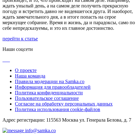
произойдет, и то, что происходит на самом деле. Например,
ждать унылый день, а на самом деле получить прекрасную
погоду и встретить давно не видевшегося друга. И наоборот,
ждать замечательного дня, а в итоге попасть на серое
меркнущее собрание. Время и жизнь, да и парадоксы, само по
себе непредсказуемы, и это их главное достоинство.
перейти к статье
Наши соцсети
О проекте
Наша команда
Правила модерации на Samka.co
Информация для правообладателей
Политика конфиденциальности
Пользовательское соглашение
Согласие на обработку персональных данных
Политика использования cookie-файлов
Адрес регистрации: 115563 Москва ул. Генерала Белова, д. 7
info@samka.co