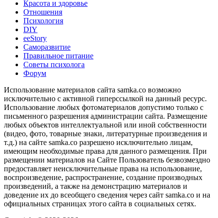
Красота и здоровье
Отношения
Психология
DIY
ееStory
Саморазвитие
Правильное питание
Советы психолога
Форум
Использование материалов сайта samka.co возможно
исключительно с активной гиперссылкой на данный ресурс.
Использование любых фотоматериалов допустимо только с
письменного разрешения администрации сайта. Размещение
любых объектов интеллектуальной или иной собственности
(видео, фото, товарные знаки, литературные произведения и
т.д.) на сайте samka.co разрешено исключительно лицам,
имеющим необходимые права для данного размещения. При
размещении материалов на Сайте Пользователь безвозмездно
предоставляет неисключительные права на использование,
воспроизведение, распространение, создание производных
произведений, а также на демонстрацию материалов и
доведение их до всеобщего сведения через сайт samka.co и на
официальных страницах этого сайта в социальных сетях.