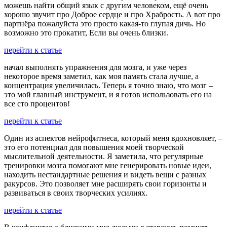
можешь найти общий язык с другим человеком, ещё очень
хорошо звучит про Доброе сердце и про Храбрость. А вот про
партнёра пожалуйста это просто какая-то глупая дичь. Но
возможно это прокатит, Если вы очень близки.
перейти к статье
начал выполнять упражнения для мозга, и уже через
некоторое время заметил, как моя память стала лучше, а
концентрация увеличилась. Теперь я точно знаю, что мозг –
это мой главный инструмент, и я готов использовать его на
все сто процентов!
перейти к статье
Один из аспектов нейрофитнеса, который меня вдохновляет, –
это его потенциал для повышения моей творческой
мыслительной деятельности. Я заметила, что регулярные
тренировки мозга помогают мне генерировать новые идеи,
находить нестандартные решения и видеть вещи с разных
ракурсов. Это позволяет мне расширять свои горизонты и
развиваться в своих творческих усилиях.
перейти к статье