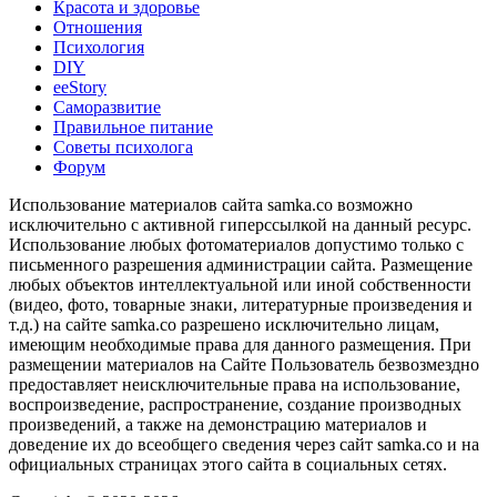
Красота и здоровье
Отношения
Психология
DIY
ееStory
Саморазвитие
Правильное питание
Советы психолога
Форум
Использование материалов сайта samka.co возможно
исключительно с активной гиперссылкой на данный ресурс.
Использование любых фотоматериалов допустимо только с
письменного разрешения администрации сайта. Размещение
любых объектов интеллектуальной или иной собственности
(видео, фото, товарные знаки, литературные произведения и
т.д.) на сайте samka.co разрешено исключительно лицам,
имеющим необходимые права для данного размещения. При
размещении материалов на Сайте Пользователь безвозмездно
предоставляет неисключительные права на использование,
воспроизведение, распространение, создание производных
произведений, а также на демонстрацию материалов и
доведение их до всеобщего сведения через сайт samka.co и на
официальных страницах этого сайта в социальных сетях.