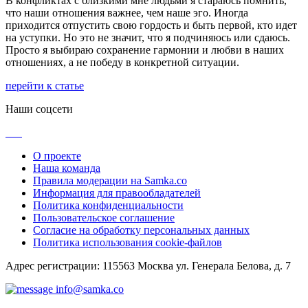
В конфликтах с близкими мне людьми я стараюсь помнить,
что наши отношения важнее, чем наше эго. Иногда
приходится отпустить свою гордость и быть первой, кто идет
на уступки. Но это не значит, что я подчиняюсь или сдаюсь.
Просто я выбираю сохранение гармонии и любви в наших
отношениях, а не победу в конкретной ситуации.
перейти к статье
Наши соцсети
О проекте
Наша команда
Правила модерации на Samka.co
Информация для правообладателей
Политика конфиденциальности
Пользовательское соглашение
Согласие на обработку персональных данных
Политика использования cookie-файлов
Адрес регистрации: 115563 Москва ул. Генерала Белова, д. 7
info@samka.co