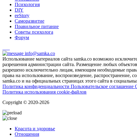
Психология
DIY
ееStory
Саморазвитие
Правильное питание
Советы психолога
Форум
info@samka.co
Использование материалов сайта samka.co возможно исключит
разрешения администрации сайта. Размещение любых объектов и
разрешено исключительно лицам, имеющим необходимые права 
права на использование, воспроизведение, распространение, с
samka.co и на официальных страницах этого сайта в социальных
Политика конфиденциальности
Пользовательское соглашение
Политика использования cookie-файлов
Copyright © 2020-2026
Красота и здоровье
Отношения