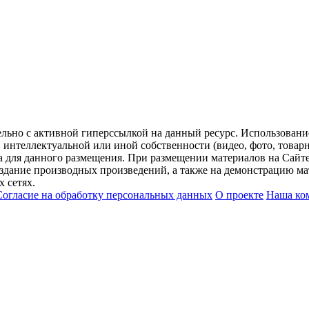
ельно с активной гиперссылкой на данный ресурс. Использован
нтеллектуальной или иной собственности (видео, фото, товарные
для данного размещения. При размещении материалов на Сайте
оздание производных произведений, а также на демонстрацию мат
 сетях.
Согласие на обработку персональных данных
О проекте
Наша ко