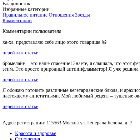
Владивосток
Избранные категории
Правильное питание
Отношения
Звезды
Комментарии
Комментарии пользователя
ха-ха, представляю себе лицо этого товарища 😀
перейти к статье
бромелайн – это наше спасение! Знаете, я слышала, что этот ф
этим. Это просто природный антиинфламматор! Я уже решила 
перейти к статье
Я обожаю готовить различные вегетарианские блюда, и арахис
настоящему аппетитными. Мой любимый рецепт – тушеные овощ
перейти к статье
Адрес регистрации: 115563 Москва ул. Генерала Белова, д. 7
Красота и здоровье
Отношения