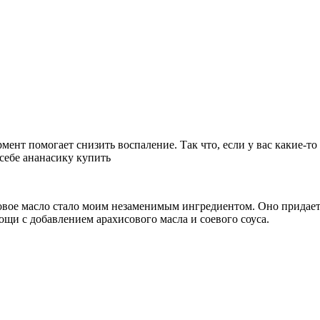
ермент помогает снизить воспаление. Так что, если у вас какие-
себе ананасику купить
овое масло стало моим незаменимым ингредиентом. Оно придает
и с добавлением арахисового масла и соевого соуса.