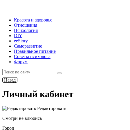
Красота и здоровье
Отношения
Психология
DIY
ееStory
Саморазвитие
Правильное питание
Советы психолога
Форум
Назад
Личный кабинет
Редактировать
Смотри не влюбись
Город