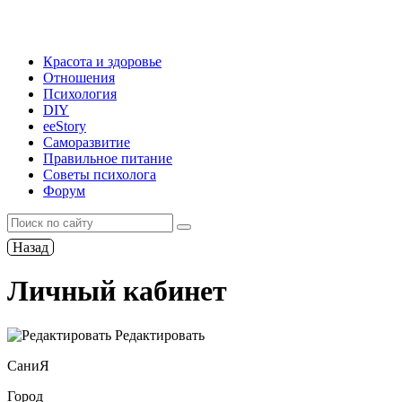
Красота и здоровье
Отношения
Психология
DIY
ееStory
Саморазвитие
Правильное питание
Советы психолога
Форум
Назад
Личный кабинет
Редактировать
СаниЯ
Город