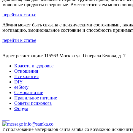
молочные продукты и зерновые. Вместо этого я ем много овоще
перейти к статье
Абулия может быть связана с психическими состояниями, таким
мотивацию, эмоциональное состояние и способность принимат
перейти к статье
Адрес регистрации: 115563 Москва ул. Генерала Белова, д. 7
Красота и здоровье
Отношения
Психология
DIY
ееStory
Саморазвитие
Правильное питание
Советы психолога
Форум
info@samka.co
Использование материалов сайта samka.co возможно исключит