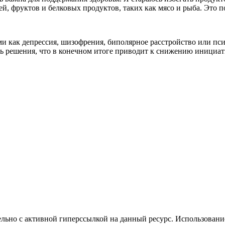
й, фруктов и белковых продуктов, таких как мясо и рыба. Это п
и как депрессия, шизофрения, биполярное расстройство или пси
ь решения, что в конечном итоге приводит к снижению инициат
ельно с активной гиперссылкой на данный ресурс. Использован