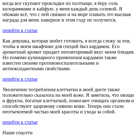
когда все скупают прокладки по полтыщи, я беру соль
килораммами и кайфую. у меня каждый день солевой. Я
обожаю всё, что с ней связано и на море плавать это высшая
награда для меня. наверное в этом году не получится.
перейти к статье
Как девушка, которая любит готовить, я всегда слежу за тем,
чтобы в моем шкафчике для специй был кардамон. Его
ароматный аромат придает неповторимый вкус моим блюдам.
Но помимо кулинарного применения кардамон также
известен своими противовоспалительными и
антиоксидантными свойствами.
перейти к статье
Увеличение потребления клетчатки в моей диете также
положительно сказалось на моей коже. Я заметила, что овощи
и фрукты, богатые клетчаткой, помогают очищать организм и
способствуют здоровому сиянию кожи. Теперь они стали
неотъемлемой частью моей красоты и ухода за собой.
перейти к статье
Наши соцсети