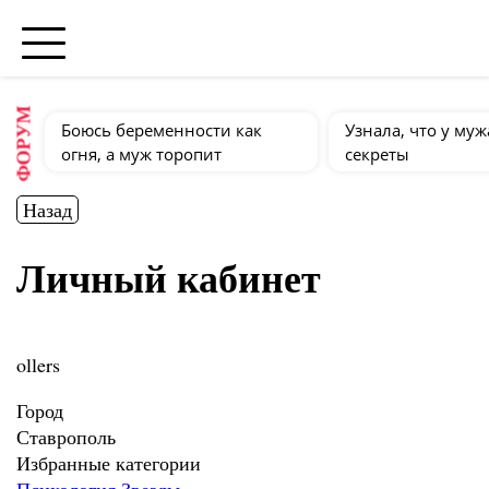
ФОРУМ
Боюсь беременности как
Узнала, что у муж
огня, а муж торопит
секреты
Назад
Личный кабинет
ollers
Город
Ставрополь
Избранные категории