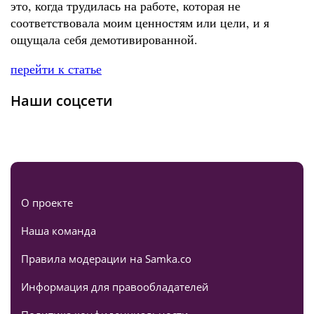
это, когда трудилась на работе, которая не
соответствовала моим ценностям или цели, и я
ощущала себя демотивированной.
перейти к статье
Наши соцсети
О проекте
Наша команда
Правила модерации на Samka.co
Информация для правообладателей