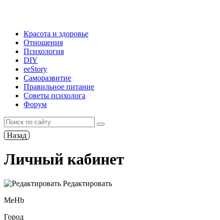
Красота и здоровье
Отношения
Психология
DIY
ееStory
Саморазвитие
Правильное питание
Советы психолога
Форум
Назад
Личный кабинет
Редактировать
MeHb
Город