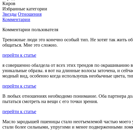
Киров
Избранные категории
Звезды
Отношения
Комментарии
Комментарии пользователя
Тревожные люди это конечно особый тип. Не хотят так жить об
общаться. Мне это сложно.
перейти к статье
я совершенно обалдела от всех этих трендов по окрашиванию в
уникальные образы. я вот на длинные волосы заточена, и сейчас
модный вид, особенно когда используешь необычные цвета, тип
перейти к статье
В любых отношениях необходимо понимание. Оба партнера долж
пытаться смотреть на вещи с его точки зрения.
перейти к статье
Масло зародышей пшеницы стало неотъемлемой частью моего ух
стали более сильными, упругими и менее подверженными ломкос