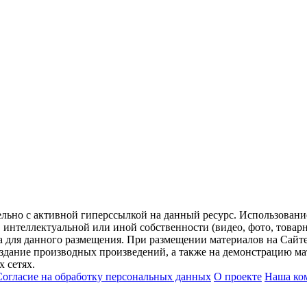
ельно с активной гиперссылкой на данный ресурс. Использован
нтеллектуальной или иной собственности (видео, фото, товарные
для данного размещения. При размещении материалов на Сайте
оздание производных произведений, а также на демонстрацию мат
 сетях.
Согласие на обработку персональных данных
О проекте
Наша ко