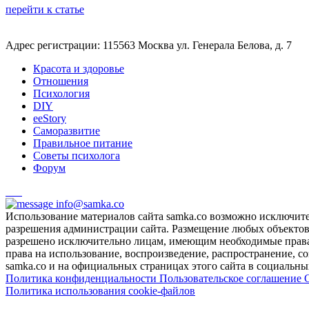
перейти к статье
Адрес регистрации: 115563 Москва ул. Генерала Белова, д. 7
Красота и здоровье
Отношения
Психология
DIY
ееStory
Саморазвитие
Правильное питание
Советы психолога
Форум
info@samka.co
Использование материалов сайта samka.co возможно исключит
разрешения администрации сайта. Размещение любых объектов и
разрешено исключительно лицам, имеющим необходимые права 
права на использование, воспроизведение, распространение, с
samka.co и на официальных страницах этого сайта в социальных
Политика конфиденциальности
Пользовательское соглашение
Политика использования cookie-файлов