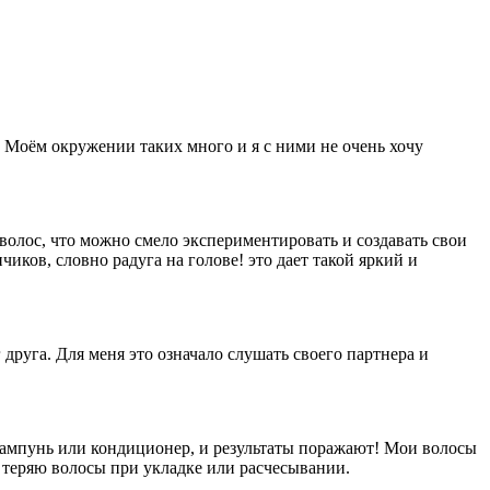
. Моём окружении таких много и я с ними не очень хочу
 волос, что можно смело экспериментировать и создавать свои
чиков, словно радуга на голове! это дает такой яркий и
руга. Для меня это означало слушать своего партнера и
шампунь или кондиционер, и результаты поражают! Мои волосы
 теряю волосы при укладке или расчесывании.