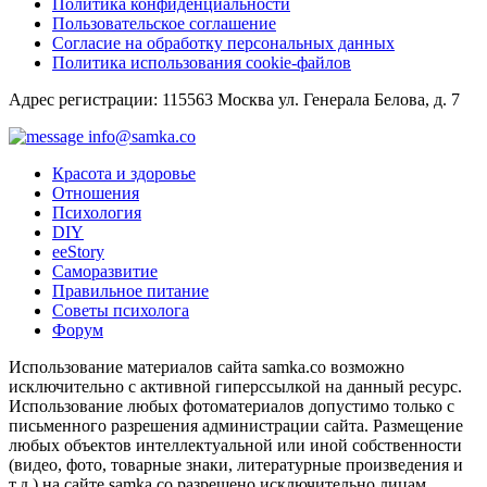
Политика конфиденциальности
Пользовательское соглашение
Согласие на обработку персональных данных
Политика использования cookie-файлов
Адрес регистрации: 115563 Москва ул. Генерала Белова, д. 7
info@samka.co
Красота и здоровье
Отношения
Психология
DIY
ееStory
Саморазвитие
Правильное питание
Советы психолога
Форум
Использование материалов сайта samka.co возможно
исключительно с активной гиперссылкой на данный ресурс.
Использование любых фотоматериалов допустимо только с
письменного разрешения администрации сайта. Размещение
любых объектов интеллектуальной или иной собственности
(видео, фото, товарные знаки, литературные произведения и
т.д.) на сайте samka.co разрешено исключительно лицам,