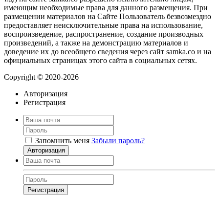
имеющим необходимые права для данного размещения. При
размещении материалов на Сайте Пользователь безвозмездно
предоставляет неисключительные права на использование,
воспроизведение, распространение, создание производных
произведений, а также на демонстрацию материалов и
доведение их до всеобщего сведения через сайт samka.co и на
официальных страницах этого сайта в социальных сетях.
Copyright © 2020-2026
Авторизация
Регистрация
Запомнить меня
Забыли пароль?
Авторизация
Регистрация
Нажимая на кнопку, вы даёте
согласие на обработку своих персональных
данных