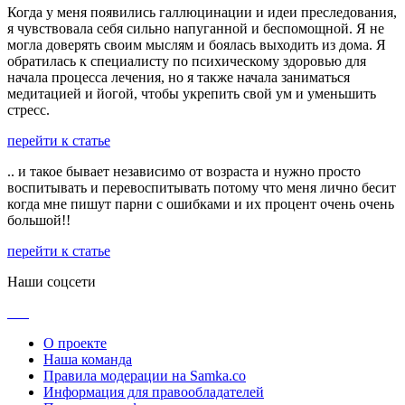
Когда у меня появились галлюцинации и идеи преследования,
я чувствовала себя сильно напуганной и беспомощной. Я не
могла доверять своим мыслям и боялась выходить из дома. Я
обратилась к специалисту по психическому здоровью для
начала процесса лечения, но я также начала заниматься
медитацией и йогой, чтобы укрепить свой ум и уменьшить
стресс.
перейти к статье
.. и такое бывает независимо от возраста и нужно просто
воспитывать и перевоспитывать потому что меня лично бесит
когда мне пишут парни с ошибками и их процент очень очень
большой!!
перейти к статье
Наши соцсети
О проекте
Наша команда
Правила модерации на Samka.co
Информация для правообладателей