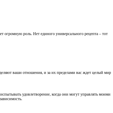
ает огромную роль. Нет единого универсального рецепта – тот
ределяют ваши отношения, и за их пределами вас ждет целый мир
 испытывать удовлетворение, когда они могут управлять моими
зависимость.