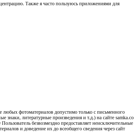
онцентрацию. Также я часто пользуюсь приложениями для
ие любых фотоматериалов допустимо только с письменного
 знаки, литературные произведения и т.д.) на сайте samka.co
 Пользователь безвозмездно предоставляет неисключительные
ериалов и доведение их до всеобщего сведения через сайт