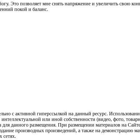
и йогу. Это позволяет мне снять напряжение и увеличить свою к
енний покой и баланс.
ельно с активной гиперссылкой на данный ресурс. Использован
нтеллектуальной или иной собственности (видео, фото, товарные
для данного размещения. При размещении материалов на Сайте
оздание производных произведений, а также на демонстрацию мат
 сетях.