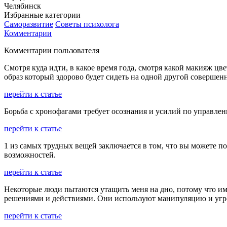
Челябинск
Избранные категории
Саморазвитие
Советы психолога
Комментарии
Комментарии пользователя
Смотря куда идти, в какое время года, смотря какой макияж цв
образ который здорово будет сидеть на одной другой совершен
перейти к статье
Борьба с хронофагами требует осознания и усилий по управле
перейти к статье
1 из самых трудных вещей заключается в том, что вы можете по
возможностей.
перейти к статье
Некоторые люди пытаются утащить меня на дно, потому что им
решениями и действиями. Они используют манипуляцию и угро
перейти к статье