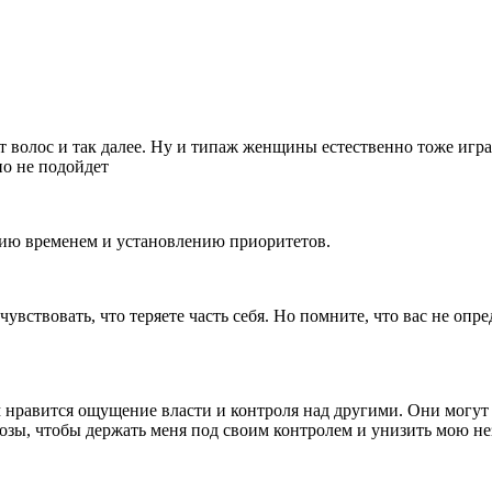
ет волос и так далее. Ну и типаж женщины естественно тоже игр
но не подойдет
нию временем и установлению приоритетов.
чувствовать, что теряете часть себя. Но помните, что вас не оп
 нравится ощущение власти и контроля над другими. Они могут
зы, чтобы держать меня под своим контролем и унизить мою не