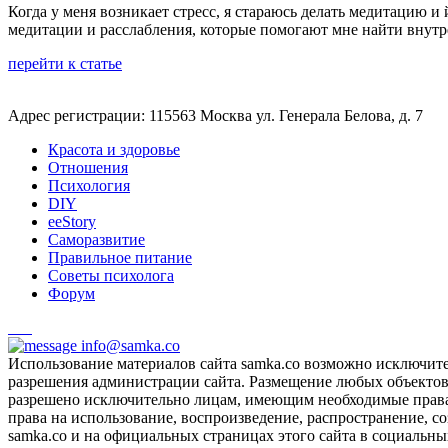
Когда у меня возникает стресс, я стараюсь делать медитацию 
медитации и расслабления, которые помогают мне найти внутр
перейти к статье
Адрес регистрации: 115563 Москва ул. Генерала Белова, д. 7
Красота и здоровье
Отношения
Психология
DIY
ееStory
Саморазвитие
Правильное питание
Советы психолога
Форум
info@samka.co
Использование материалов сайта samka.co возможно исключит
разрешения администрации сайта. Размещение любых объектов и
разрешено исключительно лицам, имеющим необходимые права 
права на использование, воспроизведение, распространение, с
samka.co и на официальных страницах этого сайта в социальных