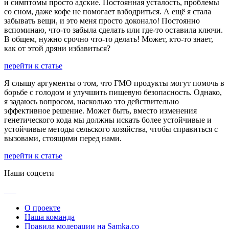
и симптомы просто адские. Постоянная усталость, проблемы
со сном, даже кофе не помогает взбодриться. А ещё я стала
забывать вещи, и это меня просто доконало! Постоянно
вспоминаю, что-то забыла сделать или где-то оставила ключи.
В общем, нужно срочно что-то делать! Может, кто-то знает,
как от этой дряни избавиться?
перейти к статье
Я слышу аргументы о том, что ГМО продукты могут помочь в
борьбе с голодом и улучшить пищевую безопасность. Однако,
я задаюсь вопросом, насколько это действительно
эффективное решение. Может быть, вместо изменения
генетического кода мы должны искать более устойчивые и
устойчивые методы сельского хозяйства, чтобы справиться с
вызовами, стоящими перед нами.
перейти к статье
Наши соцсети
О проекте
Наша команда
Правила модерации на Samka.co