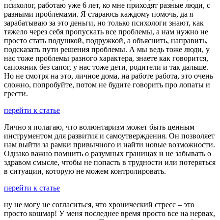
психолог, работаю уже 6 лет, ко мне приходят разные люди, с
разными проблемами. Я стараюсь каждому помочь, да я
зарабатываю за это деньги, но только психологи знают, как
тяжело через себя пропускать все проблемы, а нам нужно не
просто стать подушкой, подружкой, а объяснить, направить,
подсказать пути решения проблемы. А мы ведь тоже люди, у
нас тоже проблемы разного характера, знаете как говорится,
сапожник без сапог, у нас тоже дети, родители и так дальше.
Но не смотря на это, личное дома, на работе работа, это очень
сложно, попробуйте, потом не будите говорить про лопаты и
грести.
перейти к статье
Лично я полагаю, что волюнтаризм может быть ценным
инструментом для развития и самоутверждения. Он позволяет
нам выйти за рамки привычного и найти новые возможности.
Однако важно помнить о разумных границах и не забывать о
здравом смысле, чтобы не попасть в трудности или потеряться
в ситуации, которую не можем контролировать.
перейти к статье
ну не могу не согласиться, что хронический стресс – это
просто кошмар! У меня последнее время просто все на нервах,