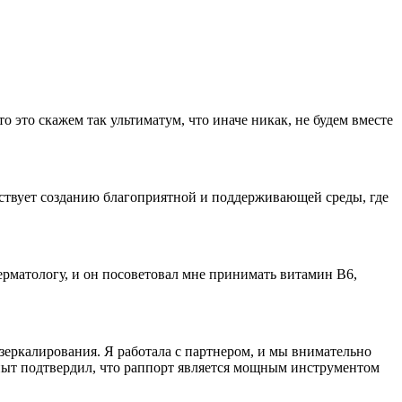
то это скажем так ультиматум, что иначе никак, не будем вместе
обствует созданию благоприятной и поддерживающей среды, где
ерматологу, и он посоветовал мне принимать витамин В6,
еркалирования. Я работала с партнером, и мы внимательно
пыт подтвердил, что раппорт является мощным инструментом