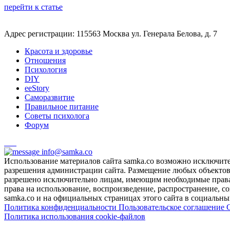
перейти к статье
Адрес регистрации: 115563 Москва ул. Генерала Белова, д. 7
Красота и здоровье
Отношения
Психология
DIY
ееStory
Саморазвитие
Правильное питание
Советы психолога
Форум
info@samka.co
Использование материалов сайта samka.co возможно исключит
разрешения администрации сайта. Размещение любых объектов и
разрешено исключительно лицам, имеющим необходимые права 
права на использование, воспроизведение, распространение, с
samka.co и на официальных страницах этого сайта в социальных
Политика конфиденциальности
Пользовательское соглашение
Политика использования cookie-файлов