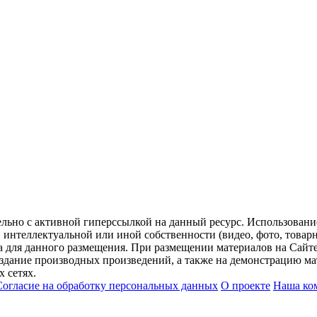
ельно с активной гиперссылкой на данный ресурс. Использован
нтеллектуальной или иной собственности (видео, фото, товарные
для данного размещения. При размещении материалов на Сайте
оздание производных произведений, а также на демонстрацию мат
 сетях.
Согласие на обработку персональных данных
О проекте
Наша ко