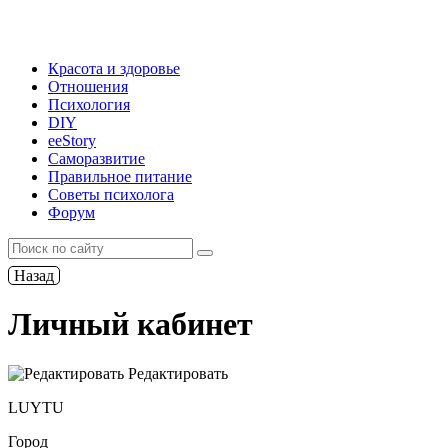
Красота и здоровье
Отношения
Психология
DIY
ееStory
Саморазвитие
Правильное питание
Советы психолога
Форум
Назад
Личный кабинет
Редактировать
LUYTU
Город