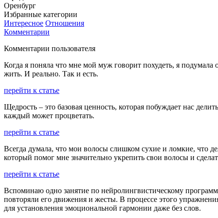
Оренбург
Избранные категории
Интересное
Отношения
Комментарии
Комментарии пользователя
Когда я поняла что мне мой муж говорит похудеть, я подумала о
жить. И реально. Так и есть.
перейти к статье
Щедрость – это базовая ценность, которая побуждает нас дел
каждый может процветать.
перейти к статье
Всегда думала, что мои волосы слишком сухие и ломкие, что д
который помог мне значительно укрепить свои волосы и сдела
перейти к статье
Вспоминаю одно занятие по нейролингвистическому программи
повторяли его движения и жесты. В процессе этого упражнени
для установления эмоциональной гармонии даже без слов.