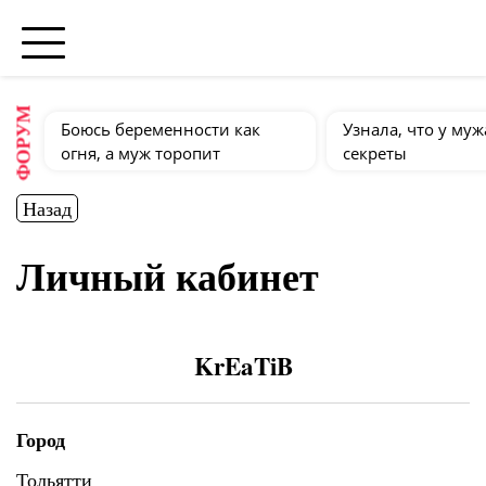
ФОРУМ
Боюсь беременности как
Узнала, что у муж
огня, а муж торопит
секреты
Назад
Личный кабинет
KrEaTiB
Город
Тольятти