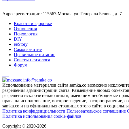
Адрес регистрации: 115563 Москва ул. Генерала Белова, д. 7
Красота и здоровье
Отношения
Психология
DIY
ееStory
Саморазвитие
Правильное питание
Советы психолога
Форум
info@samka.co
Использование материалов сайта samka.co возможно исключит
разрешения администрации сайта. Размещение любых объектов и
разрешено исключительно лицам, имеющим необходимые права 
права на использование, воспроизведение, распространение, с
samka.co и на официальных страницах этого сайта в социальных
Политика конфиденциальности
Пользовательское соглашение
Политика использования cookie-файлов
Copyright © 2020-2026