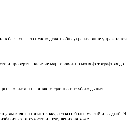
найте в бега, сначала нужно делать общеукрепляющие упражнения
ости и проверять наличие маркировок на моих фотографиях до
акрываю глаза и начинаю медленно и глубоко дышать,
о увлажняет и питает кожу, делая ее более мягкой и гладкой. Я
избавиться от сухости и шелушения на коже.