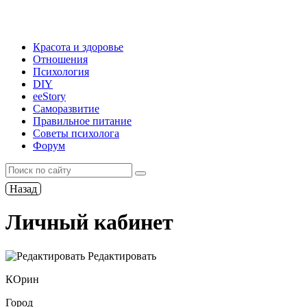
Красота и здоровье
Отношения
Психология
DIY
ееStory
Саморазвитие
Правильное питание
Советы психолога
Форум
Назад
Личный кабинет
Редактировать
КОрин
Город