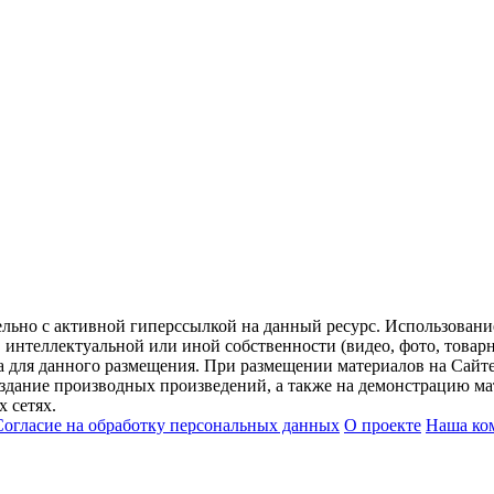
ельно с активной гиперссылкой на данный ресурс. Использован
нтеллектуальной или иной собственности (видео, фото, товарные
для данного размещения. При размещении материалов на Сайте
оздание производных произведений, а также на демонстрацию мат
 сетях.
Согласие на обработку персональных данных
О проекте
Наша ко