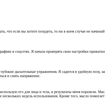
зать, что если вы хотите похудеть, то ни в коем случае не начи
графиях в соцсетях. Я начала проверять свои настройки приватн
глубокие дыхательные упражнения. Я садится в удобную позу, з
ться и снять напряжение.
спользую его для лица и тела, и результаты меня поразили. Масл
 нескольких недель использования. Кроме того, масло помогает 