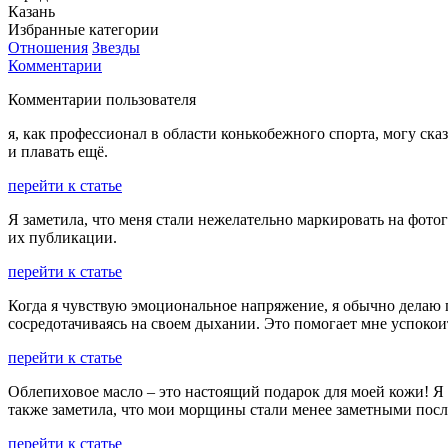
Казань
Избранные категории
Отношения
Звезды
Комментарии
Комментарии пользователя
я, как профессионал в области конькобежного спорта, могу ска
и плавать ещё.
перейти к статье
Я заметила, что меня стали нежелательно маркировать на фото
их публикации.
перейти к статье
Когда я чувствую эмоциональное напряжение, я обычно делаю 
сосредотачиваясь на своем дыхании. Это помогает мне успокои
перейти к статье
Облепиховое масло – это настоящий подарок для моей кожи! Я и
также заметила, что мои морщины стали менее заметными после
перейти к статье