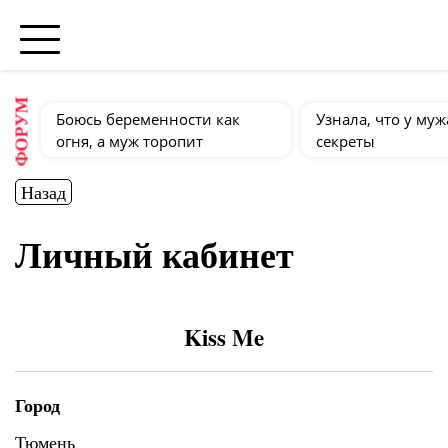
ФОРУМ
Боюсь беременности как
Узнала, что у муж
огня, а муж торопит
секреты
Назад
Личный кабинет
Kiss Me
Город
Тюмень