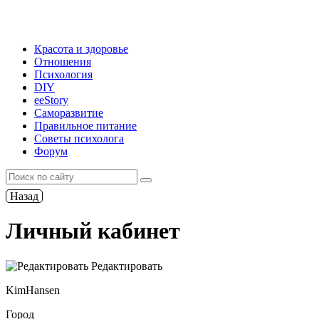
Красота и здоровье
Отношения
Психология
DIY
ееStory
Саморазвитие
Правильное питание
Советы психолога
Форум
Назад
Личный кабинет
Редактировать
KimHansen
Город