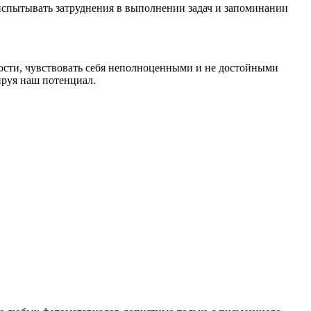
 испытывать затруднения в выполнении задач и запоминании
ности, чувствовать себя неполноценными и не достойными
ируя наш потенциал.