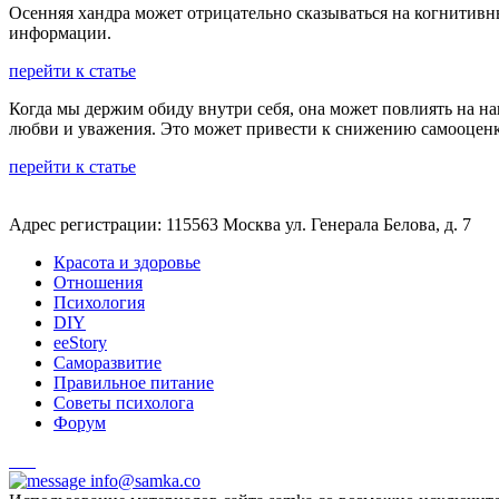
Осенняя хандра может отрицательно сказываться на когнитивн
информации.
перейти к статье
Когда мы держим обиду внутри себя, она может повлиять на н
любви и уважения. Это может привести к снижению самооценк
перейти к статье
Адрес регистрации: 115563 Москва ул. Генерала Белова, д. 7
Красота и здоровье
Отношения
Психология
DIY
ееStory
Саморазвитие
Правильное питание
Советы психолога
Форум
info@samka.co