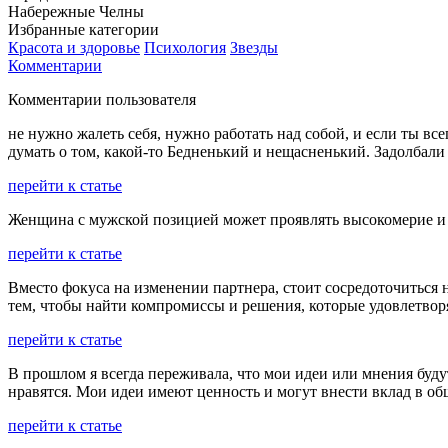
Набережные Челны
Избранные категории
Красота и здоровье
Психология
Звезды
Комментарии
Комментарии пользователя
не нужно жалеть себя, нужно работать над собой, и если ты все
думать о том, какой-то Бедненький и нещасненький. Задолбали
перейти к статье
Женщина с мужской позицией может проявлять высокомерие и н
перейти к статье
Вместо фокуса на изменении партнера, стоит сосредоточиться
тем, чтобы найти компромиссы и решения, которые удовлетвор
перейти к статье
В прошлом я всегда переживала, что мои идеи или мнения буду
нравятся. Мои идеи имеют ценность и могут внести вклад в об
перейти к статье