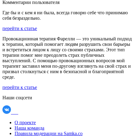
Комментарии пользователя
Где бы и с кем я ни была, всегда говорю себе что принимаю
себя безраздельно.
перейти к статье
Провокационная терапия Фарелли — это уникальный подход
к терапии, который помогает людям разрушить свои барьеры
и встретиться лицом к лицу со своими страхами. Этот тип
терапии помог мне преодолеть страх публичных
выступлений. С помощью провокационных вопросов мой
терапевт заставил меня по-другому взглянуть на свой страх и
призвал столкнуться с ним в безопасной и благоприятной
среде.
перейти к статье
Наши соцсети
О проекте
Наша команда
Правила модерации на Samka.co