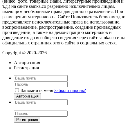
(видео, фото, товарные знаки, литературные произведения и
т.д.) на сайте samka.co разрешено исключительно лицам,
имеющим необходимые права для данного размещения. При
размещении материалов на Сайте Пользователь безвозмездно
предоставляет неисключительные права на использование,
воспроизведение, распространение, создание производных
произведений, а также на демонстрацию материалов и
доведение их до всеобщего сведения через сайт samka.co и на
официальных страницах этого сайта в социальных сетях.
Copyright © 2020-2026
Авторизация
Регистрация
Запомнить меня
Забыли пароль?
Авторизация
Регистрация
Нажимая на кнопку, вы даёте
согласие на обработку своих персональных