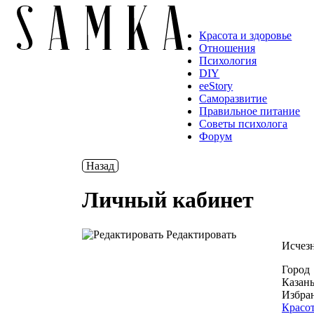
Красота и здоровье
Отношения
Психология
DIY
ееStory
Саморазвитие
Правильное питание
Советы психолога
Форум
Назад
Личный кабинет
Редактировать
Исчез
Город
Казан
Избра
Красот