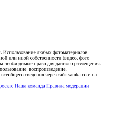
с. Использование любых фотоматериалов
ой или иной собственности (видео, фото,
им необходимые права для данного размещения.
пользование, воспроизведение,
всеобщего сведения через сайт samka.co и на
роекте
Наша команда
Правила модерации