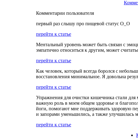
Комме
Комментарии пользователя
первый раз слышу про пищевой статус О_О
перейти к статье
Ментальный уровень может быть связан с эмоц
эмпатично относиться к другим, может считат
перейти к статье
Как человек, который всегда боролся с небол
восстановления минимальное. Я довольна резул
перейти к статье
Упражнения для очистки кишечника стали для м
важную роль в моем общем здоровье и благопо
йоги, помогают мне поддерживать здоровую пе
и запорами уменьшились, а также улучшилась м
перейти к статье