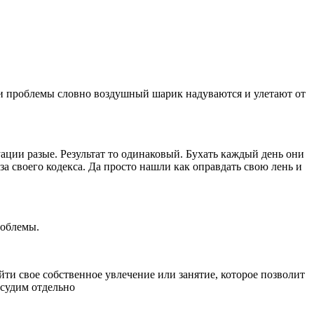
мои проблемы словно воздушный шарик надуваются и улетают от
туации разые. Результат то одинаковый. Бухать каждый день они
за своего кодекса. Да просто нашли как оправдать свою лень и
роблемы.
ти свое собственное увлечение или занятие, которое позволит
бсудим отдельно