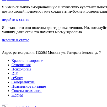
Я имею сильную эмоциональную и этическую чувствительность.
других людей позволяют мне создавать глубокие и доверител
перейти к статье
Я читала, что они полезны для здоровья женщин. Но, пожалуйст
машину, даже если это поможет моему здоровью.
перейти к статье
Адрес регистрации: 115563 Москва ул. Генерала Белова, д. 7
Красота и здоровье
Отношения
Психология
DIY
ееStory
Саморазвитие
Правильное питание
Советы психолога
Форум