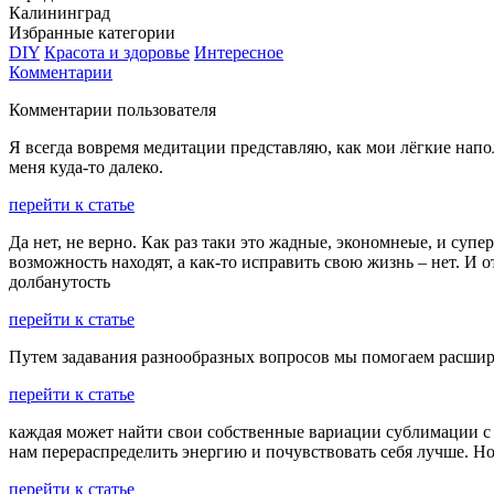
Калининград
Избранные категории
DIY
Красота и здоровье
Интересное
Комментарии
Комментарии пользователя
Я всегда вовремя медитации представляю, как мои лёгкие нап
меня куда-то далеко.
перейти к статье
Да нет, не верно. Как раз таки это жадные, экономнеые, и суп
возможность находят, а как-то исправить свою жизнь – нет. И 
долбанутость
перейти к статье
Путем задавания разнообразных вопросов мы помогаем расшир
перейти к статье
каждая может найти свои собственные вариации сублимации с п
нам перераспределить энергию и почувствовать себя лучше. Но
перейти к статье