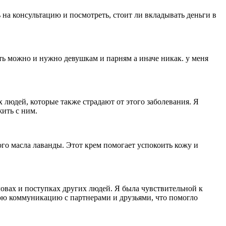
 на консультацию и посмотреть, стоит ли вкладывать деньги в
ить можно и нужно девушкам и парням а иначе никак. у меня
 людей, которые также страдают от этого заболевания. Я
ить с ним.
ого масла лаванды. Этот крем помогает успокоить кожу и
овах и поступках других людей. Я была чувствительной к
юю коммуникацию с партнерами и друзьями, что помогло