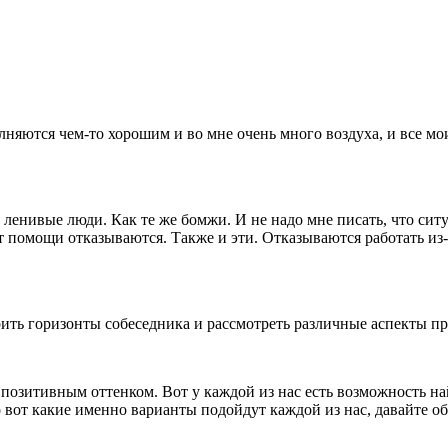
олняются чем-то хорошим и во мне очень много воздуха, и все 
ер ленивые люди. Как те же бомжи. И не надо мне писать, что си
от помощи отказываются. Также и эти. Отказываются работать из-
ить горизонты собеседника и рассмотреть различные аспекты п
озитивным оттенком. Вот у каждой из нас есть возможность най
 вот какие именно варианты подойдут каждой из нас, давайте о