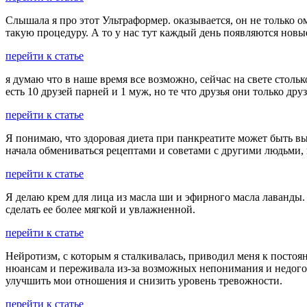
Слышала я про этот Ультраформер. оказывается, он не только о
такую процедуру. А то у нас тут каждый день появляются новые
перейти к статье
я думаю что в наше время все возможно, сейчас на свете столь
есть 10 друзей парней и 1 муж, но те что друзья они только др
перейти к статье
Я понимаю, что здоровая диета при панкреатите может быть вы
начала обмениваться рецептами и советами с другими людьми, 
перейти к статье
Я делаю крем для лица из масла ши и эфирного масла лаванды.
сделать ее более мягкой и увлажненной.
перейти к статье
Нейротизм, с которым я сталкивалась, приводил меня к постоя
нюансам и переживала из-за возможных непонимания и недого
улучшить мои отношения и снизить уровень тревожности.
перейти к статье