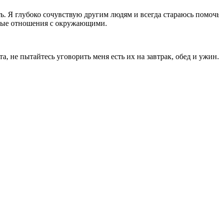
 Я глубоко сочувствую другим людям и всегда стараюсь помочь
ьные отношения с окружающими.
а, не пытайтесь уговорить меня есть их на завтрак, обед и ужи