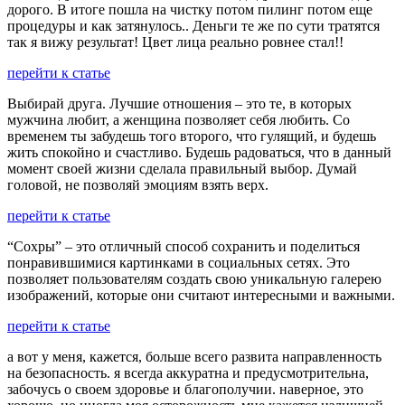
дорого. В итоге пошла на чистку потом пилинг потом еще
процедуры и как затянулось.. Деньги те же по сути тратятся
так я вижу результат! Цвет лица реально ровнее стал!!
перейти к статье
Выбирай друга. Лучшие отношения – это те, в которых
мужчина любит, а женщина позволяет себя любить. Со
временем ты забудешь того второго, что гулящий, и будешь
жить спокойно и счастливо. Будешь радоваться, что в данный
момент своей жизни сделала правильный выбор. Думай
головой, не позволяй эмоциям взять верх.
перейти к статье
“Сохры” – это отличный способ сохранить и поделиться
понравившимися картинками в социальных сетях. Это
позволяет пользователям создать свою уникальную галерею
изображений, которые они считают интересными и важными.
перейти к статье
а вот у меня, кажется, больше всего развита направленность
на безопасность. я всегда аккуратна и предусмотрительна,
забочусь о своем здоровье и благополучии. наверное, это