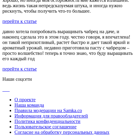
хорошо, но иногда моя осторожность мне кажется излишней.
ведь жизнь такая непредсказуемая штука, и иногда нужно
рискнуть, чтобы получить что-то большее.
перейти к статье
давно хотела попробовать выращивать чабрец на даче, и
наконец сделала это в этом году. честно говоря, я впечатлена!
он такой неприхотливый, растет быстро и дает такой яркий и
ароматный урожай. недавно приготовила пасту с чабрецом –
просто волшебство! теперь я точно знаю, что буду выращивать
его каждый год
перейти к статье
Наши соцсети
О проекте
Наша команда
Правила модерации на Samka.co
Информация для правообладателей
Политика конфиденциальности
Пользовательское соглашение
Согласие на обработку персональных данных