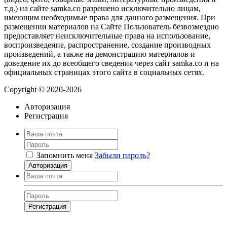
т.д.) на сайте samka.co разрешено исключительно лицам,
имеющим необходимые права для данного размещения. При
размещении материалов на Сайте Пользователь безвозмездно
предоставляет неисключительные права на использование,
воспроизведение, распространение, создание производных
произведений, а также на демонстрацию материалов и
доведение их до всеобщего сведения через сайт samka.co и на
официальных страницах этого сайта в социальных сетях.
Copyright © 2020-2026
Авторизация
Регистрация
Запомнить меня
Забыли пароль?
Авторизация
Регистрация
Нажимая на кнопку, вы даёте
согласие на обработку своих персональных