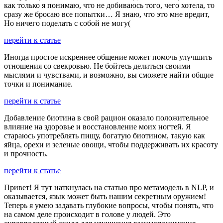
как только я понимаю, что не добиваюсь того, чего хотела, то
сразу же бросаю все попытки… Я знаю, что это мне вредит,
Но ничего поделать с собой не могу(
перейти к статье
Иногда простое искреннее общение может помочь улучшить
отношения со свекровью. Не бойтесь делиться своими
мыслями и чувствами, и возможно, вы сможете найти общие
точки и понимание.
перейти к статье
Добавление биотина в свой рацион оказало положительное
влияние на здоровье и восстановление моих ногтей. Я
стараюсь употреблять пищу, богатую биотином, такую как
яйца, орехи и зеленые овощи, чтобы поддерживать их красоту
и прочность.
перейти к статье
Привет! Я тут наткнулась на статью про метамодель в NLP, и
оказывается, язык может быть нашим секретным оружием!
Теперь я умею задавать глубокие вопросы, чтобы понять, что
на самом деле происходит в голове у людей. Это